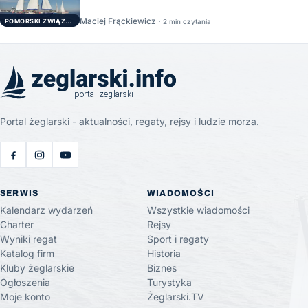
Maciej Frąckiewicz ·
POMORSKI ZWIĄZEK ŻEGLARSKI
2 min czytania
Portal żeglarski - aktualności, regaty, rejsy i ludzie morza.
SERWIS
WIADOMOŚCI
Kalendarz wydarzeń
Wszystkie wiadomości
Charter
Rejsy
Wyniki regat
Sport i regaty
Katalog firm
Historia
Kluby żeglarskie
Biznes
Ogłoszenia
Turystyka
Moje konto
Żeglarski.TV