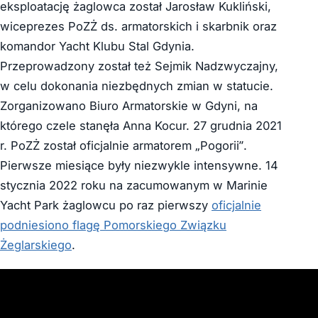
eksploatację żaglowca został Jarosław Kukliński,
wiceprezes PoZŻ ds. armatorskich i skarbnik oraz
komandor Yacht Klubu Stal Gdynia.
Przeprowadzony został też Sejmik Nadzwyczajny,
w celu dokonania niezbędnych zmian w statucie.
Zorganizowano Biuro Armatorskie w Gdyni, na
którego czele stanęła Anna Kocur. 27 grudnia 2021
r. PoZŻ został oficjalnie armatorem „Pogorii”.
Pierwsze miesiące były niezwykle intensywne. 14
stycznia 2022 roku na zacumowanym w Marinie
Yacht Park żaglowcu po raz pierwszy
oficjalnie
podniesiono flagę Pomorskiego Związku
Żeglarskiego
.