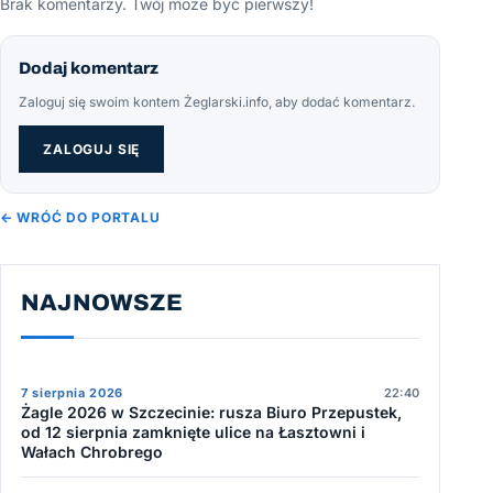
Brak komentarzy. Twój może być pierwszy!
Dodaj komentarz
Zaloguj się swoim kontem Żeglarski.info, aby dodać komentarz.
ZALOGUJ SIĘ
← WRÓĆ DO PORTALU
NAJNOWSZE
7 sierpnia 2026
22:40
Żagle 2026 w Szczecinie: rusza Biuro Przepustek,
od 12 sierpnia zamknięte ulice na Łasztowni i
Wałach Chrobrego