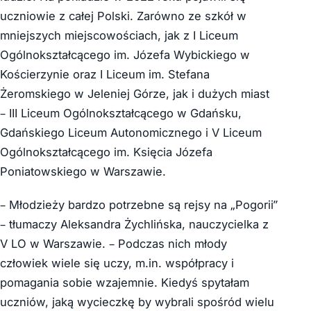
uczniowie z całej Polski. Zarówno ze szkół w
mniejszych miejscowościach, jak z I Liceum
Ogólnokształcącego im. Józefa Wybickiego w
Kościerzynie oraz I Liceum im. Stefana
Żeromskiego w Jeleniej Górze, jak i dużych miast
– III Liceum Ogólnokształcącego w Gdańsku,
Gdańskiego Liceum Autonomicznego i V Liceum
Ogólnokształcącego im. Księcia Józefa
Poniatowskiego w Warszawie.
– Młodzieży bardzo potrzebne są rejsy na „Pogorii”
– tłumaczy Aleksandra Żychlińska, nauczycielka z
V LO w Warszawie. – Podczas nich młody
człowiek wiele się uczy, m.in. współpracy i
pomagania sobie wzajemnie. Kiedyś spytałam
uczniów, jaką wycieczkę by wybrali spośród wielu