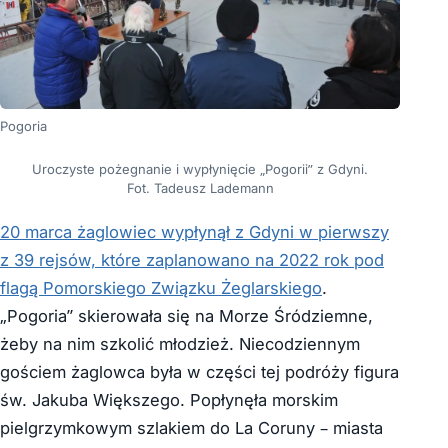
Pogoria
Uroczyste pożegnanie i wypłynięcie „Pogorii” z Gdyni.
Fot. Tadeusz Lademann
20 marca żaglowiec wypłynął z Gdyni w pierwszy
z 39 rejsów, które zaplanowano na 2022 rok pod
flagą Pomorskiego Związku Żeglarskiego
.
„Pogoria” skierowała się na Morze Śródziemne,
żeby na nim szkolić młodzież. Niecodziennym
gościem żaglowca była w części tej podróży figura
św. Jakuba Większego. Popłynęła morskim
pielgrzymkowym szlakiem do La Coruny – miasta