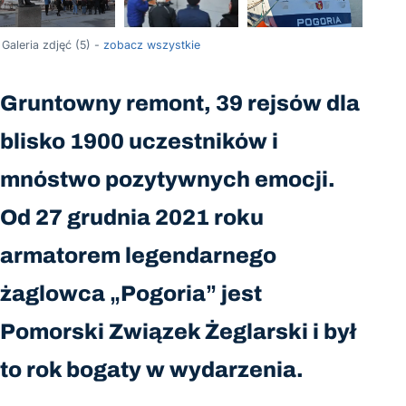
+1
Galeria zdjęć (5) -
zobacz wszystkie
Gruntowny remont, 39 rejsów dla
blisko 1900 uczestników i
mnóstwo pozytywnych emocji.
Od 27 grudnia 2021 roku
armatorem legendarnego
żaglowca „Pogoria” jest
Pomorski Związek Żeglarski i był
to rok bogaty w wydarzenia.