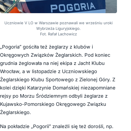
Uczniowie V LO w Warszawie poznawali we wrześniu uroki
Wybrzeża Liguryjskiego.
Fot. Rafał Lachowicz
„Pogoria” gościła też żeglarzy z klubów i
Okręgowych Związków Żeglarskich. Pod koniec
grudnia żeglowała na niej ekipa z Jacht Klubu
Wrocław, a w listopadzie z Uczniowskiego
Żeglarskiego Klubu Sportowego z Zielonej Góry. Z
kolei dzięki Katarzynie Domańskiej niezapomniane
rejsy po Morzu Śródziemnym odbyli żeglarze z
Kujawsko-Pomorskiego Okręgowego Związku
Żeglarskiego.
Na pokładzie „Pogorii” znaleźli się też dorośli, np.