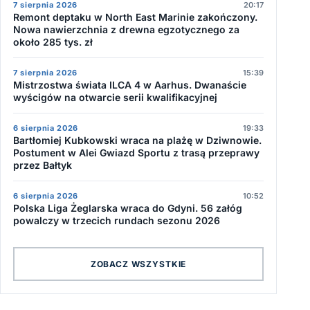
7 sierpnia 2026
20:17
Remont deptaku w North East Marinie zakończony.
Nowa nawierzchnia z drewna egzotycznego za
około 285 tys. zł
7 sierpnia 2026
15:39
Mistrzostwa świata ILCA 4 w Aarhus. Dwanaście
wyścigów na otwarcie serii kwalifikacyjnej
6 sierpnia 2026
19:33
Bartłomiej Kubkowski wraca na plażę w Dziwnowie.
Postument w Alei Gwiazd Sportu z trasą przeprawy
przez Bałtyk
6 sierpnia 2026
10:52
Polska Liga Żeglarska wraca do Gdyni. 56 załóg
powalczy w trzecich rundach sezonu 2026
ZOBACZ WSZYSTKIE