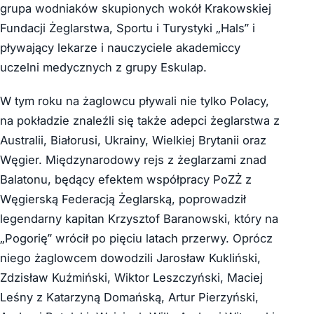
grupa wodniaków skupionych wokół Krakowskiej
Fundacji Żeglarstwa, Sportu i Turystyki „Hals” i
pływający lekarze i nauczyciele akademiccy
uczelni medycznych z grupy Eskulap.
W tym roku na żaglowcu pływali nie tylko Polacy,
na pokładzie znaleźli się także adepci żeglarstwa z
Australii, Białorusi, Ukrainy, Wielkiej Brytanii oraz
Węgier. Międzynarodowy rejs z żeglarzami znad
Balatonu, będący efektem współpracy PoZŻ z
Węgierską Federacją Żeglarską, poprowadził
legendarny kapitan Krzysztof Baranowski, który na
„Pogorię” wrócił po pięciu latach przerwy. Oprócz
niego żaglowcem dowodzili Jarosław Kukliński,
Zdzisław Kuźmiński, Wiktor Leszczyński, Maciej
Leśny z Katarzyną Domańską, Artur Pierzyński,