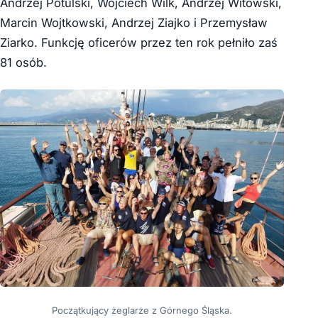
Andrzej Potulski, Wojciech Wilk, Andrzej Witowski,
Marcin Wojtkowski, Andrzej Ziajko i Przemysław
Ziarko. Funkcję oficerów przez ten rok pełniło zaś
81 osób.
Początkujący żeglarze z Górnego Śląska.