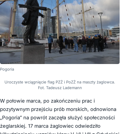
Pogoria
Uroczyste wciągnięcie flag PZŻ i PoZŻ na maszty żaglowca.
Fot. Tadeusz Lademann
W połowie marca, po zakończeniu prac i
pozytywnym przejściu prób morskich, odnowiona
„Pogoria” na powrót zaczęła służyć społeczności
żeglarskiej. 17 marca żaglowiec odwiedziło