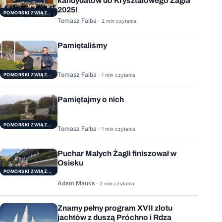
kandydatów do Kryształowego Żagla
2025!
POMORSKI ZWIĄZEK ŻEGLARSKI
Tomasz Falba ·
2 min czytania
Pamiętaliśmy
Tomasz Falba ·
POMORSKI ZWIĄZEK ŻEGLARSKI
1 min czytania
Pamiętajmy o nich
POMORSKI ZWIĄZEK ŻEGLARSKI
Tomasz Falba ·
1 min czytania
Puchar Małych Żagli finiszował w
Osieku
POMORSKI ZWIĄZEK ŻEGLARSKI
Adam Mauks ·
2 min czytania
Znamy pełny program XVII zlotu
jachtów z duszą Próchno i Rdza