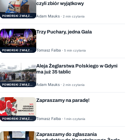
czyli zbiór wyjątkowy
Adam Mauks ·
POMORSKI ZWIĄZEK ŻEGLARSKI
2 min czytania
Trzy Puchary, jedna Gala
Tomasz Falba ·
POMORSKI ZWIĄZEK ŻEGLARSKI
5 min czytania
Aleja Żeglarstwa Polskiego w Gdyni
ma już 35 tablic
Adam Mauks ·
POMORSKI ZWIĄZEK ŻEGLARSKI
2 min czytania
Zapraszamy na paradę!
Tomasz Falba ·
POMORSKI ZWIĄZEK ŻEGLARSKI
1 min czytania
Zapraszamy do zgłaszania