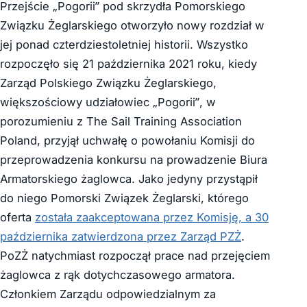
Przejście „Pogorii” pod skrzydła Pomorskiego
Związku Żeglarskiego otworzyło nowy rozdział w
jej ponad czterdziestoletniej historii. Wszystko
rozpoczęło się 21 października 2021 roku, kiedy
Zarząd Polskiego Związku Żeglarskiego,
większościowy udziałowiec „Pogorii”, w
porozumieniu z The Sail Training Association
Poland, przyjął uchwałę o powołaniu Komisji do
przeprowadzenia konkursu na prowadzenie Biura
Armatorskiego żaglowca. Jako jedyny przystąpił
do niego Pomorski Związek Żeglarski, którego
oferta
została zaakceptowana przez Komisję, a 30
października zatwierdzona przez Zarząd PZŻ
.
PoZŻ natychmiast rozpoczął prace nad przejęciem
żaglowca z rąk dotychczasowego armatora.
Członkiem Zarządu odpowiedzialnym za