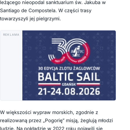
leżącego nieopodal sanktuarium św. Jakuba w
Santiago de Compostela. W części trasy
towarzyszyli jej pielgrzymi.
REKLAMA
W większości wypraw morskich, zgodnie z
realizowaną przez „Pogorię” misją, żeglują młodzi
ludzie. Na pokładzie w 2022 roku pojawili się