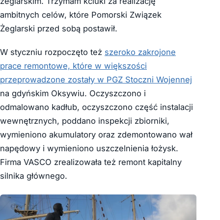
żeglarskim. Trzymam kciuki za realizację
ambitnych celów, które Pomorski Związek
Żeglarski przed sobą postawił.
W styczniu rozpoczęto też
szeroko zakrojone
prace remontowe, które w większości
przeprowadzone zostały w PGZ Stoczni Wojennej
na gdyńskim Oksywiu. Oczyszczono i
odmalowano kadłub, oczyszczono część instalacji
wewnętrznych, poddano inspekcji zbiorniki,
wymieniono akumulatory oraz zdemontowano wał
napędowy i wymieniono uszczelnienia łożysk.
Firma VASCO zrealizowała też remont kapitalny
silnika głównego.