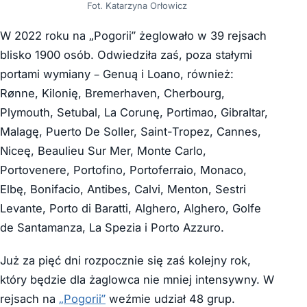
Fot. Katarzyna Orłowicz
W 2022 roku na „Pogorii” żeglowało w 39 rejsach
blisko 1900 osób. Odwiedziła zaś, poza stałymi
portami wymiany – Genuą i Loano, również:
Rønne, Kilonię, Bremerhaven, Cherbourg,
Plymouth, Setubal, La Corunę, Portimao, Gibraltar,
Malagę, Puerto De Soller, Saint-Tropez, Cannes,
Niceę, Beaulieu Sur Mer, Monte Carlo,
Portovenere, Portofino, Portoferraio, Monaco,
Elbę, Bonifacio, Antibes, Calvi, Menton, Sestri
Levante, Porto di Baratti, Alghero, Alghero, Golfe
de Santamanza, La Spezia i Porto Azzuro.
Już za pięć dni rozpocznie się zaś kolejny rok,
który będzie dla żaglowca nie mniej intensywny. W
rejsach na
„Pogorii”
weźmie udział 48 grup.