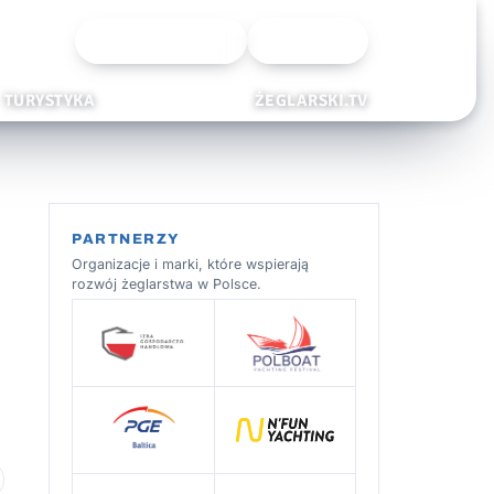
Wyszukiwarka
Zaloguj
TURYSTYKA
ŻEGLARSKI.TV
PARTNERZY
Organizacje i marki, które wspierają
rozwój żeglarstwa w Polsce.
 ulubionych