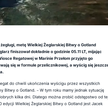
eglugi, metę Wielkiej Żeglarskiej Bitwy o Gotland
arz finiszował dokładnie o godzinie 05.11 LT, mijając
Wiosce Regatowej w Marinie Przełom przyjęto go
ają się w formule przelicznikowej, a wyścig się jeszcz
a.
egat do chwili ukończenia wyścigu przez wszystkich
y Bitwy o Gotland. – W tym roku mamy jednak sytuację
obrych kilka dni. Dlatego można zrobić odstępstwo od te
 edycji Wielkiej Żeglarskiej Bitwy o Gotland jest Jacek