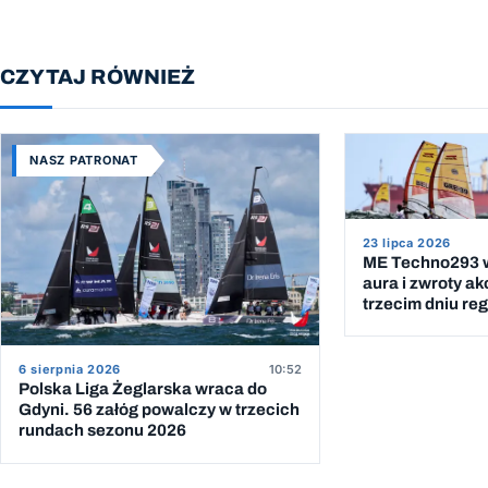
CZYTAJ RÓWNIEŻ
NASZ PATRONAT
23 lipca 2026
ME Techno293 w
aura i zwroty ak
trzecim dniu reg
6 sierpnia 2026
10:52
Polska Liga Żeglarska wraca do
Gdyni. 56 załóg powalczy w trzecich
rundach sezonu 2026