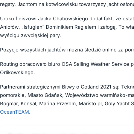
regaty. Jachtom na kotwicowisku towarzyszy jacht osłon
Uroku finiszowi Jacka Chabowskiego dodał fakt, że osta
Aniołów, „Isfuglen” Dominikiem Ragielem i załogą. To wł
wyścigu zwycięskiej pary.
Pozycje wszystkich jachtów można śledzić online za pom
Routing opracowało biuro OSA Sailing Weather Service 
Orlikowskiego.
Partnerami strategicznymi Bitwy o Gotland 2021 są: Te
pomorskie, Miasto Gdańsk, Województwo warmińsko-mazu
Bogmar, Konsal, Marina Przełom, Maristo.pl, Goly Yacht S
OceanTEAM
.