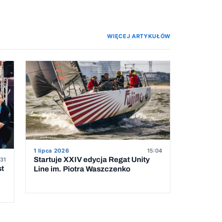
WIĘCEJ ARTYKUŁÓW
1 lipca 2026
15:04
Startuje XXIV edycja Regat Unity
31
st
Line im. Piotra Waszczenko