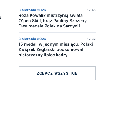
3 sierpnia 2026
17:45
Róża Kowalik mistrzynią świata
o
O'pen Skiff, brąz Pauliny Szczepy.
Dwa medale Polek na Sardynii
3 sierpnia 2026
17:32
15 medali w jednym miesiącu. Polski
Związek Żeglarski podsumował
historyczny lipiec kadry
i
ZOBACZ WSZYSTKIE
ć