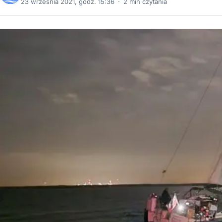
23 września 2021, godz. 15:36
·
2 min czytania