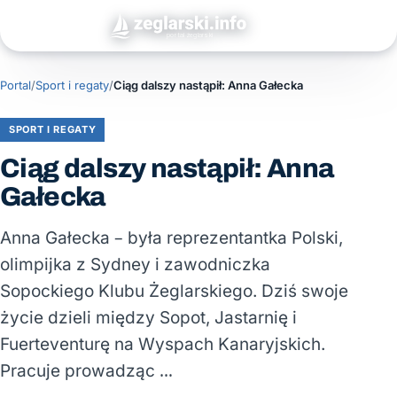
Portal
/
Sport i regaty
/
Ciąg dalszy nastąpił: Anna Gałecka
SPORT I REGATY
Ciąg dalszy nastąpił: Anna
Gałecka
Anna Gałecka – była reprezentantka Polski,
olimpijka z Sydney i zawodniczka
Sopockiego Klubu Żeglarskiego. Dziś swoje
życie dzieli między Sopot, Jastarnię i
Fuerteventurę na Wyspach Kanaryjskich.
Pracuje prowadząc …