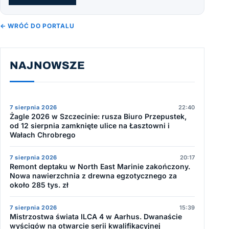
← WRÓĆ DO PORTALU
NAJNOWSZE
7 sierpnia 2026
22:40
Żagle 2026 w Szczecinie: rusza Biuro Przepustek,
od 12 sierpnia zamknięte ulice na Łasztowni i
Wałach Chrobrego
7 sierpnia 2026
20:17
Remont deptaku w North East Marinie zakończony.
Nowa nawierzchnia z drewna egzotycznego za
około 285 tys. zł
7 sierpnia 2026
15:39
Mistrzostwa świata ILCA 4 w Aarhus. Dwanaście
wyścigów na otwarcie serii kwalifikacyjnej