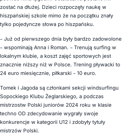
zostać na dłużej. Dzieci rozpoczęły naukę w
hiszpańskiej szkole mimo że na początku znały
tylko pojedyncze słowa po hiszpańsku.
– Już od pierwszego dnia były bardzo zadowolone
– wspominają Anna i Roman. – Trenują surfing w
lokalnym klubie, a koszt zajęć sportowych jest
znacznie niższy niż w Polsce. Trening pływacki to
24 euro miesięcznie, piłkarski – 10 euro.
Tomek i Jagoda są członkami sekcji windsurfingu
Sopockiego Klubu Żeglarskiego, a podczas
mistrzostw Polski juniorów 2024 roku w klasie
techno OD zdecydowanie wygrały swoje
konkurencje w kategorii U12 i zdobyły tytuły
mistrzów Polski.