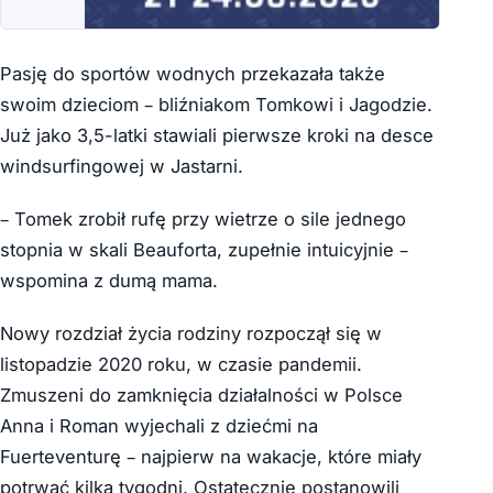
Pasję do sportów wodnych przekazała także
swoim dzieciom – bliźniakom Tomkowi i Jagodzie.
Już jako 3,5-latki stawiali pierwsze kroki na desce
windsurfingowej w Jastarni.
– Tomek zrobił rufę przy wietrze o sile jednego
stopnia w skali Beauforta, zupełnie intuicyjnie –
wspomina z dumą mama.
Nowy rozdział życia rodziny rozpoczął się w
listopadzie 2020 roku, w czasie pandemii.
Zmuszeni do zamknięcia działalności w Polsce
Anna i Roman wyjechali z dziećmi na
Fuerteventurę – najpierw na wakacje, które miały
potrwać kilka tygodni. Ostatecznie postanowili