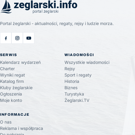
Portal żeglarski - aktualności, regaty, rejsy i ludzie morza.
SERWIS
WIADOMOŚCI
Kalendarz wydarzeń
Wszystkie wiadomości
Charter
Rejsy
Wyniki regat
Sport i regaty
Katalog firm
Historia
Kluby żeglarskie
Biznes
Ogłoszenia
Turystyka
Moje konto
Żeglarski.TV
INFORMACJE
O nas
Reklama i współpraca
Do pobrania