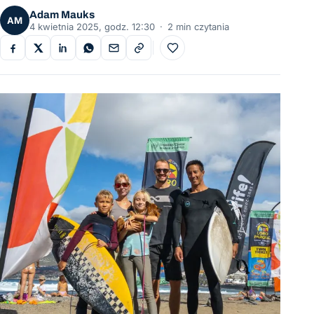
Adam Mauks
AM
4 kwietnia 2025, godz. 12:30
·
2 min czytania
Do ulubionych