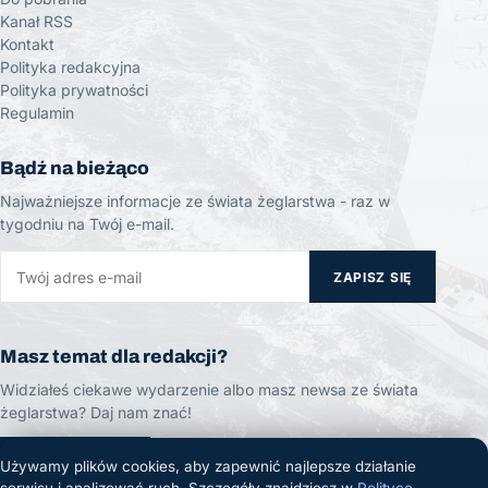
Kanał RSS
Kontakt
Polityka redakcyjna
Polityka prywatności
Regulamin
Bądź na bieżąco
Najważniejsze informacje ze świata żeglarstwa - raz w
tygodniu na Twój e-mail.
ZAPISZ SIĘ
Masz temat dla redakcji?
Widziałeś ciekawe wydarzenie albo masz newsa ze świata
żeglarstwa? Daj nam znać!
ZGŁOŚ TEMAT
Używamy plików cookies, aby zapewnić najlepsze działanie