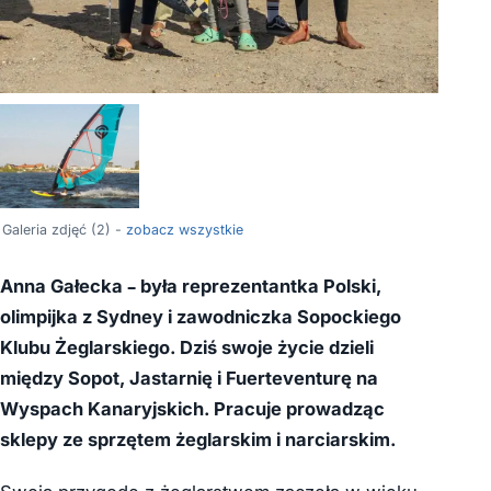
Galeria zdjęć (2) -
zobacz wszystkie
Anna Gałecka – była reprezentantka Polski,
olimpijka z Sydney i zawodniczka Sopockiego
Klubu Żeglarskiego. Dziś swoje życie dzieli
między Sopot, Jastarnię i Fuerteventurę na
Wyspach Kanaryjskich. Pracuje prowadząc
sklepy ze sprzętem żeglarskim i narciarskim.