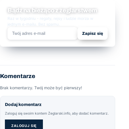
Bądź na bieżąco z żeglarstwem
Raz w tygodniu - regaty, rejsy i ludzie morza w
jednym e-mailu. Bez spamu.
Zapisz się
Komentarze
Brak komentarzy. Twój może być pierwszy!
Dodaj komentarz
Zaloguj się swoim kontem Żeglarski.info, aby dodać komentarz.
ZALOGUJ SIĘ