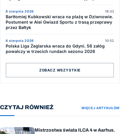
6 sierpnia 2026
19:33
Bartłomiej Kubkowski wraca na plażę w Dziwnowie.
Postument w Alei Gwiazd Sportu z trasą przeprawy
przez Bałtyk
6 sierpnia 2026
10:52
Polska Liga Żeglarska wraca do Gdyni. 56 załóg
powalczy w trzecich rundach sezonu 2026
ZOBACZ WSZYSTKIE
CZYTAJ RÓWNIEŻ
WIĘCEJ ARTYKUŁÓW
Mistrzostwa świata ILCA 4 w Aarhus.