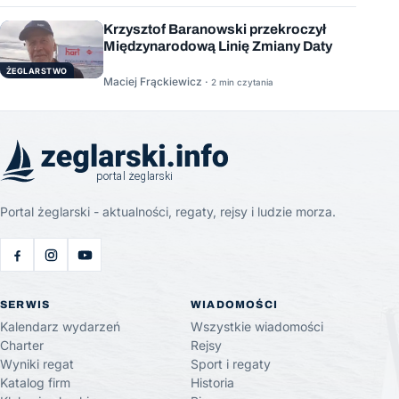
Krzysztof Baranowski przekroczył
Międzynarodową Linię Zmiany Daty
ŻEGLARSTWO
Maciej Frąckiewicz ·
2 min czytania
Portal żeglarski - aktualności, regaty, rejsy i ludzie morza.
SERWIS
WIADOMOŚCI
Kalendarz wydarzeń
Wszystkie wiadomości
Charter
Rejsy
Wyniki regat
Sport i regaty
Katalog firm
Historia