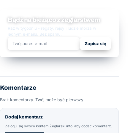
Bądź na bieżąco z żeglarstwem
Raz w tygodniu - regaty, rejsy i ludzie morza w
jednym e-mailu. Bez spamu.
Zapisz się
Komentarze
Brak komentarzy. Twój może być pierwszy!
Dodaj komentarz
Zaloguj się swoim kontem Żeglarski.info, aby dodać komentarz.