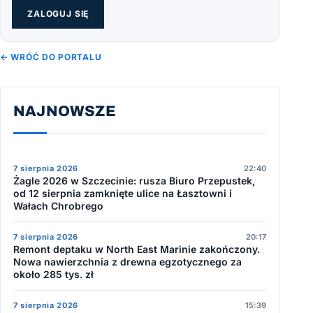
ZALOGUJ SIĘ
← WRÓĆ DO PORTALU
NAJNOWSZE
7 sierpnia 2026
22:40
Żagle 2026 w Szczecinie: rusza Biuro Przepustek,
od 12 sierpnia zamknięte ulice na Łasztowni i
Wałach Chrobrego
7 sierpnia 2026
20:17
Remont deptaku w North East Marinie zakończony.
Nowa nawierzchnia z drewna egzotycznego za
około 285 tys. zł
7 sierpnia 2026
15:39