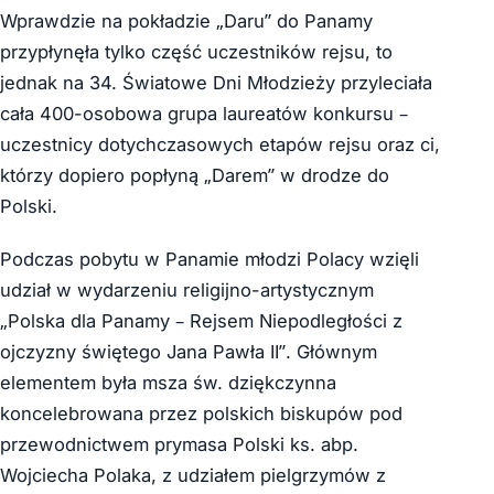
Wprawdzie na pokładzie „Daru” do Panamy
przypłynęła tylko część uczestników rejsu, to
jednak na 34. Światowe Dni Młodzieży przyleciała
cała 400-osobowa grupa laureatów konkursu –
uczestnicy dotychczasowych etapów rejsu oraz ci,
którzy dopiero popłyną „Darem” w drodze do
Polski.
Podczas pobytu w Panamie młodzi Polacy wzięli
udział w wydarzeniu religijno-artystycznym
„Polska dla Panamy – Rejsem Niepodległości z
ojczyzny świętego Jana Pawła II”. Głównym
elementem była msza św. dziękczynna
koncelebrowana przez polskich biskupów pod
przewodnictwem prymasa Polski ks. abp.
Wojciecha Polaka, z udziałem pielgrzymów z