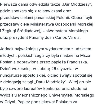
Pierwsza dama odwiedziła także „Dar Młodzieży”,
gdzie spotkała się z rejsowiczami oraz
przedstawicielami panamskiej Polonii. Obecni byli
przedstawiciele Ministerstwa Gospodarki Morskiej
i Żeglugi Śródlądowej, Uniwersytetu Morskiego
oraz prezydent Panamy Juan Carlos Varela.
Jednak najważniejszym wydarzeniem z udziałem
młodych, polskich żeglarzy była niedzielna Msza
Posłania odprawiona przez papieża Franciszka.
Dzień wcześniej, w sobotę 26 stycznia, w
nuncjaturze apostolskiej, ojciec święty spotkał się
z delegacją załogi „Daru Młodzieży”. W tej grupie
było czworo laureatów konkursu oraz studenci
Wydziału Mechanicznego Uniwersytetu Morskiego
w Gdyni. Papież podziękował Polakom za