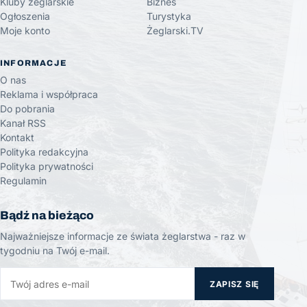
Kluby żeglarskie
Biznes
Ogłoszenia
Turystyka
Moje konto
Żeglarski.TV
INFORMACJE
O nas
Reklama i współpraca
Do pobrania
Kanał RSS
Kontakt
Polityka redakcyjna
Polityka prywatności
Regulamin
Bądź na bieżąco
Najważniejsze informacje ze świata żeglarstwa - raz w
tygodniu na Twój e-mail.
ZAPISZ SIĘ