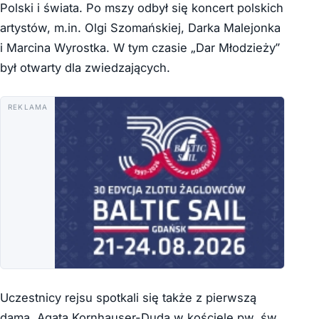
Polski i świata. Po mszy odbył się koncert polskich
artystów, m.in. Olgi Szomańskiej, Darka Malejonka
i Marcina Wyrostka. W tym czasie „Dar Młodzieży”
był otwarty dla zwiedzających.
REKLAMA
Uczestnicy rejsu spotkali się także z pierwszą
damą, Agatą Kornhauser-Dudą w kościele pw. św.