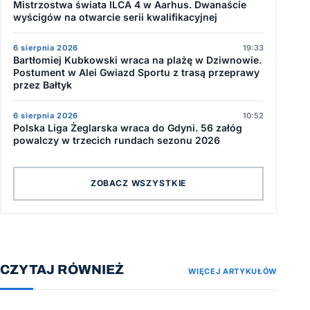
Mistrzostwa świata ILCA 4 w Aarhus. Dwanaście
wyścigów na otwarcie serii kwalifikacyjnej
6 sierpnia 2026
19:33
Bartłomiej Kubkowski wraca na plażę w Dziwnowie.
Postument w Alei Gwiazd Sportu z trasą przeprawy
przez Bałtyk
6 sierpnia 2026
10:52
Polska Liga Żeglarska wraca do Gdyni. 56 załóg
powalczy w trzecich rundach sezonu 2026
ZOBACZ WSZYSTKIE
CZYTAJ RÓWNIEŻ
WIĘCEJ ARTYKUŁÓW