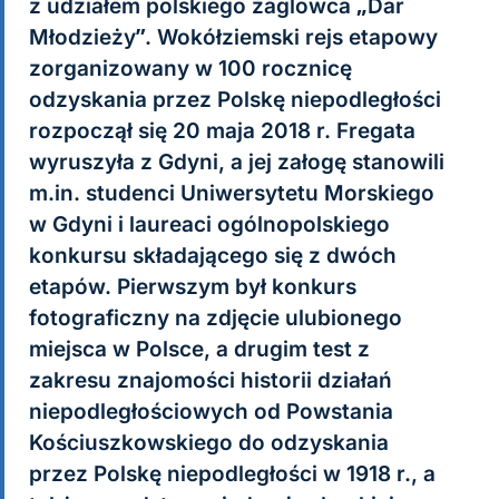
z udziałem polskiego żaglowca „Dar
Młodzieży”. Wokółziemski rejs etapowy
zorganizowany w 100 rocznicę
odzyskania przez Polskę niepodległości
rozpoczął się 20 maja 2018 r. Fregata
wyruszyła z Gdyni, a jej załogę stanowili
m.in. studenci Uniwersytetu Morskiego
w Gdyni i laureaci ogólnopolskiego
konkursu składającego się z dwóch
etapów. Pierwszym był konkurs
fotograficzny na zdjęcie ulubionego
miejsca w Polsce, a drugim test z
zakresu znajomości historii działań
niepodległościowych od Powstania
Kościuszkowskiego do odzyskania
przez Polskę niepodległości w 1918 r., a