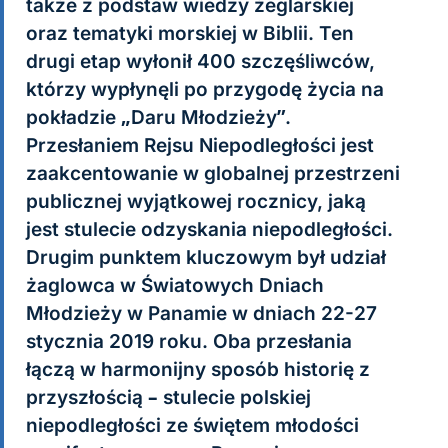
także z podstaw wiedzy żeglarskiej
oraz tematyki morskiej w Biblii. Ten
drugi etap wyłonił 400 szczęśliwców,
którzy wypłynęli po przygodę życia na
pokładzie „Daru Młodzieży”.
Przesłaniem Rejsu Niepodległości jest
zaakcentowanie w globalnej przestrzeni
publicznej wyjątkowej rocznicy, jaką
jest stulecie odzyskania niepodległości.
Drugim punktem kluczowym był udział
żaglowca w Światowych Dniach
Młodzieży w Panamie w dniach 22-27
stycznia 2019 roku. Oba przesłania
łączą w harmonijny sposób historię z
przyszłością – stulecie polskiej
niepodległości ze świętem młodości