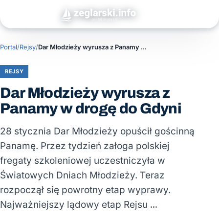
Portal
/
Rejsy
/
Dar Młodzieży wyrusza z Panamy w drogę do Gdyni
REJSY
Dar Młodzieży wyrusza z
Panamy w drogę do Gdyni
28 stycznia Dar Młodzieży opuścił gościnną
Panamę. Przez tydzień załoga polskiej
fregaty szkoleniowej uczestniczyła w
Światowych Dniach Młodzieży. Teraz
rozpoczął się powrotny etap wyprawy.
Najważniejszy lądowy etap Rejsu …