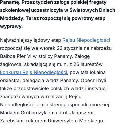
Panamę. Przez tydzień załoga polskiej fregaty
szkoleniowej uczestniczyła w Światowych Dniach
Młodzieży. Teraz rozpoczął się powrotny etap
wyprawy.
Najważniejszy lądowy etap
Rejsu Niepodległości
rozpoczął się we wtorek 22 stycznia na nabrzeżu
Balboa Pier VI w stolicy Panamy. Załogę
żaglowca, składającą się m.in. z 26 laureatów
konkursu Rejs Niepodległości
,
powitała lokalna
orkiestra, delegacja władz Panamy. Obecni byli
także przedstawiciele polskich władz i instytucji
zaangażowanych w realizację Rejsu
Niepodległości, z ministrem gospodarki morskiej
Markiem Gróbarczykiem i prof. Januszem
Zarębskim, rektorem Uniwersytetu Morskiego.