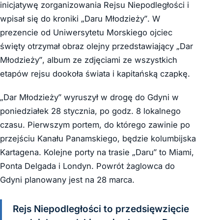
inicjatywę zorganizowania Rejsu Niepodległości i
wpisał się do kroniki „Daru Młodzieży”. W
prezencie od Uniwersytetu Morskiego ojciec
święty otrzymał obraz olejny przedstawiający „Dar
Młodzieży”, album ze zdjęciami ze wszystkich
etapów rejsu dookoła świata i kapitańską czapkę.
„Dar Młodzieży” wyruszył w drogę do Gdyni w
poniedziałek 28 stycznia, po godz. 8 lokalnego
czasu. Pierwszym portem, do którego zawinie po
przejściu Kanału Panamskiego, będzie kolumbijska
Kartagena. Kolejne porty na trasie „Daru” to Miami,
Ponta Delgada i Londyn. Powrót żaglowca do
Gdyni planowany jest na 28 marca.
Rejs Niepodległości to przedsięwzięcie