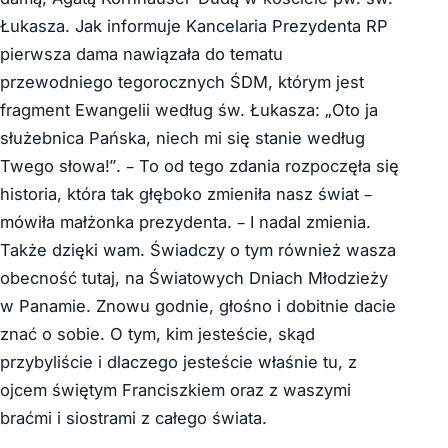
Łukasza. Jak informuje Kancelaria Prezydenta RP
pierwsza dama nawiązała do tematu
przewodniego tegorocznych ŚDM, którym jest
fragment Ewangelii według św. Łukasza: „Oto ja
służebnica Pańska, niech mi się stanie według
Twego słowa!”. – To od tego zdania rozpoczęła się
historia, która tak głęboko zmieniła nasz świat –
mówiła małżonka prezydenta. – I nadal zmienia.
Także dzięki wam. Świadczy o tym również wasza
obecność tutaj, na Światowych Dniach Młodzieży
w Panamie. Znowu godnie, głośno i dobitnie dacie
znać o sobie. O tym, kim jesteście, skąd
przybyliście i dlaczego jesteście właśnie tu, z
ojcem świętym Franciszkiem oraz z waszymi
braćmi i siostrami z całego świata.