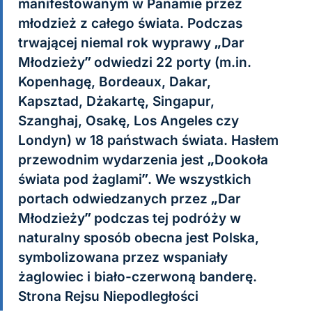
manifestowanym w Panamie przez
młodzież z całego świata. Podczas
trwającej niemal rok wyprawy „Dar
Młodzieży” odwiedzi 22 porty (m.in.
Kopenhagę, Bordeaux, Dakar,
Kapsztad, Dżakartę, Singapur,
Szanghaj, Osakę, Los Angeles czy
Londyn) w 18 państwach świata. Hasłem
przewodnim wydarzenia jest „Dookoła
świata pod żaglami”. We wszystkich
portach odwiedzanych przez „Dar
Młodzieży” podczas tej podróży w
naturalny sposób obecna jest Polska,
symbolizowana przez wspaniały
żaglowiec i biało-czerwoną banderę.
Strona Rejsu Niepodległości