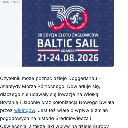
REKLAMA
Czytelnik może poznać dzieje Doggerlandu –
Atlantydy Morza Północnego. Dowiaduje się,
dlaczego nie udawały się inwazje na Wielką
Brytanię i Japonię oraz kolonizacja Nowego Świata
przez
wikingów
. Jest też wiele o wpływie zmian
pogodowych na historię Średniowiecza i
Oświecenia, a także jaki wpływ na dzieje Europy