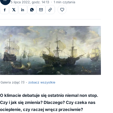
5 lipca 2022, godz. 14:13
·
1 min czytania
Do ulubionych
Galeria zdjęć (1) -
zobacz wszystkie
O klimacie debatuje się ostatnio niemal non stop.
Czy i jak się zmienia? Dlaczego? Czy czeka nas
ocieplenie, czy raczej wręcz przeciwnie?