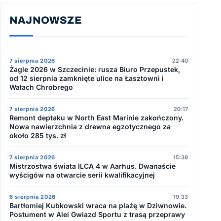
NAJNOWSZE
7 sierpnia 2026
22:40
Żagle 2026 w Szczecinie: rusza Biuro Przepustek,
od 12 sierpnia zamknięte ulice na Łasztowni i
Wałach Chrobrego
7 sierpnia 2026
20:17
Remont deptaku w North East Marinie zakończony.
Nowa nawierzchnia z drewna egzotycznego za
około 285 tys. zł
7 sierpnia 2026
15:39
Mistrzostwa świata ILCA 4 w Aarhus. Dwanaście
wyścigów na otwarcie serii kwalifikacyjnej
6 sierpnia 2026
19:33
Bartłomiej Kubkowski wraca na plażę w Dziwnowie.
Postument w Alei Gwiazd Sportu z trasą przeprawy