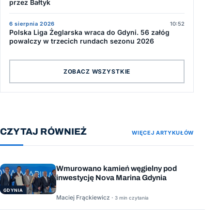
przez Bałtyk
6 sierpnia 2026
10:52
Polska Liga Żeglarska wraca do Gdyni. 56 załóg
powalczy w trzecich rundach sezonu 2026
ZOBACZ WSZYSTKIE
CZYTAJ RÓWNIEŻ
WIĘCEJ ARTYKUŁÓW
Wmurowano kamień węgielny pod
inwestycję Nova Marina Gdynia
GDYNIA
Maciej Frąckiewicz ·
3 min czytania