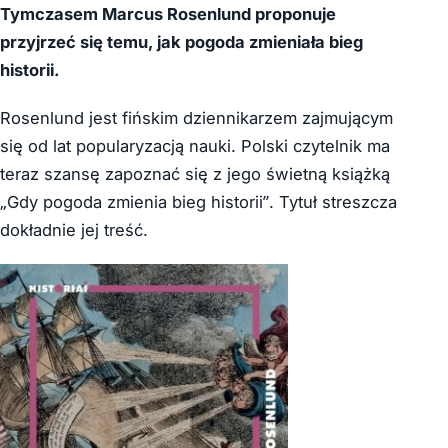
Tymczasem Marcus Rosenlund proponuje
przyjrzeć się temu, jak pogoda zmieniała bieg
historii.
Rosenlund jest fińskim dziennikarzem zajmującym
się od lat popularyzacją nauki. Polski czytelnik ma
teraz szansę zapoznać się z jego świetną książką
„Gdy pogoda zmienia bieg historii”. Tytuł streszcza
dokładnie jej treść.