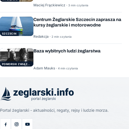
Maciej Frąckiewicz ·
3 min czytania
Centrum Żeglarskie Szczecin zaprasza na
kursy żeglarskie i motorowodne
SZCZECIN
Redakcja ·
2 min czytania
Baza wybitnych ludzi żeglarstwa
POMORSKI ZWIĄZEK ŻEGLARSKI
Adam Mauks ·
4 min czytania
Portal żeglarski - aktualności, regaty, rejsy i ludzie morza.