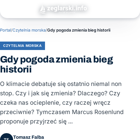
Portal
/
Czytelnia morska
/
Gdy pogoda zmienia bieg historii
CZYTELNIA MORSKA
Gdy pogoda zmienia bieg
historii
O klimacie debatuje się ostatnio niemal non
stop. Czy i jak się zmienia? Dlaczego? Czy
czeka nas ocieplenie, czy raczej wręcz
przeciwnie? Tymczasem Marcus Rosenlund
proponuje przyjrzeć się …
Tomasz Falba
TF