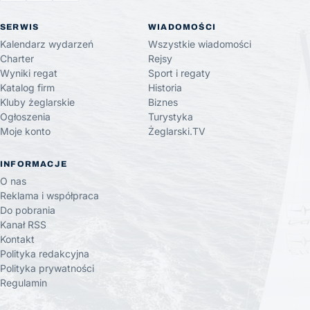
SERWIS
WIADOMOŚCI
Kalendarz wydarzeń
Wszystkie wiadomości
Charter
Rejsy
Wyniki regat
Sport i regaty
Katalog firm
Historia
Kluby żeglarskie
Biznes
Ogłoszenia
Turystyka
Moje konto
Żeglarski.TV
INFORMACJE
O nas
Reklama i współpraca
Do pobrania
Kanał RSS
Kontakt
Polityka redakcyjna
Polityka prywatności
Regulamin