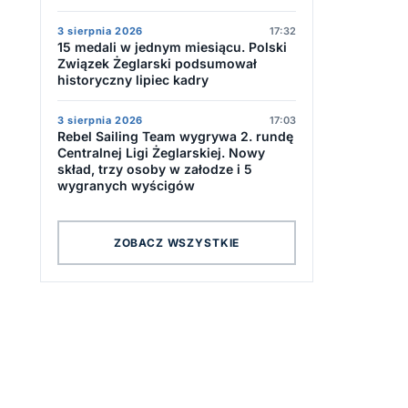
3 sierpnia 2026
17:32
15 medali w jednym miesiącu. Polski
Związek Żeglarski podsumował
historyczny lipiec kadry
3 sierpnia 2026
17:03
Rebel Sailing Team wygrywa 2. rundę
Centralnej Ligi Żeglarskiej. Nowy
skład, trzy osoby w załodze i 5
wygranych wyścigów
ZOBACZ WSZYSTKIE