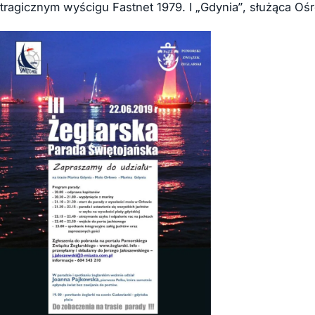
tragicznym wyścigu Fastnet 1979. I „Gdynia”, służąca O