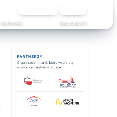
Wyszukiwarka
Zaloguj
TURYSTYKA
ŻEGLARSKI.TV
PARTNERZY
Organizacje i marki, które wspierają
rozwój żeglarstwa w Polsce.
 ulubionych