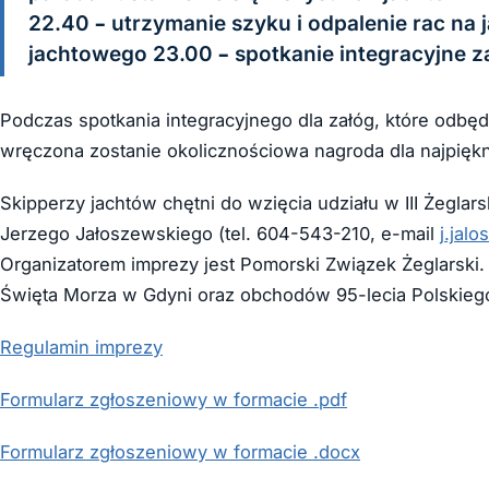
22.40 – utrzymanie szyku i odpalenie rac na 
jachtowego 23.00 – spotkanie integracyjne 
Podczas spotkania integracyjnego dla załóg, które odbęd
wręczona zostanie okolicznościowa nagroda dla najpiękn
Skipperzy jachtów chętni do wzięcia udziału w III Żeglar
Jerzego Jałoszewskiego (tel. 604-543-210, e-mail
j.jal
Organizatorem imprezy jest Pomorski Związek Żeglarski.
Święta Morza w Gdyni oraz obchodów 95-lecia Polskieg
Regulamin imprezy
Formularz zgłoszeniowy w formacie .pdf
Formularz zgłoszeniowy w formacie .docx