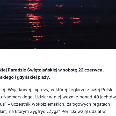
kiej Paradzie Świętojańskiej w sobotę 22 czerwca.
iego i gdyńskiej plaży.
ej. Wyjątkowej imprezy, w której żeglarze z całej Polski
u Nadmorskiego. Udział w niej weźmie ponad 40 jachtów
cus” – uczestnik wokółziemskich, załogowych regatach
”, na którym Zygfryd „Zyga” Perlicki wziął udział w