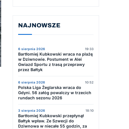
NAJNOWSZE
6 sierpnia 2026
19:33
Bartłomiej Kubkowski wraca na plażę
w Dziwnowie. Postument w Alei
Gwiazd Sportu z trasą przeprawy
przez Bałtyk
6 sierpnia 2026
10:52
Polska Liga Żeglarska wraca do
Gdyni. 56 załóg powalczy w trzecich
rundach sezonu 2026
3 sierpnia 2026
18:10
Bartłomiej Kubkowski przepłynął
Bałtyk wpław. Ze Szwecji do
Dziwnowa w niecałe 55 godzin, za