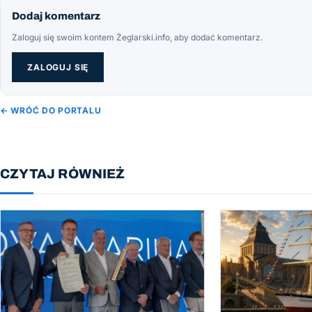
Dodaj komentarz
Zaloguj się swoim kontem Żeglarski.info, aby dodać komentarz.
ZALOGUJ SIĘ
← WRÓĆ DO PORTALU
CZYTAJ RÓWNIEŻ