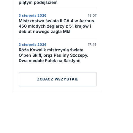
piątym podejściem
3 sierpnia 2026
18:07
Mistrzostwa świata ILCA 4 w Aarhus.
450 młodych żeglarzy z 51 krajów i
debiut nowego żagla MkII
3 sierpnia 2026
17:45
Róża Kowalik mistrzynią świata
O'pen Skiff, brąz Pauliny Szczepy.
Dwa medale Polek na Sardynii
ZOBACZ WSZYSTKIE