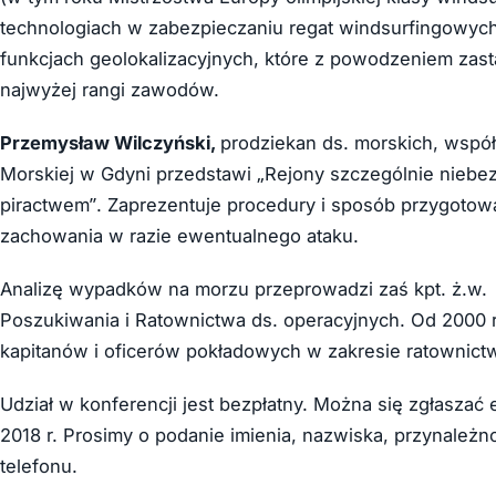
technologiach w zabezpieczaniu regat windsurfingowych,
funkcjach geolokalizacyjnych, które z powodzeniem zas
najwyżej rangi zawodów.
Przemysław Wilczyński,
prodziekan ds. morskich, wspó
Morskiej w Gdyni przedstawi „Rejony szczególnie niebe
piractwem”. Zaprezentuje procedury i sposób przygotowa
zachowania w razie ewentualnego ataku.
Analizę wypadków na morzu przeprowadzi zaś kpt. ż.w
Poszukiwania i Ratownictwa ds. operacyjnych. Od 2000
kapitanów i oficerów pokładowych w zakresie ratownict
Udział w konferencji jest bezpłatny. Można się zgłaszać 
2018 r. Prosimy o podanie imienia, nazwiska, przynależ
telefonu.