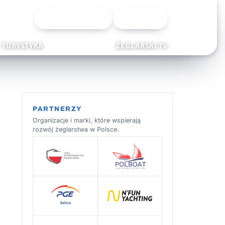
Wyszukiwarka
Zaloguj
TURYSTYKA
ŻEGLARSKI.TV
PARTNERZY
Organizacje i marki, które wspierają
rozwój żeglarstwa w Polsce.