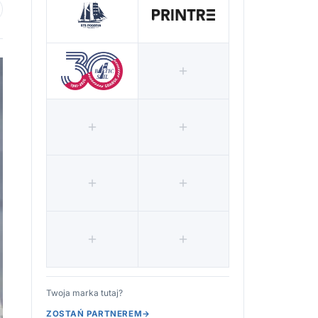
 ulubionych
Twoja marka tutaj?
ZOSTAŃ PARTNEREM
→