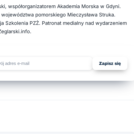
rski, współorganizatorem Akademia Morska w Gdyni.
 województwa pomorskiego Mieczysława Struka.
sja Szkolenia PZŻ. Patronat medialny nad wydarzeniem
eglarski.info.
Zapisz się