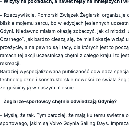
– Wizyty na pokładach, a nawet rejsy na mniejszych i w
– Rzeczywiście. Pomorski Związek Żeglarski organizuje
bliskie mojemu sercu, bo w edycjach jesiennych uczest
Gdyni. Niedawno miałam okazję zobaczyć, jak ci młodzi 
Czarnego”, jak bardzo cieszą się, że mieli okazje wziąć 
przeżycie, a na pewno są i tacy, dla których jest to począ
ramach tej akcji uczestniczą chętni z całego kraju i to 
rekreacji.
Bardziej wyspecjalizowana publiczność odwiedza specjal
technologiczne i konstruktorskie nowości ze świata żeg
że gościmy ją w naszym mieście.
– Żeglarze-sportowcy chętnie odwiedzają Gdynię?
– Myślę, że tak. Tym bardziej, że mają ku temu świetne 
sportowego, jakim są Volvo Gdynia Sailing Days. Impreza