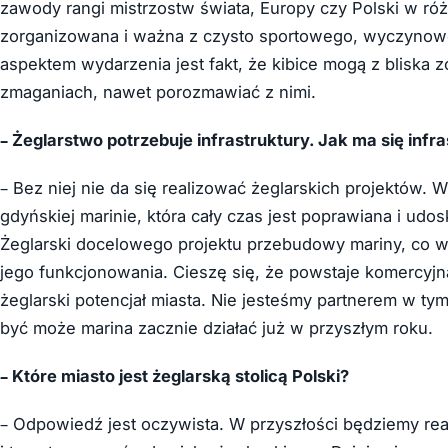
zawody rangi mistrzostw świata, Europy czy Polski w róż
zorganizowana i ważna z czysto sportowego, wyczynow
aspektem wydarzenia jest fakt, że kibice mogą z bliska 
zmaganiach, nawet porozmawiać z nimi.
– Żeglarstwo potrzebuje infrastruktury. Jak ma się infr
– Bez niej nie da się realizować żeglarskich projektów
gdyńskiej marinie, która cały czas jest poprawiana i udo
Żeglarski docelowego projektu przebudowy mariny, co w
jego funkcjonowania. Cieszę się, że powstaje komercyj
żeglarski potencjał miasta. Nie jesteśmy partnerem w ty
być może marina zacznie działać już w przyszłym roku.
– Które miasto jest żeglarską stolicą Polski?
– Odpowiedź jest oczywista. W przyszłości będziemy re