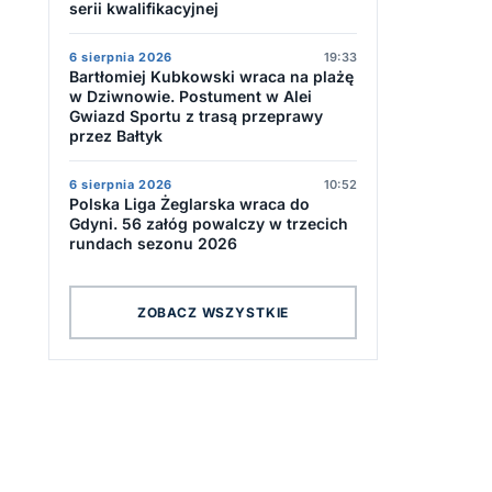
serii kwalifikacyjnej
6 sierpnia 2026
19:33
Bartłomiej Kubkowski wraca na plażę
w Dziwnowie. Postument w Alei
Gwiazd Sportu z trasą przeprawy
przez Bałtyk
6 sierpnia 2026
10:52
Polska Liga Żeglarska wraca do
Gdyni. 56 załóg powalczy w trzecich
rundach sezonu 2026
ZOBACZ WSZYSTKIE