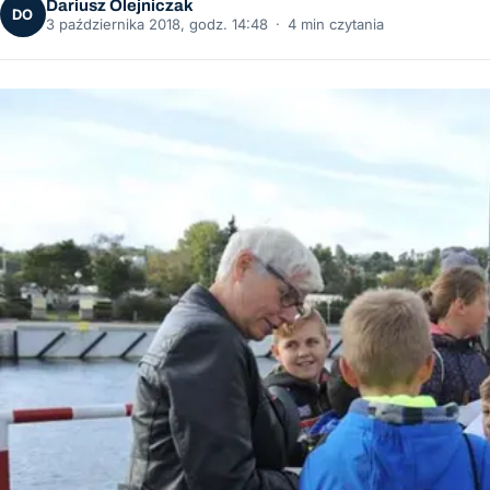
Dariusz Olejniczak
DO
3 października 2018, godz. 14:48
·
4 min czytania