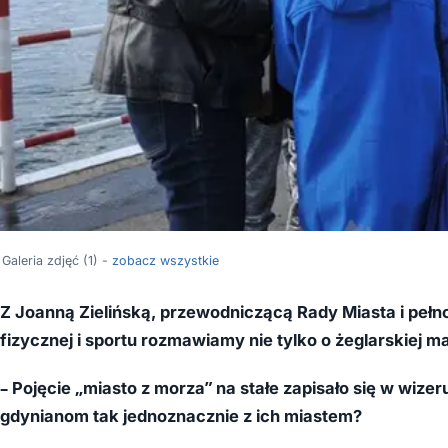
Galeria zdjęć (1) -
zobacz wszystkie
Z Joanną Zielińską, przewodniczącą Rady Miasta i peł
fizycznej i sportu rozmawiamy nie tylko o żeglarskiej m
– Pojęcie „miasto z morza” na stałe zapisało się w wize
gdynianom tak jednoznacznie z ich miastem?