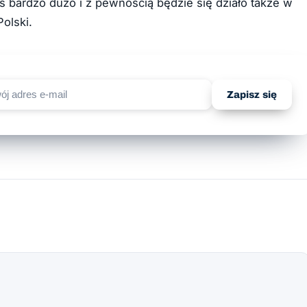
as bardzo dużo i z pewnością będzie się działo także w
Polski.
Zapisz się