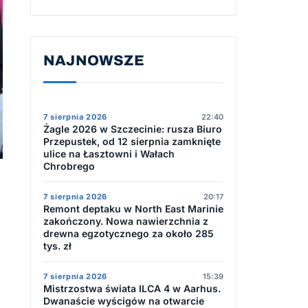
NAJNOWSZE
7 sierpnia 2026
22:40
Żagle 2026 w Szczecinie: rusza Biuro
Przepustek, od 12 sierpnia zamknięte
ulice na Łasztowni i Wałach
Chrobrego
7 sierpnia 2026
20:17
Remont deptaku w North East Marinie
zakończony. Nowa nawierzchnia z
drewna egzotycznego za około 285
tys. zł
7 sierpnia 2026
15:39
Mistrzostwa świata ILCA 4 w Aarhus.
Dwanaście wyścigów na otwarcie