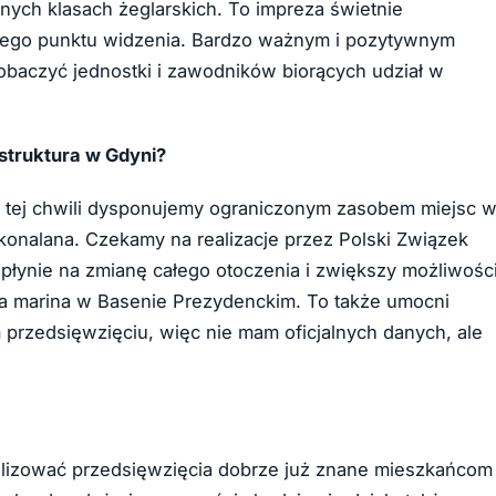
nych klasach żeglarskich. To impreza świetnie
ego punktu widzenia. Bardzo ważnym i pozytywnym
zobaczyć jednostki i zawodników biorących udział w
astruktura w Gdyni?
. W tej chwili dysponujemy ograniczonym zasobem miejsc 
skonalana. Czekamy na realizacje przez Polski Związek
płynie na zmianę całego otoczenia i zwiększy możliwośc
na marina w Basenie Prezydenckim. To także umocni
m przedsięwzięciu, więc nie mam oficjalnych danych, ale
alizować przedsięwzięcia dobrze już znane mieszkańcom