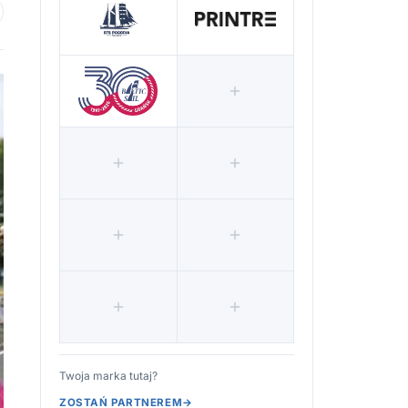
 ulubionych
Twoja marka tutaj?
ZOSTAŃ PARTNEREM
→