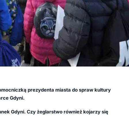
nomocniczką prezydenta miasta do spraw kultury
arce Gdyni.
runek Gdyni. Czy żeglarstwo również kojarzy się