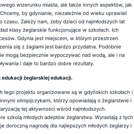
rtowego wizerunku miasta, ale także innych aspektów, jak
 Chcemy, by gdynianie, niezależnie od wieku uprawiali
o czasu. Zależy nam, żeby dzieci od najmłodszych lat
kład klasy żeglarskie funkcjonujące w szkołach. Ich
cesów. Gdynia jest miejscem, w którym przestrzeń
zenia się z żaglami jest bardzo przydatna. Podobnie
udzie mogą bezpiecznie wypoczywać nad wodą, ale i na
wania i daje to bardzo dobre rezultaty.
 edukacji żeglarskiej edukacji.
h tego projektu organizowane są w gdyńskich szkołach i
nnymi olimpijczykami, którzy opowiadają o żeglarstwie i
aryzację tej aktywności wśród najmłodszych.
óre szkolą młodych adeptów żeglarstwa. Wyrastają z tych
je doroczną nagrodę dla najlepszych młodych żeglarzy i