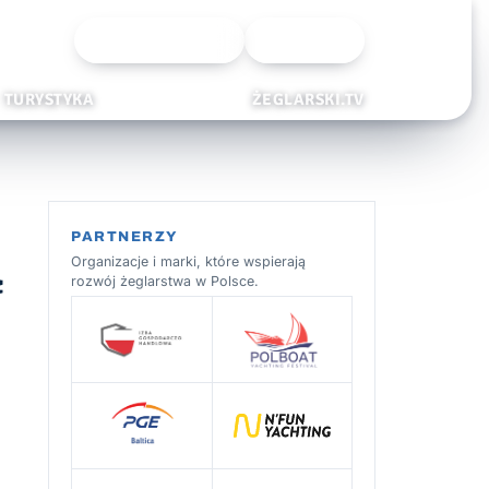
Wyszukiwarka
Zaloguj
TURYSTYKA
ŻEGLARSKI.TV
PARTNERZY
ą
Organizacje i marki, które wspierają
rozwój żeglarstwa w Polsce.