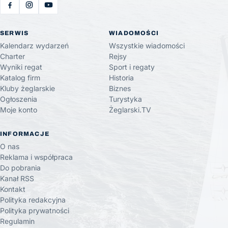
SERWIS
WIADOMOŚCI
Kalendarz wydarzeń
Wszystkie wiadomości
Charter
Rejsy
Wyniki regat
Sport i regaty
Katalog firm
Historia
Kluby żeglarskie
Biznes
Ogłoszenia
Turystyka
Moje konto
Żeglarski.TV
INFORMACJE
O nas
Reklama i współpraca
Do pobrania
Kanał RSS
Kontakt
Polityka redakcyjna
Polityka prywatności
Regulamin