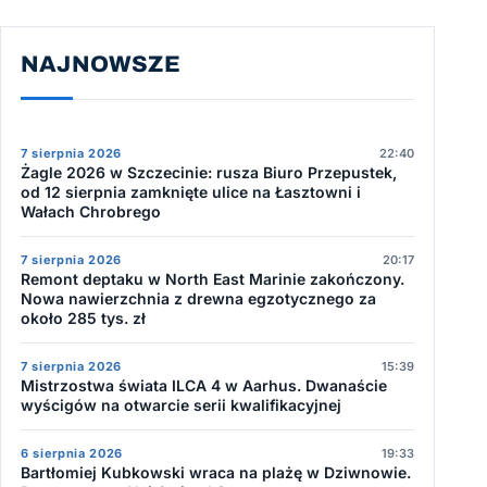
NAJNOWSZE
7 sierpnia 2026
22:40
Żagle 2026 w Szczecinie: rusza Biuro Przepustek,
od 12 sierpnia zamknięte ulice na Łasztowni i
Wałach Chrobrego
7 sierpnia 2026
20:17
Remont deptaku w North East Marinie zakończony.
Nowa nawierzchnia z drewna egzotycznego za
około 285 tys. zł
7 sierpnia 2026
15:39
Mistrzostwa świata ILCA 4 w Aarhus. Dwanaście
wyścigów na otwarcie serii kwalifikacyjnej
6 sierpnia 2026
19:33
Bartłomiej Kubkowski wraca na plażę w Dziwnowie.