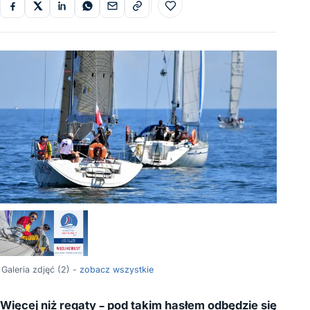
Do ulubionych
Galeria zdjęć (2) -
zobacz wszystkie
Więcej niż regaty – pod takim hasłem odbędzie się