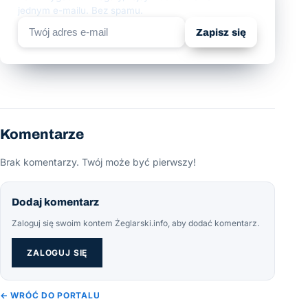
jednym e-mailu. Bez spamu.
Zapisz się
Komentarze
Brak komentarzy. Twój może być pierwszy!
Dodaj komentarz
Zaloguj się swoim kontem Żeglarski.info, aby dodać komentarz.
ZALOGUJ SIĘ
← WRÓĆ DO PORTALU