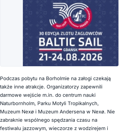
Podczas pobytu na Borholmie na załogi czekają
także inne atrakcje. Organizatorzy zapewnili
darmowe wejście m.in. do centrum nauki
Naturbornholm, Parku Motyli Tropikalnych,
Muzeum Nexø i Muzeum Andersena w Nexø. Nie
zabraknie wspólnego spędzania czasu na
festiwalu jazzowym, wieczorze z wodzirejem i