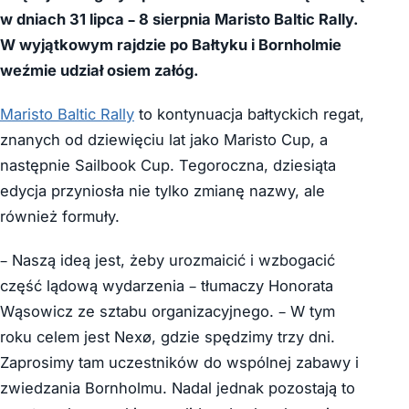
w dniach 31 lipca – 8 sierpnia Maristo Baltic Rally.
W wyjątkowym rajdzie po Bałtyku i Bornholmie
weźmie udział osiem załóg.
Maristo Baltic Rally
to kontynuacja bałtyckich regat,
znanych od dziewięciu lat jako Maristo Cup, a
następnie Sailbook Cup. Tegoroczna, dziesiąta
edycja przyniosła nie tylko zmianę nazwy, ale
również formuły.
– Naszą ideą jest, żeby urozmaicić i wzbogacić
część lądową wydarzenia – tłumaczy Honorata
Wąsowicz ze sztabu organizacyjnego. – W tym
roku celem jest Nexø, gdzie spędzimy trzy dni.
Zaprosimy tam uczestników do wspólnej zabawy i
zwiedzania Bornholmu. Nadal jednak pozostają to