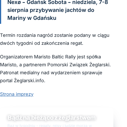
Nexø – Gdańsk Sobota – niedziela, 7-8
sierpnia przybywanie jachtów do
Mariny w Gdańsku
Termin rozdania nagród zostanie podany w ciągu
dwóch tygodni od zakończenia regat.
Organizatorem Maristo Baltic Rally jest spółka
Maristo, a partnerem Pomorski Związek Żeglarski.
Patronat medialny nad wydarzeniem sprawuje
portal Żeglarski.info.
Strona imprezy
Bądź na bieżąco z żeglarstwem
Raz w tygodniu - regaty, rejsy i ludzie morza w