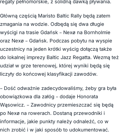
regaty pełnomorskie, z solidną dawką pływania.
Główną częścią Maristo Baltic Rally będą zatem
zmagania na wodzie. Odbędą się dwa długie
wyścigi na trasie Gdańsk – Nexø na Bornholmie
oraz Nexø – Gdańsk. Podczas pobytu na wyspie
uczestnicy na jeden krótki wyścig dołączą także
do lokalnej imprezy Baltic Jazz Regatta. Wezmą też
udział w grze terenowej, której wyniki będą się
liczyły do końcowej klasyfikacji zawodów.
– Dość odważnie zadecydowaliśmy, żeby gra była
obowiązkowa dla załóg – dodaje Honorata
Wąsowicz. – Zawodnicy przemieszczać się będą
po Nexø na rowerach. Dostaną przewodniki i
informacje, jakie punkty należy odnaleźć, co w
nich zrobić i w jaki sposób to udokumentować.