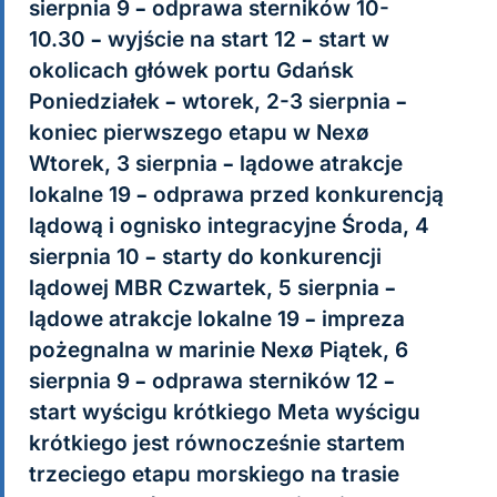
sierpnia 9 – odprawa sterników 10-
10.30 – wyjście na start 12 – start w
okolicach główek portu Gdańsk
Poniedziałek – wtorek, 2-3 sierpnia –
koniec pierwszego etapu w Nexø
Wtorek, 3 sierpnia – lądowe atrakcje
lokalne 19 – odprawa przed konkurencją
lądową i ognisko integracyjne Środa, 4
sierpnia 10 – starty do konkurencji
lądowej MBR Czwartek, 5 sierpnia –
lądowe atrakcje lokalne 19 – impreza
pożegnalna w marinie Nexø Piątek, 6
sierpnia 9 – odprawa sterników 12 –
start wyścigu krótkiego Meta wyścigu
krótkiego jest równocześnie startem
trzeciego etapu morskiego na trasie