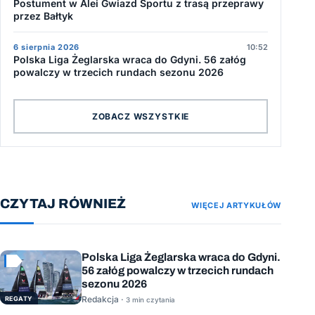
Postument w Alei Gwiazd Sportu z trasą przeprawy
przez Bałtyk
6 sierpnia 2026
10:52
Polska Liga Żeglarska wraca do Gdyni. 56 załóg
powalczy w trzecich rundach sezonu 2026
ZOBACZ WSZYSTKIE
CZYTAJ RÓWNIEŻ
WIĘCEJ ARTYKUŁÓW
Polska Liga Żeglarska wraca do Gdyni.
56 załóg powalczy w trzecich rundach
sezonu 2026
Redakcja ·
REGATY
3 min czytania