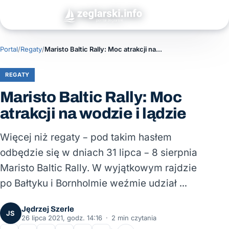
Portal
/
Regaty
/
Maristo Baltic Rally: Moc atrakcji na wodzie i lądzie
REGATY
Maristo Baltic Rally: Moc
atrakcji na wodzie i lądzie
Więcej niż regaty – pod takim hasłem
odbędzie się w dniach 31 lipca – 8 sierpnia
Maristo Baltic Rally. W wyjątkowym rajdzie
po Bałtyku i Bornholmie weźmie udział …
Jędrzej Szerle
JS
26 lipca 2021, godz. 14:16
·
2 min czytania