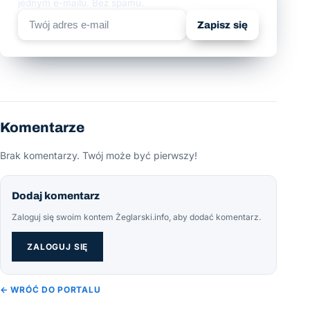
jednym e-mailu. Bez spamu.
Zapisz się
Komentarze
Brak komentarzy. Twój może być pierwszy!
Dodaj komentarz
Zaloguj się swoim kontem Żeglarski.info, aby dodać komentarz.
ZALOGUJ SIĘ
← WRÓĆ DO PORTALU