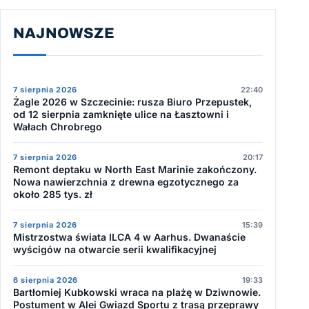
NAJNOWSZE
7 sierpnia 2026
22:40
Żagle 2026 w Szczecinie: rusza Biuro Przepustek,
od 12 sierpnia zamknięte ulice na Łasztowni i
Wałach Chrobrego
7 sierpnia 2026
20:17
Remont deptaku w North East Marinie zakończony.
Nowa nawierzchnia z drewna egzotycznego za
około 285 tys. zł
7 sierpnia 2026
15:39
Mistrzostwa świata ILCA 4 w Aarhus. Dwanaście
wyścigów na otwarcie serii kwalifikacyjnej
6 sierpnia 2026
19:33
Bartłomiej Kubkowski wraca na plażę w Dziwnowie.
Postument w Alei Gwiazd Sportu z trasą przeprawy