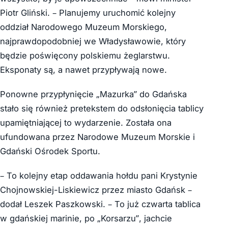
Piotr Gliński. – Planujemy uruchomić kolejny
oddział Narodowego Muzeum Morskiego,
najprawdopodobniej we Władysławowie, który
będzie poświęcony polskiemu żeglarstwu.
Eksponaty są, a nawet przypływają nowe.
Ponowne przypłynięcie „Mazurka” do Gdańska
stało się również pretekstem do odsłonięcia tablicy
upamiętniającej to wydarzenie. Została ona
ufundowana przez Narodowe Muzeum Morskie i
Gdański Ośrodek Sportu.
– To kolejny etap oddawania hołdu pani Krystynie
Chojnowskiej-Liskiewicz przez miasto Gdańsk –
dodał Leszek Paszkowski. – To już czwarta tablica
w gdańskiej marinie, po „Korsarzu”, jachcie