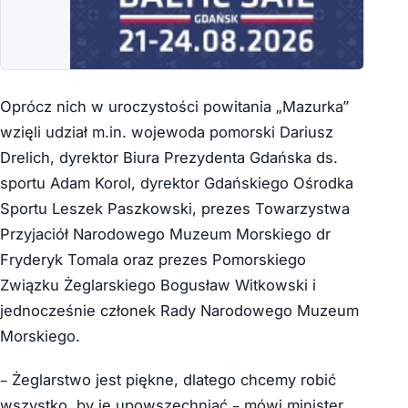
Oprócz nich w uroczystości powitania „Mazurka”
wzięli udział m.in. wojewoda pomorski Dariusz
Drelich, dyrektor Biura Prezydenta Gdańska ds.
sportu Adam Korol, dyrektor Gdańskiego Ośrodka
Sportu Leszek Paszkowski, prezes Towarzystwa
Przyjaciół Narodowego Muzeum Morskiego dr
Fryderyk Tomala oraz prezes Pomorskiego
Związku Żeglarskiego Bogusław Witkowski i
jednocześnie członek Rady Narodowego Muzeum
Morskiego.
– Żeglarstwo jest piękne, dlatego chcemy robić
wszystko, by je upowszechniać – mówi minister