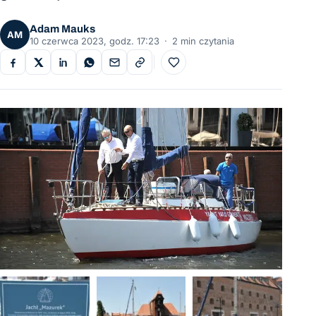
Adam Mauks
AM
10 czerwca 2023, godz. 17:23
·
2 min czytania
Do ulubionych