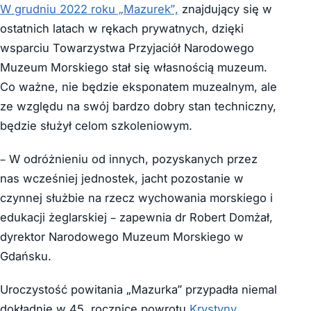
W grudniu 2022 roku „Mazurek”,
znajdujący się w
ostatnich latach w rękach prywatnych, dzięki
wsparciu Towarzystwa Przyjaciół Narodowego
Muzeum Morskiego stał się własnością muzeum.
Co ważne, nie będzie eksponatem muzealnym, ale
ze względu na swój bardzo dobry stan techniczny,
będzie służył celom szkoleniowym.
– W odróżnieniu od innych, pozyskanych przez
nas wcześniej jednostek, jacht pozostanie w
czynnej służbie na rzecz wychowania morskiego i
edukacji żeglarskiej – zapewnia dr Robert Domżał,
dyrektor Narodowego Muzeum Morskiego w
Gdańsku.
Uroczystość powitania „Mazurka” przypadła niemal
dokładnie w 45. rocznicę powrotu
Krystyny