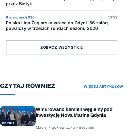
przez Bałtyk
6 sierpnia 2026
10:52
Polska Liga Żeglarska wraca do Gdyni. 56 załóg
powalczy w trzecich rundach sezonu 2026
ZOBACZ WSZYSTKIE
CZYTAJ RÓWNIEŻ
WIĘCEJ ARTYKUŁÓW
Wmurowano kamień węgielny pod
inwestycję Nova Marina Gdynia
GDYNIA
Maciej Frąckiewicz ·
3 min czytania