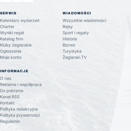
SERWIS
WIADOMOŚCI
Kalendarz wydarzeń
Wszystkie wiadomości
Charter
Rejsy
Wyniki regat
Sport i regaty
Katalog firm
Historia
Kluby żeglarskie
Biznes
Ogłoszenia
Turystyka
Moje konto
Żeglarski.TV
INFORMACJE
O nas
Reklama i współpraca
Do pobrania
Kanał RSS
Kontakt
Polityka redakcyjna
Polityka prywatności
Regulamin