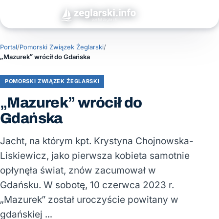
Portal
/
Pomorski Związek Żeglarski
/
„Mazurek” wrócił do Gdańska
POMORSKI ZWIĄZEK ŻEGLARSKI
„Mazurek” wrócił do
Gdańska
Jacht, na którym kpt. Krystyna Chojnowska-
Liskiewicz, jako pierwsza kobieta samotnie
opłynęła świat, znów zacumował w
Gdańsku. W sobotę, 10 czerwca 2023 r.
„Mazurek” został uroczyście powitany w
gdańskiej …