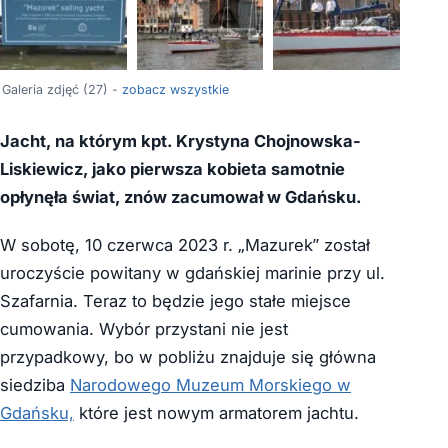
+23
Galeria zdjęć (27) -
zobacz wszystkie
Jacht, na którym kpt. Krystyna Chojnowska-
Liskiewicz, jako pierwsza kobieta samotnie
opłynęła świat, znów zacumował w Gdańsku.
W sobotę, 10 czerwca 2023 r. „Mazurek” został
uroczyście powitany w gdańskiej marinie przy ul.
Szafarnia. Teraz to będzie jego stałe miejsce
cumowania. Wybór przystani nie jest
przypadkowy, bo w pobliżu znajduje się główna
siedziba
Narodowego Muzeum Morskiego w
Gdańsku,
które jest nowym armatorem jachtu.