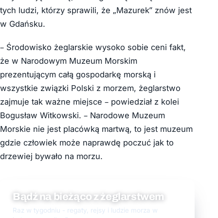
tych ludzi, którzy sprawili, że „Mazurek” znów jest
w Gdańsku.
– Środowisko żeglarskie wysoko sobie ceni fakt,
że w Narodowym Muzeum Morskim
prezentującym całą gospodarkę morską i
wszystkie związki Polski z morzem, żeglarstwo
zajmuje tak ważne miejsce – powiedział z kolei
Bogusław Witkowski. – Narodowe Muzeum
Morskie nie jest placówką martwą, to jest muzeum
gdzie człowiek może naprawdę poczuć jak to
drzewiej bywało na morzu.
Bądź na bieżąco z żeglarstwem
Raz w tygodniu - regaty, rejsy i ludzie morza w