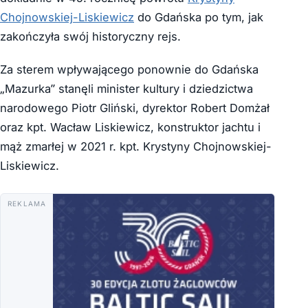
Chojnowskiej-Liskiewicz
do Gdańska po tym, jak
zakończyła swój historyczny rejs.
Za sterem wpływającego ponownie do Gdańska
„Mazurka” stanęli minister kultury i dziedzictwa
narodowego Piotr Gliński, dyrektor Robert Domżał
oraz kpt. Wacław Liskiewicz, konstruktor jachtu i
mąż zmarłej w 2021 r. kpt. Krystyny Chojnowskiej-
Liskiewicz.
REKLAMA