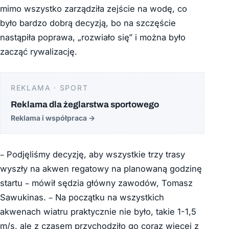
mimo wszystko zarządziła zejście na wodę, co
było bardzo dobrą decyzją, bo na szczęście
nastąpiła poprawa, „rozwiało się” i można było
zacząć rywalizację.
REKLAMA · SPORT
Reklama dla żeglarstwa sportowego
Reklama i współpraca
→
– Podjęliśmy decyzję, aby wszystkie trzy trasy
wyszły na akwen regatowy na planowaną godzinę
startu – mówił sędzia główny zawodów, Tomasz
Sawukinas. – Na początku na wszystkich
akwenach wiatru praktycznie nie było, takie 1-1,5
m/s, ale z czasem przychodziło go coraz więcej z