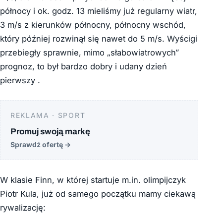
północy i ok. godz. 13 mieliśmy już regularny wiatr,
3 m/s z kierunków północny, północny wschód,
który później rozwinął się nawet do 5 m/s. Wyścigi
przebiegły sprawnie, mimo „słabowiatrowych”
prognoz, to był bardzo dobry i udany dzień
pierwszy .
REKLAMA · SPORT
Promuj swoją markę
Sprawdź ofertę
→
W klasie Finn, w której startuje m.in. olimpijczyk
Piotr Kula, już od samego początku mamy ciekawą
rywalizację: