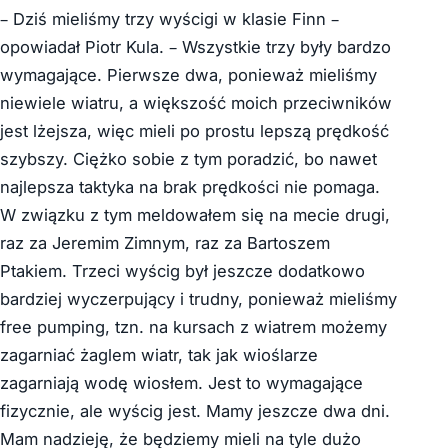
– Dziś mieliśmy trzy wyścigi w klasie Finn –
opowiadał Piotr Kula. – Wszystkie trzy były bardzo
wymagające. Pierwsze dwa, ponieważ mieliśmy
niewiele wiatru, a większość moich przeciwników
jest lżejsza, więc mieli po prostu lepszą prędkość
szybszy. Ciężko sobie z tym poradzić, bo nawet
najlepsza taktyka na brak prędkości nie pomaga.
W związku z tym meldowałem się na mecie drugi,
raz za Jeremim Zimnym, raz za Bartoszem
Ptakiem. Trzeci wyścig był jeszcze dodatkowo
bardziej wyczerpujący i trudny, ponieważ mieliśmy
free pumping, tzn. na kursach z wiatrem możemy
zagarniać żaglem wiatr, tak jak wioślarze
zagarniają wodę wiosłem. Jest to wymagające
fizycznie, ale wyścig jest. Mamy jeszcze dwa dni.
Mam nadzieję, że będziemy mieli na tyle dużo