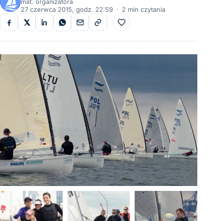
mat. organizatora
27 czerwca 2015, godz. 22:59
·
2 min czytania
Do ulubionych