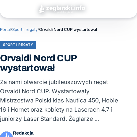
Portal
/
Sport i regaty
/
Orvaldi Nord CUP wystartował
SPORT I REGATY
Orvaldi Nord CUP
wystartował
Za nami otwarcie jubileuszowych regat
Orvaldi Nord CUP. Wystartowały
Mistrzostwa Polski klas Nautica 450, Hobie
16 i Hornet oraz kobiety na Laserach 4.7 i
juniorzy Laser Standard. Żeglarze …
Redakcja