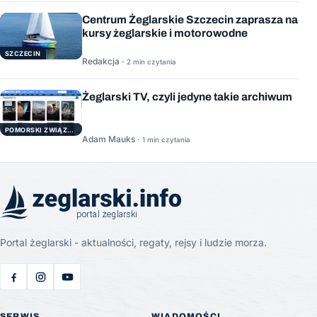
Centrum Żeglarskie Szczecin zaprasza na
kursy żeglarskie i motorowodne
SZCZECIN
Redakcja ·
2 min czytania
Żeglarski TV, czyli jedyne takie archiwum
POMORSKI ZWIĄZEK ŻEGLARSKI
Adam Mauks ·
1 min czytania
Portal żeglarski - aktualności, regaty, rejsy i ludzie morza.
SERWIS
WIADOMOŚCI