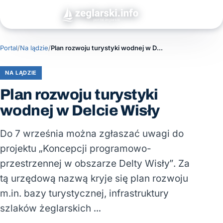
Portal
/
Na lądzie
/
Plan rozwoju turystyki wodnej w Delcie Wisły
NA LĄDZIE
Plan rozwoju turystyki
wodnej w Delcie Wisły
Do 7 września można zgłaszać uwagi do
projektu „Koncepcji programowo-
przestrzennej w obszarze Delty Wisły”. Za
tą urzędową nazwą kryje się plan rozwoju
m.in. bazy turystycznej, infrastruktury
szlaków żeglarskich …