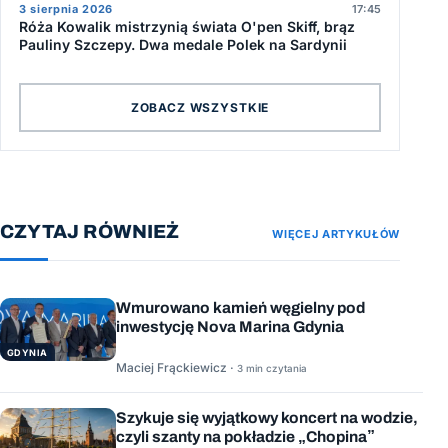
3 sierpnia 2026
17:45
Róża Kowalik mistrzynią świata O'pen Skiff, brąz
Pauliny Szczepy. Dwa medale Polek na Sardynii
ZOBACZ WSZYSTKIE
CZYTAJ RÓWNIEŻ
WIĘCEJ ARTYKUŁÓW
Wmurowano kamień węgielny pod
inwestycję Nova Marina Gdynia
GDYNIA
Maciej Frąckiewicz ·
3 min czytania
Szykuje się wyjątkowy koncert na wodzie,
czyli szanty na pokładzie „Chopina”