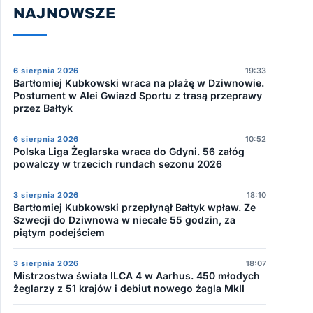
NAJNOWSZE
6 sierpnia 2026
19:33
Bartłomiej Kubkowski wraca na plażę w Dziwnowie.
Postument w Alei Gwiazd Sportu z trasą przeprawy
przez Bałtyk
6 sierpnia 2026
10:52
Polska Liga Żeglarska wraca do Gdyni. 56 załóg
powalczy w trzecich rundach sezonu 2026
3 sierpnia 2026
18:10
Bartłomiej Kubkowski przepłynął Bałtyk wpław. Ze
Szwecji do Dziwnowa w niecałe 55 godzin, za
piątym podejściem
3 sierpnia 2026
18:07
Mistrzostwa świata ILCA 4 w Aarhus. 450 młodych
żeglarzy z 51 krajów i debiut nowego żagla MkII