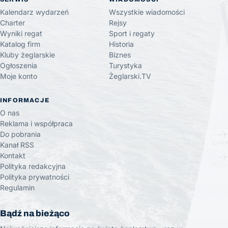
Kalendarz wydarzeń
Wszystkie wiadomości
Charter
Rejsy
Wyniki regat
Sport i regaty
Katalog firm
Historia
Kluby żeglarskie
Biznes
Ogłoszenia
Turystyka
Moje konto
Żeglarski.TV
INFORMACJE
O nas
Reklama i współpraca
Do pobrania
Kanał RSS
Kontakt
Polityka redakcyjna
Polityka prywatności
Regulamin
Bądź na bieżąco