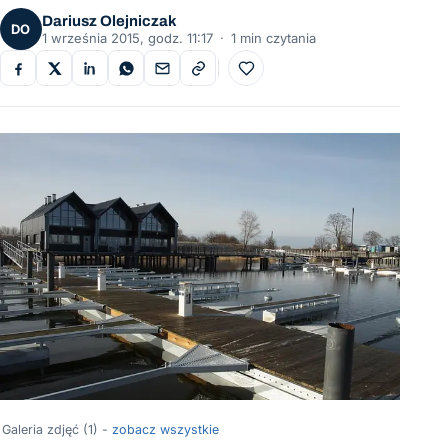
Dariusz Olejniczak
DO
1 września 2015, godz. 11:17
·
1 min czytania
Do ulubionych
Galeria zdjęć (1) -
zobacz wszystkie