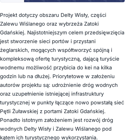
Projekt dotyczy obszaru Delty Wisły, części
Zalewu Wiślanego oraz wybrzeża Zatoki
Gdańskiej. Najistotniejszym celem przedsięwzięcia
jest stworzenie sieci portów i przystani
żeglarskich, mogących współtworzyć spójną i
kompleksową ofertę turystyczną, dającą turyście
wodnemu możliwość przybicia do kei na kilka
godzin lub na dłużej. Priorytetowe w założeniu
autorów projektu są: udrożnienie dróg wodnych
oraz uzupełnienie istniejącej infrastruktury
turystycznej w punkty łączące nowo powstałą sieć
Pętli Żuławskiej z portami Zatoki Gdańskiej.
Ponadto istotnym założeniem jest rozwój dróg
wodnych Delty Wisły i Zalewu Wiślanego pod
kątem ich turystycznego wykorzystania.