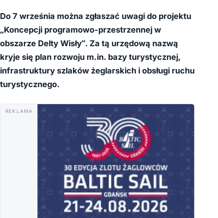
Do 7 września można zgłaszać uwagi do projektu
„Koncepcji programowo-przestrzennej w
obszarze Delty Wisły”. Za tą urzędową nazwą
kryje się plan rozwoju m.in. bazy turystycznej,
infrastruktury szlaków żeglarskich i obsługi ruchu
turystycznego.
REKLAMA