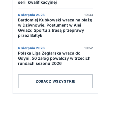
serii kwalifikacyjnej
6 sierpnia 2026
19:33
Bartłomiej Kubkowski wraca na plażę
w Dziwnowie. Postument w Alei
Gwiazd Sportu z trasą przeprawy
przez Bałtyk
6 sierpnia 2026
10:52
Polska Liga Żeglarska wraca do
Gdyni. 56 załóg powalczy w trzecich
rundach sezonu 2026
ZOBACZ WSZYSTKIE