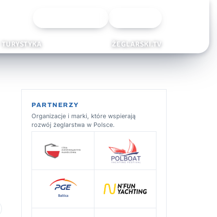
Wyszukiwarka
Zaloguj
TURYSTYKA
ŻEGLARSKI.TV
PARTNERZY
Organizacje i marki, które wspierają
rozwój żeglarstwa w Polsce.
 ulubionych