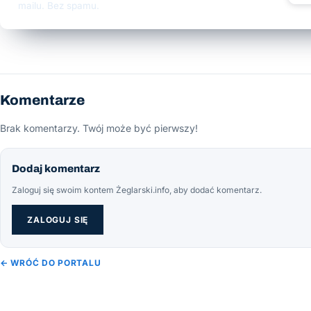
mailu. Bez spamu.
Komentarze
Brak komentarzy. Twój może być pierwszy!
Dodaj komentarz
Zaloguj się swoim kontem Żeglarski.info, aby dodać komentarz.
ZALOGUJ SIĘ
← WRÓĆ DO PORTALU