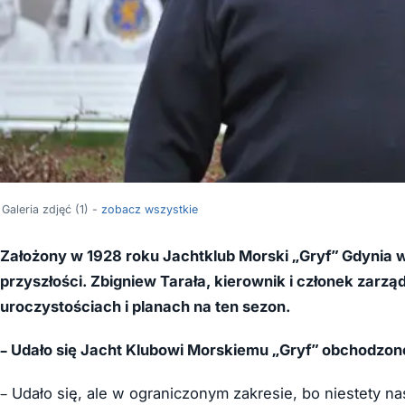
Galeria zdjęć (1) -
zobacz wszystkie
Założony w 1928 roku Jachtklub Morski „Gryf” Gdynia w 
przyszłości. Zbigniew Tarała, kierownik i członek zarz
uroczystościach i planach na ten sezon.
– Udało się Jacht Klubowi Morskiemu „Gryf” obchodzone
– Udało się, ale w ograniczonym zakresie, bo niestety n