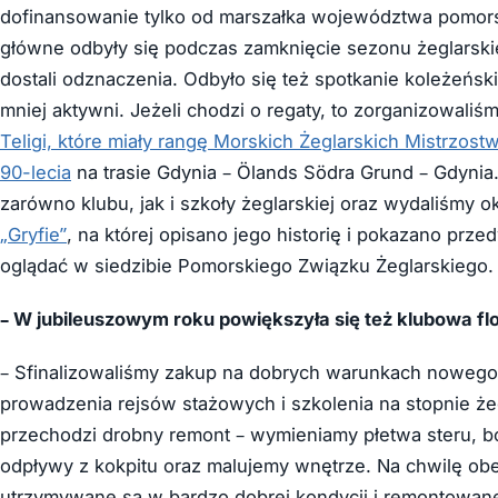
dofinansowanie tylko od marszałka województwa pomorski
główne odbyły się podczas zamknięcie sezonu żeglarskie
dostali odznaczenia. Odbyło się też spotkanie koleżeński
mniej aktywni. Jeżeli chodzi o regaty, to zorganizowaliś
Teligi, które miały rangę Morskich Żeglarskich Mistrzos
90-lecia
na trasie Gdynia – Ölands Södra Grund – Gdynia
zarówno klubu, jak i szkoły żeglarskiej oraz wydaliśmy
„Gryfie”
, na której opisano jego historię i pokazano prz
oglądać w siedzibie Pomorskiego Związku Żeglarskiego.
– W jubileuszowym roku powiększyła się też klubowa flo
– Sfinalizowaliśmy zakup na dobrych warunkach nowego j
prowadzenia rejsów stażowych i szkolenia na stopnie żeg
przechodzi drobny remont – wymieniamy płetwa steru, b
odpływy z kokpitu oraz malujemy wnętrze. Na chwilę obe
utrzymywane są w bardzo dobrej kondycji i remontowane.