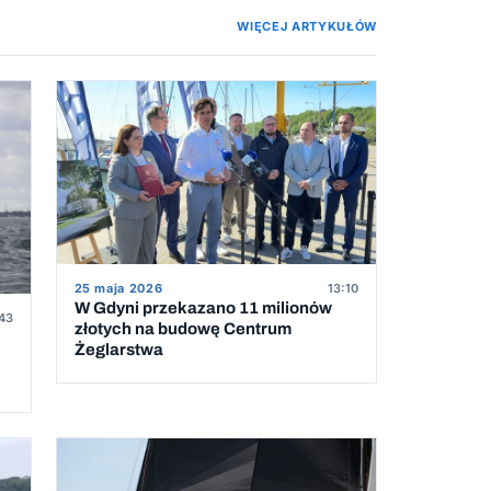
WIĘCEJ ARTYKUŁÓW
25 maja 2026
13:10
W Gdyni przekazano 11 milionów
:43
złotych na budowę Centrum
Żeglarstwa