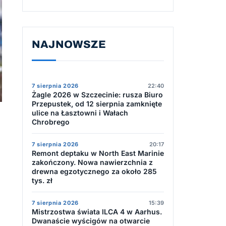
NAJNOWSZE
7 sierpnia 2026
22:40
Żagle 2026 w Szczecinie: rusza Biuro
Przepustek, od 12 sierpnia zamknięte
ulice na Łasztowni i Wałach
Chrobrego
7 sierpnia 2026
20:17
Remont deptaku w North East Marinie
zakończony. Nowa nawierzchnia z
drewna egzotycznego za około 285
tys. zł
7 sierpnia 2026
15:39
Mistrzostwa świata ILCA 4 w Aarhus.
Dwanaście wyścigów na otwarcie