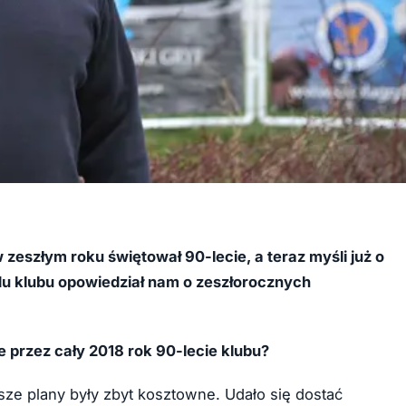
zeszłym roku świętował 90-lecie, a teraz myśli już o
ądu klubu opowiedział nam o zeszłorocznych
 przez cały 2018 rok 90-lecie klubu?
asze plany były zbyt kosztowne. Udało się dostać