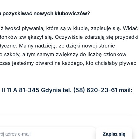
osób pozyskiwać nowych klubowiczów?
liwości pływania, które są w klubie, zapisuje się. Widać
łonków zwiększył się. Oczywiście zdarzają się przypadki
adyczne. Mamy nadzieję, że dzięki nowej stronie
do szkoły, a tym samym zwiększy do liczbę członków
 czas jesteśmy otwarci na każdego, kto chciałaby pływać
I 11 A 81-345 Gdynia tel. (58) 620-23-61 mail:
Zapisz się