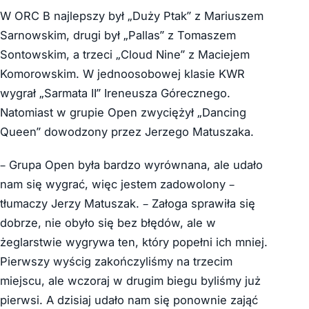
W ORC B najlepszy był „Duży Ptak” z Mariuszem
Sarnowskim, drugi był „Pallas” z Tomaszem
Sontowskim, a trzeci „Cloud Nine” z Maciejem
Komorowskim. W jednoosobowej klasie KWR
wygrał „Sarmata II” Ireneusza Górecznego.
Natomiast w grupie Open zwyciężył „Dancing
Queen” dowodzony przez Jerzego Matuszaka.
– Grupa Open była bardzo wyrównana, ale udało
nam się wygrać, więc jestem zadowolony –
tłumaczy Jerzy Matuszak. – Załoga sprawiła się
dobrze, nie obyło się bez błędów, ale w
żeglarstwie wygrywa ten, który popełni ich mniej.
Pierwszy wyścig zakończyliśmy na trzecim
miejscu, ale wczoraj w drugim biegu byliśmy już
pierwsi. A dzisiaj udało nam się ponownie zająć