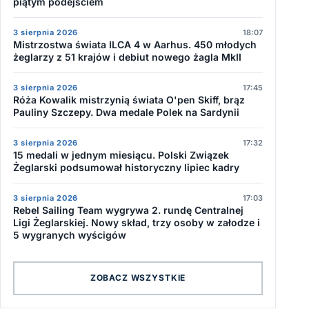
piątym podejściem
3 sierpnia 2026
18:07
Mistrzostwa świata ILCA 4 w Aarhus. 450 młodych
żeglarzy z 51 krajów i debiut nowego żagla MkII
3 sierpnia 2026
17:45
Róża Kowalik mistrzynią świata O'pen Skiff, brąz
Pauliny Szczepy. Dwa medale Polek na Sardynii
3 sierpnia 2026
17:32
15 medali w jednym miesiącu. Polski Związek
Żeglarski podsumował historyczny lipiec kadry
3 sierpnia 2026
17:03
Rebel Sailing Team wygrywa 2. rundę Centralnej
Ligi Żeglarskiej. Nowy skład, trzy osoby w załodze i
5 wygranych wyścigów
ZOBACZ WSZYSTKIE