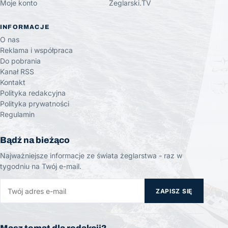
Moje konto
Żeglarski.TV
INFORMACJE
O nas
Reklama i współpraca
Do pobrania
Kanał RSS
Kontakt
Polityka redakcyjna
Polityka prywatności
Regulamin
Bądź na bieżąco
Najważniejsze informacje ze świata żeglarstwa - raz w
tygodniu na Twój e-mail.
ZAPISZ SIĘ