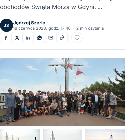
obchodów Święta Morza w Gdyni. …
Jędrzej Szerle
JS
18 czerwca 2023, godz. 17:46
·
2 min czytania
Do ulubionych