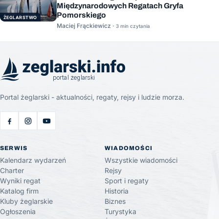
Międzynarodowych Regatach Gryfa
Pomorskiego
ŻEGLARSTWO
Maciej Frąckiewicz ·
3 min czytania
Portal żeglarski - aktualności, regaty, rejsy i ludzie morza.
SERWIS
WIADOMOŚCI
Kalendarz wydarzeń
Wszystkie wiadomości
Charter
Rejsy
Wyniki regat
Sport i regaty
Katalog firm
Historia
Kluby żeglarskie
Biznes
Ogłoszenia
Turystyka