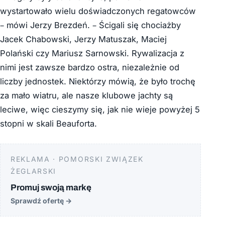
wystartowało wielu doświadczonych regatowców
– mówi Jerzy Brezdeń. – Ścigali się chociażby
Jacek Chabowski, Jerzy Matuszak, Maciej
Polański czy Mariusz Sarnowski. Rywalizacja z
nimi jest zawsze bardzo ostra, niezależnie od
liczby jednostek. Niektórzy mówią, że było trochę
za mało wiatru, ale nasze klubowe jachty są
leciwe, więc cieszymy się, jak nie wieje powyżej 5
stopni w skali Beauforta.
REKLAMA · POMORSKI ZWIĄZEK
ŻEGLARSKI
Promuj swoją markę
Sprawdź ofertę
→