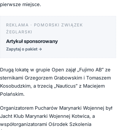
pierwsze miejsce.
REKLAMA · POMORSKI ZWIĄZEK
ŻEGLARSKI
Artykuł sponsorowany
Zapytaj o pakiet
→
Drugą lokatę w grupie Open zajął „Fujimo AB” ze
sternikami Grzegorzem Grabowskim i Tomaszem
Kosobudzkim, a trzecią „Nauticus” z Maciejem
Polańskim.
Organizatorem Pucharów Marynarki Wojennej był
Jacht Klub Marynarki Wojennej Kotwica, a
współorganizatorami Ośrodek Szkolenia