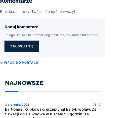
Komentarze
Brak komentarzy. Twój może być pierwszy!
Dodaj komentarz
Zaloguj się swoim kontem Żeglarski.info, aby dodać komentarz.
ZALOGUJ SIĘ
← WRÓĆ DO PORTALU
NAJNOWSZE
3 sierpnia 2026
18:10
Bartłomiej Kubkowski przepłynął Bałtyk wpław. Ze
Szwecji do Dziwnowa w niecałe 55 godzin, za