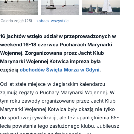
+21
Galeria zdjęć (25) -
zobacz wszystkie
16 jachtów wzięło udział w przeprowadzonych w
weekend 16-18 czerwca Pucharach Marynarki
Wojennej. Zorganizowana przez Jacht Klub
Marynarki Wojennej Kotwica impreza była
częścią
obchodów Święta Morza w Gdyni
.
Od lat stałe miejsce w żeglarskim kalendarzu
zajmują regaty o Puchary Marynarki Wojennej. W
tym roku zawody organizowane przez Jacht Klub
Marynarki Wojennej Kotwica były okazją nie tylko
do sportowej rywalizacji, ale też upamiętnienia 65-
lecia powstania tego zasłużonego klubu. Jubileusz