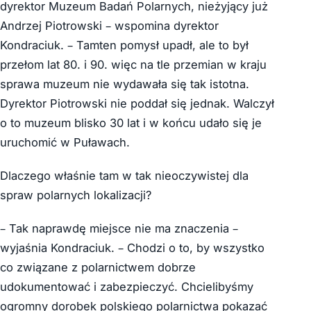
dyrektor Muzeum Badań Polarnych, nieżyjący już
Andrzej Piotrowski – wspomina dyrektor
Kondraciuk. – Tamten pomysł upadł, ale to był
przełom lat 80. i 90. więc na tle przemian w kraju
sprawa muzeum nie wydawała się tak istotna.
Dyrektor Piotrowski nie poddał się jednak. Walczył
o to muzeum blisko 30 lat i w końcu udało się je
uruchomić w Puławach.
Dlaczego właśnie tam w tak nieoczywistej dla
spraw polarnych lokalizacji?
– Tak naprawdę miejsce nie ma znaczenia –
wyjaśnia Kondraciuk. – Chodzi o to, by wszystko
co związane z polarnictwem dobrze
udokumentować i zabezpieczyć. Chcielibyśmy
ogromny dorobek polskiego polarnictwa pokazać