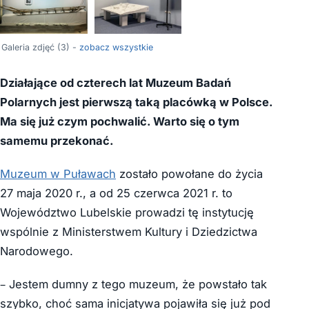
Galeria zdjęć (3) -
zobacz wszystkie
Działające od czterech lat Muzeum Badań
Polarnych jest pierwszą taką placówką w Polsce.
Ma się już czym pochwalić. Warto się o tym
samemu przekonać.
Muzeum w Puławach
zostało powołane do życia
27 maja 2020 r., a od 25 czerwca 2021 r. to
Województwo Lubelskie prowadzi tę instytucję
wspólnie z Ministerstwem Kultury i Dziedzictwa
Narodowego.
– Jestem dumny z tego muzeum, że powstało tak
szybko, choć sama inicjatywa pojawiła się już pod