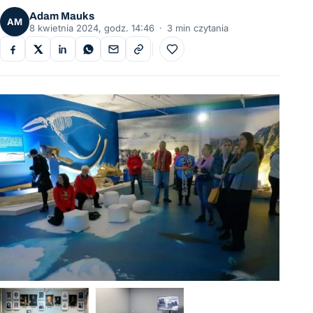
Adam Mauks
AM
8 kwietnia 2024, godz. 14:46
·
3 min czytania
Do ulubionych