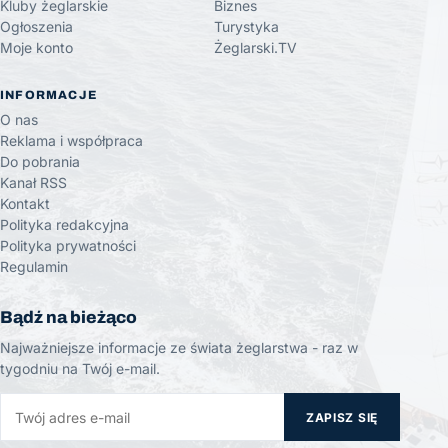
Kluby żeglarskie
Biznes
Ogłoszenia
Turystyka
Moje konto
Żeglarski.TV
INFORMACJE
O nas
Reklama i współpraca
Do pobrania
Kanał RSS
Kontakt
Polityka redakcyjna
Polityka prywatności
Regulamin
Bądź na bieżąco
Najważniejsze informacje ze świata żeglarstwa - raz w
tygodniu na Twój e-mail.
ZAPISZ SIĘ