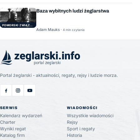
Baza wybitnych ludzi żeglarstwa
POMORSKI ZWIĄZEK ŻEGLARSKI
Adam Mauks ·
4 min czytania
Portal żeglarski - aktualności, regaty, rejsy i ludzie morza.
SERWIS
WIADOMOŚCI
Kalendarz wydarzeń
Wszystkie wiadomości
Charter
Rejsy
Wyniki regat
Sport i regaty
Katalog firm
Historia