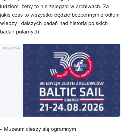
ludziom, żeby to nie zalegało w archiwach. Za
jakiś czas to wszystko będzie bezcennym źródłem
wiedzy i dalszych badań nad historią polskich
badań polarnych.
REKLAMA
– Muzeum cieszy się ogromnym