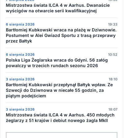
Mistrzostwa świata ILCA 4 w Aarhus. Dwanaście
wyścigów na otwarcie serii kwalifikacyjnej
6 sierpnia 2026
19:33
Bartłomiej Kubkowski wraca na plażę w Dziwnowie.
Postument w Alei Gwiazd Sportu z trasą przeprawy
przez Bałtyk
6 sierpnia 2026
10:52
Polska Liga Żeglarska wraca do Gdyni. 56 załóg
powalczy w trzecich rundach sezonu 2026
3 sierpnia 2026
18:10
Bartłomiej Kubkowski przepłynął Bałtyk wpław. Ze
Szwecji do Dziwnowa w niecałe 55 godzin, za
piątym podejściem
3 sierpnia 2026
18:07
Mistrzostwa świata ILCA 4 w Aarhus. 450 młodych
żeglarzy z 51 krajów i debiut nowego żagla MkII