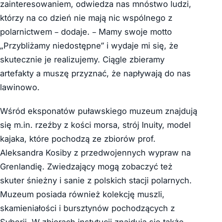
zainteresowaniem, odwiedza nas mnóstwo ludzi,
którzy na co dzień nie mają nic wspólnego z
polarnictwem – dodaje. – Mamy swoje motto
„Przybliżamy niedostępne” i wydaje mi się, że
skutecznie je realizujemy. Ciągle zbieramy
artefakty a muszę przyznać, że napływają do nas
lawinowo.
Wśród eksponatów puławskiego muzeum znajdują
się m.in. rzeźby z kości morsa, strój Inuity, model
kajaka, które pochodzą ze zbiorów prof.
Aleksandra Kosiby z przedwojennych wypraw na
Grenlandię. Zwiedzający mogą zobaczyć też
skuter śnieżny i sanie z polskich stacji polarnych.
Muzeum posiada również kolekcję muszli,
skamieniałości i bursztynów pochodzących z
Syberii. W zbiorach instytucji znajdują się także