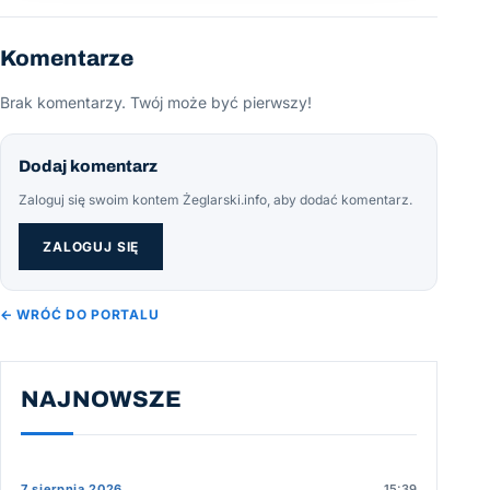
Komentarze
Brak komentarzy. Twój może być pierwszy!
Dodaj komentarz
Zaloguj się swoim kontem Żeglarski.info, aby dodać komentarz.
ZALOGUJ SIĘ
← WRÓĆ DO PORTALU
NAJNOWSZE
7 sierpnia 2026
15:39