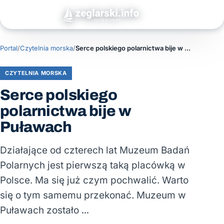
Portal
/
Czytelnia morska
/
Serce polskiego polarnictwa bije w Puławach
CZYTELNIA MORSKA
Serce polskiego
polarnictwa bije w
Puławach
Działające od czterech lat Muzeum Badań
Polarnych jest pierwszą taką placówką w
Polsce. Ma się już czym pochwalić. Warto
się o tym samemu przekonać. Muzeum w
Puławach zostało …