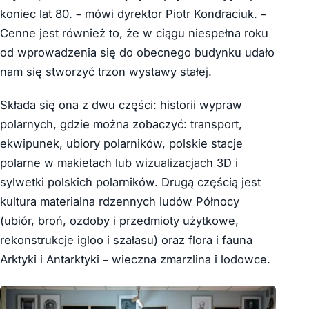
koniec lat 80. – mówi dyrektor Piotr Kondraciuk. –
Cenne jest również to, że w ciągu niespełna roku
od wprowadzenia się do obecnego budynku udało
nam się stworzyć trzon wystawy stałej.
Składa się ona z dwu części: historii wypraw
polarnych, gdzie można zobaczyć: transport,
ekwipunek, ubiory polarników, polskie stacje
polarne w makietach lub wizualizacjach 3D i
sylwetki polskich polarników. Drugą częścią jest
kultura materialna rdzennych ludów Północy
(ubiór, broń, ozdoby i przedmioty użytkowe,
rekonstrukcje igloo i szałasu) oraz flora i fauna
Arktyki i Antarktyki – wieczna zmarzlina i lodowce.