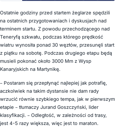
Ostatnie godziny przed startem żeglarze spędzili
na ostatnich przygotowaniach i dyskusjach nad
terminem startu. Z powodu przechodzącego nad
Teneryfą szkwału, podczas którego prędkość
wiatru wynosiła ponad 30 węzłów, przesunęli start
z piątku na sobotę. Podczas drugiego etapu będą
musieli pokonać około 3000 Mm z Wysp
Kanaryjskich na Martynikę.
– Postaram się przepłynąć najlepiej jak potrafię,
aczkolwiek na takim dystansie nie dam rady
wrzucić równie szybkiego tempa, jak w pierwszym
etapie – tłumaczy Jurand Goszczyński, lider
klasyfikacji. – Odległość, w zależności od trasy,
jest 4-5 razy większa, więc jest to maraton.