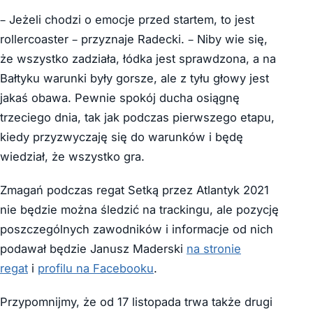
– Jeżeli chodzi o emocje przed startem, to jest
rollercoaster – przyznaje Radecki. – Niby wie się,
że wszystko zadziała, łódka jest sprawdzona, a na
Bałtyku warunki były gorsze, ale z tyłu głowy jest
jakaś obawa. Pewnie spokój ducha osiągnę
trzeciego dnia, tak jak podczas pierwszego etapu,
kiedy przyzwyczaję się do warunków i będę
wiedział, że wszystko gra.
Zmagań podczas regat Setką przez Atlantyk 2021
nie będzie można śledzić na trackingu, ale pozycję
poszczególnych zawodników i informacje od nich
podawał będzie Janusz Maderski
na stronie
regat
i
profilu na Facebooku
.
Przypomnijmy, że od 17 listopada trwa także drugi