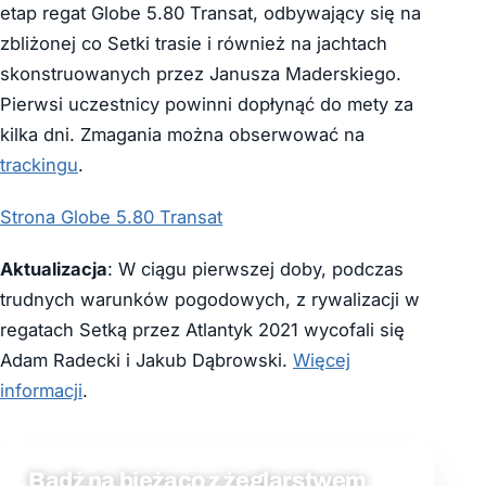
etap regat Globe 5.80 Transat, odbywający się na
zbliżonej co Setki trasie i również na jachtach
skonstruowanych przez Janusza Maderskiego.
Pierwsi uczestnicy powinni dopłynąć do mety za
kilka dni. Zmagania można obserwować na
trackingu
.
Strona Globe 5.80 Transat
Aktualizacja
: W ciągu pierwszej doby, podczas
trudnych warunków pogodowych, z rywalizacji w
regatach Setką przez Atlantyk 2021 wycofali się
Adam Radecki i Jakub Dąbrowski.
Więcej
informacji
.
Bądź na bieżąco z żeglarstwem