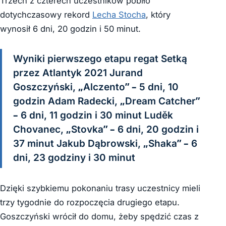
Trzech z czterech uczestników pobiło
dotychczasowy rekord
Lecha Stocha
, który
wynosił 6 dni, 20 godzin i 50 minut.
Wyniki pierwszego etapu regat Setką
przez Atlantyk 2021 Jurand
Goszczyński, „Alczento” – 5 dni, 10
godzin Adam Radecki, „Dream Catcher”
– 6 dni, 11 godzin i 30 minut Luděk
Chovanec, „Stovka” – 6 dni, 20 godzin i
37 minut Jakub Dąbrowski, „Shaka” – 6
dni, 23 godziny i 30 minut
Dzięki szybkiemu pokonaniu trasy uczestnicy mieli
trzy tygodnie do rozpoczęcia drugiego etapu.
Goszczyński wrócił do domu, żeby spędzić czas z