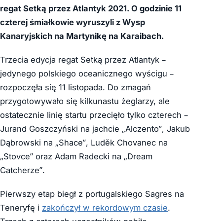
regat Setką przez Atlantyk 2021. O godzinie 11
czterej śmiałkowie wyruszyli z Wysp
Kanaryjskich na Martynikę na Karaibach.
Trzecia edycja regat Setką przez Atlantyk –
jedynego polskiego oceanicznego wyścigu –
rozpoczęła się 11 listopada. Do zmagań
przygotowywało się kilkunastu żeglarzy, ale
ostatecznie linię startu przecięło tylko czterech –
Jurand Goszczyński na jachcie „Alczento”, Jakub
Dąbrowski na „Shace”, Luděk Chovanec na
„Stovce” oraz Adam Radecki na „Dream
Catcherze”.
Pierwszy etap biegł z portugalskiego Sagres na
Teneryfę i
zakończył w rekordowym czasie
.