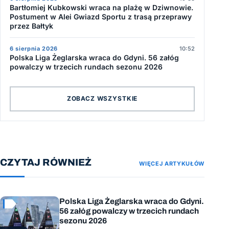
Bartłomiej Kubkowski wraca na plażę w Dziwnowie.
Postument w Alei Gwiazd Sportu z trasą przeprawy
przez Bałtyk
6 sierpnia 2026
10:52
Polska Liga Żeglarska wraca do Gdyni. 56 załóg
powalczy w trzecich rundach sezonu 2026
ZOBACZ WSZYSTKIE
CZYTAJ RÓWNIEŻ
WIĘCEJ ARTYKUŁÓW
Polska Liga Żeglarska wraca do Gdyni.
56 załóg powalczy w trzecich rundach
sezonu 2026