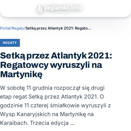
Portal
/
Regaty
/
Setką przez Atlantyk 2021: Regatowcy wyruszyli na Martynikę
REGATY
Setką przez Atlantyk 2021:
Regatowcy wyruszyli na
Martynikę
W sobotę 11 grudnia rozpoczął się drugi
etap regat Setką przez Atlantyk 2021. O
godzinie 11 czterej śmiałkowie wyruszyli z
Wysp Kanaryjskich na Martynikę na
Karaibach. Trzecia edycja …