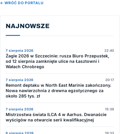
← WRÓĆ DO PORTALU
NAJNOWSZE
7 sierpnia 2026
22:40
Żagle 2026 w Szczecinie: rusza Biuro Przepustek,
od 12 sierpnia zamknięte ulice na Łasztowni i
Wałach Chrobrego
7 sierpnia 2026
20:17
Remont deptaku w North East Marinie zakończony.
Nowa nawierzchnia z drewna egzotycznego za
około 285 tys. zł
7 sierpnia 2026
15:39
Mistrzostwa świata ILCA 4 w Aarhus. Dwanaście
wyścigów na otwarcie serii kwalifikacyjnej
6 sierpnia 2026
19:33