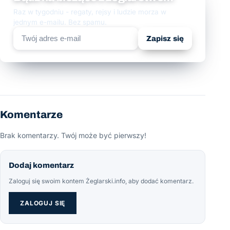
Raz w tygodniu - regaty, rejsy i ludzie morza w
jednym e-mailu. Bez spamu.
Zapisz się
Komentarze
Brak komentarzy. Twój może być pierwszy!
Dodaj komentarz
Zaloguj się swoim kontem Żeglarski.info, aby dodać komentarz.
ZALOGUJ SIĘ