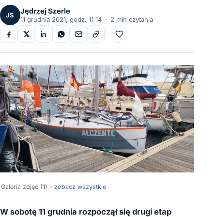
Jędrzej Szerle
JS
11 grudnia 2021, godz. 11:14
·
2 min czytania
Do ulubionych
Galeria zdjęć (1) -
zobacz wszystkie
W sobotę 11 grudnia rozpoczął się drugi etap