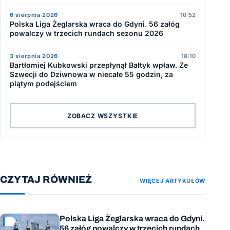
6 sierpnia 2026
10:52
Polska Liga Żeglarska wraca do Gdyni. 56 załóg
powalczy w trzecich rundach sezonu 2026
3 sierpnia 2026
18:10
Bartłomiej Kubkowski przepłynął Bałtyk wpław. Ze
Szwecji do Dziwnowa w niecałe 55 godzin, za
piątym podejściem
ZOBACZ WSZYSTKIE
CZYTAJ RÓWNIEŻ
WIĘCEJ ARTYKUŁÓW
Polska Liga Żeglarska wraca do Gdyni.
56 załóg powalczy w trzecich rundach