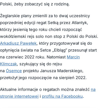
Polski, żeby zobaczyć się z rodziną.
Żeglarskie plany zmienili za to dwaj uczestnicy
poprzedniej edycji regat Setką przez Atlantyk,
którzy jesienią tego roku chcieli rozpocząć
wokółziemski rejs solo non stop z Polski do Polski.
Arkadiusz Pawełek
, który przygotowywał się do
opłynięcia świata na Setce „Elbląg” przesunął start
na czerwiec 2022 roku. Natomiast
Marcin
Klimczak
, szykujący się do rejsu
na
Ósemce
projektu Janusza Maderskiego,
przełożył jego rozpoczęcie na sierpień 2022.
Aktualne informacje o regatach można znaleźć
na
stronie internetowej
i
profilu na Facebooku
.