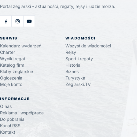
Portal żeglarski - aktualności, regaty, rejsy i ludzie morza.
SERWIS
WIADOMOŚCI
Kalendarz wydarzeń
Wszystkie wiadomości
Charter
Rejsy
Wyniki regat
Sport i regaty
Katalog firm
Historia
Kluby żeglarskie
Biznes
Ogłoszenia
Turystyka
Moje konto
Żeglarski.TV
INFORMACJE
O nas
Reklama i współpraca
Do pobrania
Kanał RSS
Kontakt