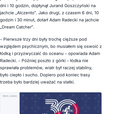
dni i 10 godzin, dopłynął Jurand Goszczyński na
jachcie „Alczento”. Jako drugi, z czasem 6 dni, 10
godzin i 30 minut, dotarł Adam Radecki na jachcie
„Dream Catcher”.
– Pierwsze trzy dni były trochę cięższe pod
względem psychicznym, bo musiałem się oswoić z
łódką i przyzwyczaić do oceanu – opowiada Adam
Radecki. – Później poszło z górki – łódka nie
sprawiała problemów, wiatr był raczej stabilny,
było ciepło i sucho. Dopiero pod koniec trasy
trzeba było bardziej uważać na statki.
REKLAMA