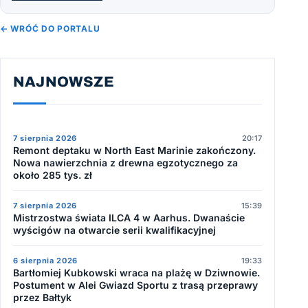
← WRÓĆ DO PORTALU
NAJNOWSZE
7 sierpnia 2026
20:17
Remont deptaku w North East Marinie zakończony.
Nowa nawierzchnia z drewna egzotycznego za
około 285 tys. zł
7 sierpnia 2026
15:39
Mistrzostwa świata ILCA 4 w Aarhus. Dwanaście
wyścigów na otwarcie serii kwalifikacyjnej
6 sierpnia 2026
19:33
Bartłomiej Kubkowski wraca na plażę w Dziwnowie.
Postument w Alei Gwiazd Sportu z trasą przeprawy
przez Bałtyk