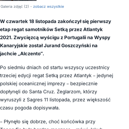
Galeria zdjęć (2) -
zobacz wszystkie
W czwartek 18 listopada zakończył się pierwszy
etap regat samotników Setką przez Atlantyk
2021. Zwycięzcą wyścigu z Portugalii na Wyspy
Kanaryjskie został Jurand Goszczyński na
jachcie „Alczento”.
Po siedmiu dniach od startu wszyscy uczestnicy
trzeciej edycji regat Setką przez Atlantyk – jedynej
polskiej oceanicznej imprezy – bezpiecznie
dopłynęli do Santa Cruz. Żeglarzom, którzy
wyruszyli z Sagres 11 listopada, przez większość
czasu pogoda dopisywała.
– Płynęło się dobrze, choć końcówka przy