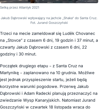
Setką przez Atlantyk 2021
Jakub Dąbrowski wpływający na jachcie „Shaka” do Santa Cruz.
Fot. Jurand Goszczyński
Trzeci na mecie zameldował się Luděk Chovanec
na „Stovce” z czasem 6 dni, 19 godzin i 37 minut, a
czwarty Jakub Dąbrowski z czasem 6 dni, 22
godziny i 30 minut.
Początek drugiego etapu – z Santa Cruz na
Martynikę – zaplanowano na 10 grudnia. Możliwe
jest jednak przyspieszenie startu, jeżeli będą
korzystne warunki pogodowe. Przerwę Jakub
Dąbrowski i Adam Radecki planują przeznaczyć na
zwiedzanie Wysp Kanaryjskich. Natomiast Jurand
Goszczyński w czwartek 18 listopada wraca do