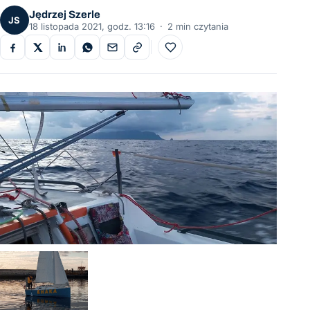
Jędrzej Szerle
JS
18 listopada 2021, godz. 13:16
·
2 min czytania
Do ulubionych