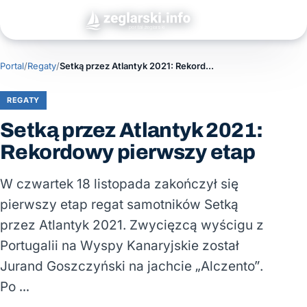
Portal
/
Regaty
/
Setką przez Atlantyk 2021: Rekordowy pierwszy etap
REGATY
Setką przez Atlantyk 2021:
Rekordowy pierwszy etap
W czwartek 18 listopada zakończył się
pierwszy etap regat samotników Setką
przez Atlantyk 2021. Zwycięzcą wyścigu z
Portugalii na Wyspy Kanaryjskie został
Jurand Goszczyński na jachcie „Alczento”.
Po …