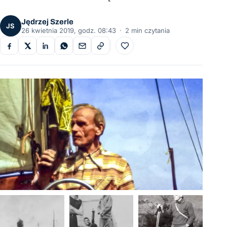
Jędrzej Szerle
JS
26 kwietnia 2019, godz. 08:43
·
2 min czytania
Do ulubionych