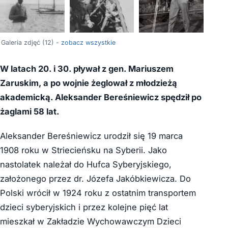
+8
Galeria zdjęć (12) -
zobacz wszystkie
W latach 20. i 30. pływał z gen. Mariuszem
Zaruskim, a po wojnie żeglował z młodzieżą
akademicką. Aleksander Bereśniewicz spędził po
żaglami 58 lat.
Aleksander Bereśniewicz urodził się 19 marca
1908 roku w Striecieńsku na Syberii. Jako
nastolatek należał do Hufca Syberyjskiego,
założonego przez dr. Józefa Jakóbkiewicza. Do
Polski wrócił w 1924 roku z ostatnim transportem
dzieci syberyjskich i przez kolejne pięć lat
mieszkał w Zakładzie Wychowawczym Dzieci