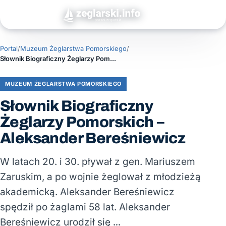
Portal
/
Muzeum Żeglarstwa Pomorskiego
/
Słownik Biograficzny Żeglarzy Pomorskich – Aleksander Bereśniewicz
MUZEUM ŻEGLARSTWA POMORSKIEGO
Słownik Biograficzny
Żeglarzy Pomorskich –
Aleksander Bereśniewicz
W latach 20. i 30. pływał z gen. Mariuszem
Zaruskim, a po wojnie żeglował z młodzieżą
akademicką. Aleksander Bereśniewicz
spędził po żaglami 58 lat. Aleksander
Bereśniewicz urodził się …