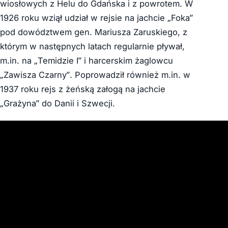
wiosłowych z Helu do Gdańska i z powrotem. W
1926 roku wziął udział w rejsie na jachcie „Foka”
pod dowództwem gen. Mariusza Zaruskiego, z
którym w następnych latach regularnie pływał,
m.in. na „Temidzie I” i harcerskim żaglowcu
„Zawisza Czarny”. Poprowadził również m.in. w
1937 roku rejs z żeńską załogą na jachcie
„Grażyna” do Danii i Szwecji.