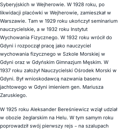
Syberyjskich w Wejherowie. W 1928 roku, po
likwidacji placówki w Wejherowie, zamieszkał w
Warszawie. Tam w 1929 roku ukończył seminarium
nauczycielskie, a w 1932 roku Instytut
Wychowania Fizycznego. W 1932 roku wrócił do
Gdyni i rozpoczął pracę jako nauczyciel
wychowania fizycznego w Szkole Morskiej w
Gdyni oraz w Gdyńskim Gimnazjum Męskim. W
1937 roku założył Nauczycielski Ośrodek Morski w
Gdyni. Był wnioskodawcą nazwania basenu
jachtowego w Gdyni imieniem gen. Mariusza
Zaruskiego.
W 1925 roku Aleksander Bereśniewicz wziął udział
w obozie żeglarskim na Helu. W tym samym roku
poprowadził swój pierwszy rejs – na szalupach