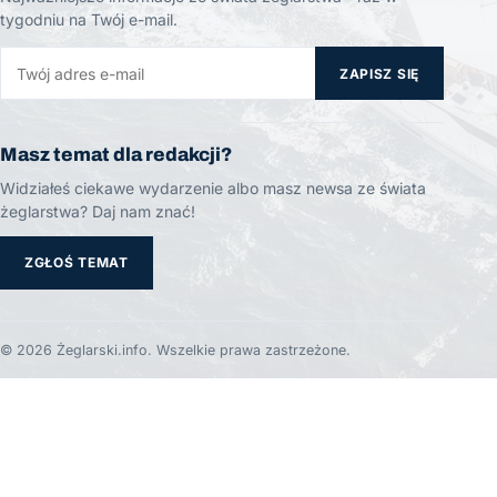
tygodniu na Twój e-mail.
ZAPISZ SIĘ
Masz temat dla redakcji?
Widziałeś ciekawe wydarzenie albo masz newsa ze świata
żeglarstwa? Daj nam znać!
ZGŁOŚ TEMAT
© 2026 Żeglarski.info. Wszelkie prawa zastrzeżone.