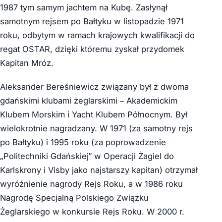
1987 tym samym jachtem na Kubę. Zasłynął
samotnym rejsem po Bałtyku w listopadzie 1971
roku, odbytym w ramach krajowych kwalifikacji do
regat OSTAR, dzięki któremu zyskał przydomek
Kapitan Mróz.
Aleksander Bereśniewicz związany był z dwoma
gdańskimi klubami żeglarskimi – Akademickim
Klubem Morskim i Yacht Klubem Północnym. Był
wielokrotnie nagradzany. W 1971 (za samotny rejs
po Bałtyku) i 1995 roku (za poprowadzenie
„Politechniki Gdańskiej” w Operacji Żagiel do
Karlskrony i Visby jako najstarszy kapitan) otrzymał
wyróżnienie nagrody Rejs Roku, a w 1986 roku
Nagrodę Specjalną Polskiego Związku
Żeglarskiego w konkursie Rejs Roku. W 2000 r.