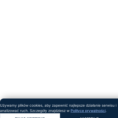
Używamy plików cookies, aby zapewnić najlepsze działanie serwisu i
analizować ruch. Szczegóły znajdziesz w
Polityce prywatności
.