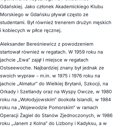
Gdańskiej. Jako członek Akademickiego Klubu
Morskiego w Gdańsku pływał często ze
studentami. Był również trenerem drużyn męskich
i kobiecych w piłce ręcznej.
Aleksander Bereśniewicz z powodzeniem
startował również w regatach. W 1959 roku na
jachcie „Ewa” zajął I miejsce w regatach
Ostseewoche. Najbardziej znany był jednak ze
swoich wypraw – m.in. w 1975 i 1976 roku na
jachcie „Almatur” do Wielkiej Brytanii, Szkocji, na
Orkady i Szetlandy oraz na Wyspy Owcze, w 1980
roku na „Wołodyjowskim” dookoła Islandii, w 1984
roku na „Wojewodzie Pomorskim” w ramach
Operacji Żagiel do Stanów Zjednoczonych, w 1986
roku „Janem z Kolna” do Lizbony i Kadyksu, a w