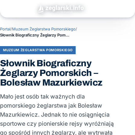
Portal
/
Muzeum Żeglarstwa Pomorskiego
/
Słownik Biograficzny Żeglarzy Pomorskich – Bolesław Mazurkiewicz
MUZEUM ŻEGLARSTWA POMORSKIEGO
Słownik Biograficzny
Żeglarzy Pomorskich –
Bolesław Mazurkiewicz
Mało jest osób tak ważnych dla
pomorskiego żeglarstwa jak Bolesław
Mazurkiewicz. Jednak to nie osiągnięcia
sportowe czy pionierskie rejsy wyróżniają
go spośród innych żeglarzy, ale wytrwała