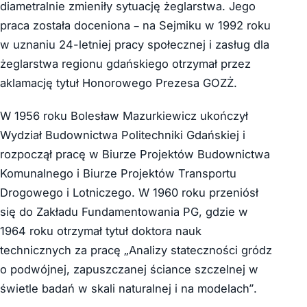
diametralnie zmieniły sytuację żeglarstwa. Jego
praca została doceniona – na Sejmiku w 1992 roku
w uznaniu 24-letniej pracy społecznej i zasług dla
żeglarstwa regionu gdańskiego otrzymał przez
aklamację tytuł Honorowego Prezesa GOZŻ.
W 1956 roku Bolesław Mazurkiewicz ukończył
Wydział Budownictwa Politechniki Gdańskiej i
rozpoczął pracę w Biurze Projektów Budownictwa
Komunalnego i Biurze Projektów Transportu
Drogowego i Lotniczego. W 1960 roku przeniósł
się do Zakładu Fundamentowania PG, gdzie w
1964 roku otrzymał tytuł doktora nauk
technicznych za pracę „Analizy stateczności gródz
o podwójnej, zapuszczanej ściance szczelnej w
świetle badań w skali naturalnej i na modelach”.