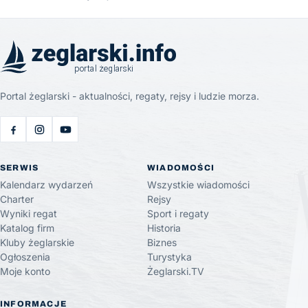
Portal żeglarski - aktualności, regaty, rejsy i ludzie morza.
SERWIS
WIADOMOŚCI
Kalendarz wydarzeń
Wszystkie wiadomości
Charter
Rejsy
Wyniki regat
Sport i regaty
Katalog firm
Historia
Kluby żeglarskie
Biznes
Ogłoszenia
Turystyka
Moje konto
Żeglarski.TV
INFORMACJE