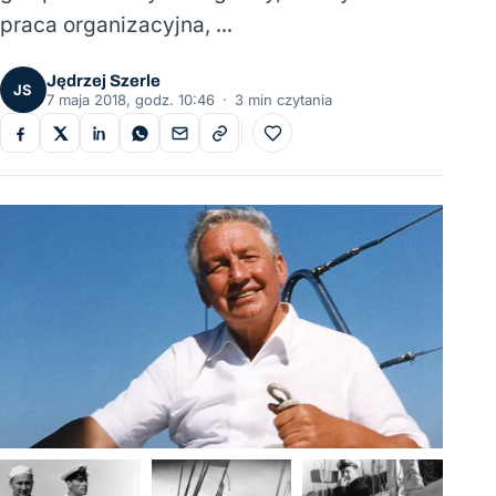
praca organizacyjna, …
Jędrzej Szerle
JS
7 maja 2018, godz. 10:46
·
3 min czytania
Do ulubionych