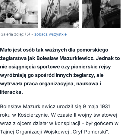
+1
Galeria zdjęć (5) -
zobacz wszystkie
Mało jest osób tak ważnych dla pomorskiego
żeglarstwa jak Bolesław Mazurkiewicz. Jednak to
nie osiągnięcia sportowe czy pionierskie rejsy
wyróżniają go spośród innych żeglarzy, ale
wytrwała praca organizacyjna, naukowa i
literacka.
Bolesław Mazurkiewicz urodził się 9 maja 1931
roku w Kościerzynie. W czasie II wojny światowej
wraz z ojcem działał w konspiracji – był gońcem w
Tajnej Organizacji Wojskowej „Gryf Pomorski”.