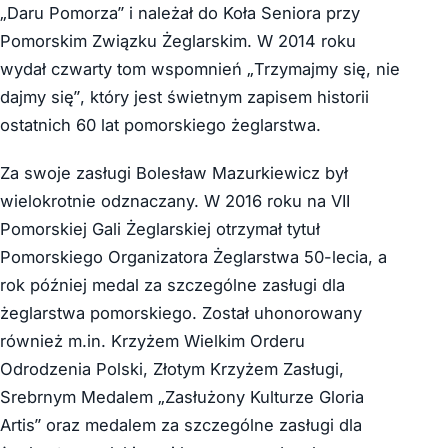
„Daru Pomorza” i należał do Koła Seniora przy
Pomorskim Związku Żeglarskim. W 2014 roku
wydał czwarty tom wspomnień „Trzymajmy się, nie
dajmy się”, który jest świetnym zapisem historii
ostatnich 60 lat pomorskiego żeglarstwa.
Za swoje zasługi Bolesław Mazurkiewicz był
wielokrotnie odznaczany. W 2016 roku na VII
Pomorskiej Gali Żeglarskiej otrzymał tytuł
Pomorskiego Organizatora Żeglarstwa 50-lecia, a
rok później medal za szczególne zasługi dla
żeglarstwa pomorskiego. Został uhonorowany
również m.in. Krzyżem Wielkim Orderu
Odrodzenia Polski, Złotym Krzyżem Zasługi,
Srebrnym Medalem „Zasłużony Kulturze Gloria
Artis” oraz medalem za szczególne zasługi dla