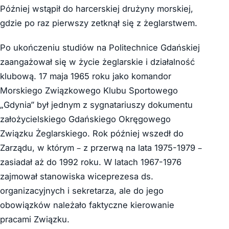
Później wstąpił do harcerskiej drużyny morskiej,
gdzie po raz pierwszy zetknął się z żeglarstwem.
Po ukończeniu studiów na Politechnice Gdańskiej
zaangażował się w życie żeglarskie i działalność
klubową. 17 maja 1965 roku jako komandor
Morskiego Związkowego Klubu Sportowego
„Gdynia” był jednym z sygnatariuszy dokumentu
założycielskiego Gdańskiego Okręgowego
Związku Żeglarskiego. Rok później wszedł do
Zarządu, w którym – z przerwą na lata 1975-1979 –
zasiadał aż do 1992 roku. W latach 1967-1976
zajmował stanowiska wiceprezesa ds.
organizacyjnych i sekretarza, ale do jego
obowiązków należało faktyczne kierowanie
pracami Związku.