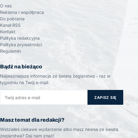
O nas
Reklama i współpraca
Do pobrania
Kanał RSS
Kontakt
Polityka redakcyjna
Polityka prywatności
Regulamin
Bądź na bieżąco
Najważniejsze informacje ze świata żeglarstwa - raz w
tygodniu na Twój e-mail.
ZAPISZ SIĘ
Masz temat dla redakcji?
Widziałeś ciekawe wydarzenie albo masz newsa ze świata
żeglarstwa? Daj nam znać!