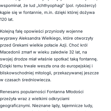
wspominał, że lud „Ichthyophagi” (pol. rybożercy)
kąpie się w fontannie, m.in. dzięki której dożywa
120 lat.
Kolejną falę opowieści przyniosły wojenne
wyprawy Aleksandra Wielkiego, które otworzyły
przed Grekami wielkie połacie Azji. Choć król
Macedonii zmarł w wieku zaledwie 32 lat, na
swojej drodze miał właśnie spotkać taką fontannę.
Dzięki temu trwale weszła ona do europejskiej i
bliskowschodniej mitologii, przekazywanej jeszcze
w czasach średniowiecza.
Renesans popularności Fontanna Młodości
przeżyła wraz z wielkimi odkryciami
geograficznymi. Nieznane lądy, tajemnicze ludy,