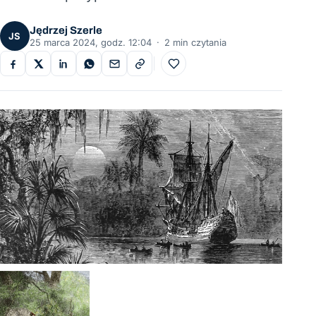
Jędrzej Szerle
JS
25 marca 2024, godz. 12:04
·
2 min czytania
Do ulubionych