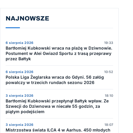
NAJNOWSZE
6 sierpnia 2026
19:33
Bartłomiej Kubkowski wraca na plażę w Dziwnowie.
Postument w Alei Gwiazd Sportu z trasą przeprawy
przez Bałtyk
6 sierpnia 2026
10:52
Polska Liga Żeglarska wraca do Gdyni. 56 załóg
powalczy w trzecich rundach sezonu 2026
3 sierpnia 2026
18:10
Bartłomiej Kubkowski przepłynął Bałtyk wpław. Ze
Szwecji do Dziwnowa w niecałe 55 godzin, za
piątym podejściem
3 sierpnia 2026
18:07
Mistrzostwa świata ILCA 4 w Aarhus. 450 młodych