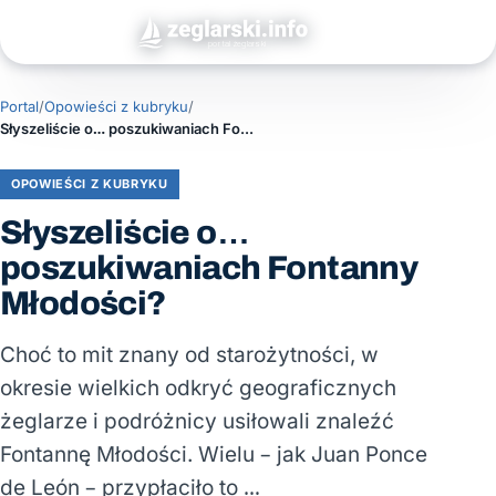
Portal
/
Opowieści z kubryku
/
Słyszeliście o… poszukiwaniach Fontanny Młodości?
OPOWIEŚCI Z KUBRYKU
Słyszeliście o…
poszukiwaniach Fontanny
Młodości?
Choć to mit znany od starożytności, w
okresie wielkich odkryć geograficznych
żeglarze i podróżnicy usiłowali znaleźć
Fontannę Młodości. Wielu – jak Juan Ponce
de León – przypłaciło to …