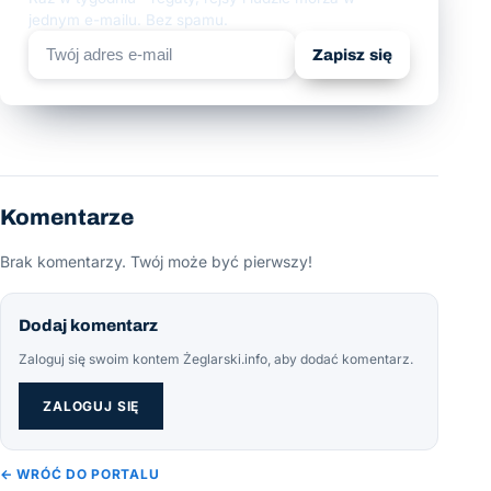
jednym e-mailu. Bez spamu.
Zapisz się
Komentarze
Brak komentarzy. Twój może być pierwszy!
Dodaj komentarz
Zaloguj się swoim kontem Żeglarski.info, aby dodać komentarz.
ZALOGUJ SIĘ
← WRÓĆ DO PORTALU