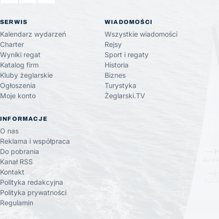
SERWIS
WIADOMOŚCI
Kalendarz wydarzeń
Wszystkie wiadomości
Charter
Rejsy
Wyniki regat
Sport i regaty
Katalog firm
Historia
Kluby żeglarskie
Biznes
Ogłoszenia
Turystyka
Moje konto
Żeglarski.TV
INFORMACJE
O nas
Reklama i współpraca
Do pobrania
Kanał RSS
Kontakt
Polityka redakcyjna
Polityka prywatności
Regulamin