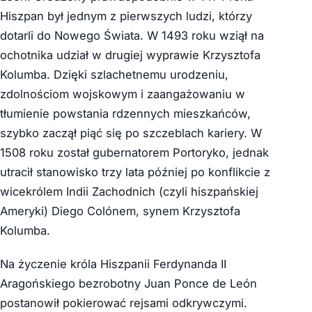
Hiszpan był jednym z pierwszych ludzi, którzy
dotarli do Nowego Świata. W 1493 roku wziął na
ochotnika udział w drugiej wyprawie Krzysztofa
Kolumba. Dzięki szlachetnemu urodzeniu,
zdolnościom wojskowym i zaangażowaniu w
tłumienie powstania rdzennych mieszkańców,
szybko zaczął piąć się po szczeblach kariery. W
1508 roku został gubernatorem Portoryko, jednak
utracił stanowisko trzy lata później po konflikcie z
wicekrólem Indii Zachodnich (czyli hiszpańskiej
Ameryki) Diego Colónem, synem Krzysztofa
Kolumba.
Na życzenie króla Hiszpanii Ferdynanda II
Aragońskiego bezrobotny Juan Ponce de León
postanowił pokierować rejsami odkrywczymi.