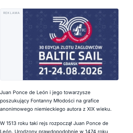
REKLAMA
Juan Ponce de León i jego towarzysze
poszukujący Fontanny Młodości na grafice
anonimowego niemieckiego autora z XIX wieku.
W 1513 roku taki rejs rozpoczął Juan Ponce de
León. Urodzony prawdopodobnie w 1474 roku