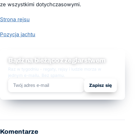
ze wszystkimi dotychczasowymi.
Strona rejsu
Pozycja jachtu
Bądź na bieżąco z żeglarstwem
Raz w tygodniu - regaty, rejsy i ludzie morza w
jednym e-mailu. Bez spamu.
Zapisz się
Komentarze