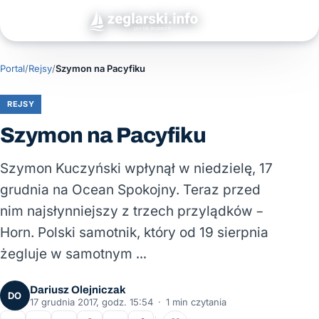
Portal
/
Rejsy
/
Szymon na Pacyfiku
REJSY
Szymon na Pacyfiku
Szymon Kuczyński wpłynął w niedzielę, 17
grudnia na Ocean Spokojny. Teraz przed
nim najsłynniejszy z trzech przylądków –
Horn. Polski samotnik, który od 19 sierpnia
żegluje w samotnym …
Dariusz Olejniczak
DO
17 grudnia 2017, godz. 15:54
·
1 min czytania