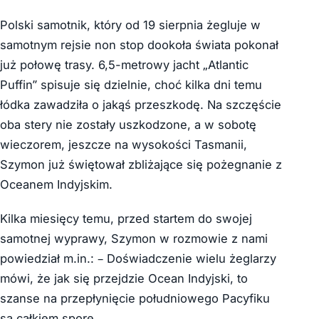
Polski samotnik, który od 19 sierpnia żegluje w
samotnym rejsie non stop dookoła świata pokonał
już połowę trasy. 6,5-metrowy jacht „Atlantic
Puffin” spisuje się dzielnie, choć kilka dni temu
łódka zawadziła o jakąś przeszkodę. Na szczęście
oba stery nie zostały uszkodzone, a w sobotę
wieczorem, jeszcze na wysokości Tasmanii,
Szymon już świętował zbliżające się pożegnanie z
Oceanem Indyjskim.
Kilka miesięcy temu, przed startem do swojej
samotnej wyprawy, Szymon w rozmowie z nami
powiedział m.in.: – Doświadczenie wielu żeglarzy
mówi, że jak się przejdzie Ocean Indyjski, to
szanse na przepłynięcie południowego Pacyfiku
są całkiem spore.