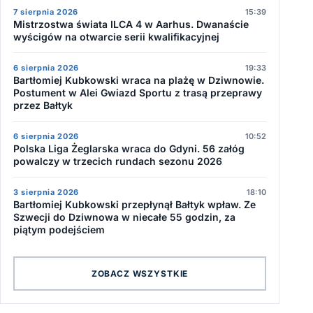
7 sierpnia 2026
15:39
Mistrzostwa świata ILCA 4 w Aarhus. Dwanaście
wyścigów na otwarcie serii kwalifikacyjnej
6 sierpnia 2026
19:33
Bartłomiej Kubkowski wraca na plażę w Dziwnowie.
Postument w Alei Gwiazd Sportu z trasą przeprawy
przez Bałtyk
6 sierpnia 2026
10:52
Polska Liga Żeglarska wraca do Gdyni. 56 załóg
powalczy w trzecich rundach sezonu 2026
3 sierpnia 2026
18:10
Bartłomiej Kubkowski przepłynął Bałtyk wpław. Ze
Szwecji do Dziwnowa w niecałe 55 godzin, za
piątym podejściem
ZOBACZ WSZYSTKIE