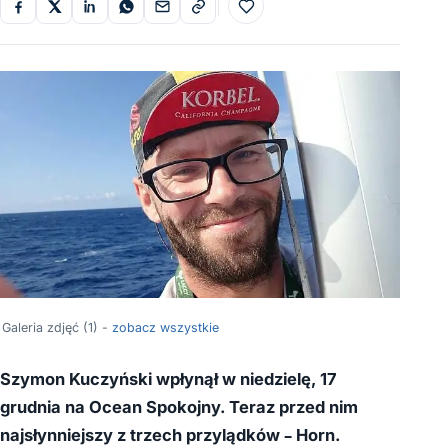
Do ulubionych
Galeria zdjęć (1) -
zobacz wszystkie
Szymon Kuczyński wpłynął w niedzielę, 17
grudnia na Ocean Spokojny. Teraz przed nim
najsłynniejszy z trzech przylądków – Horn.