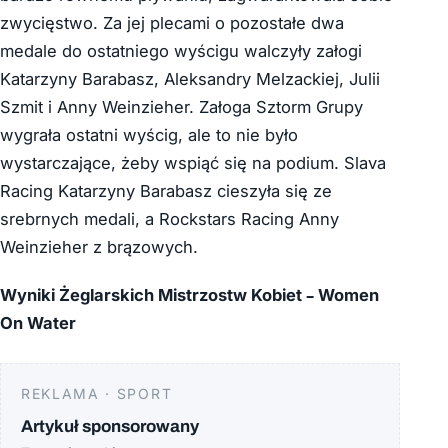
zwycięstwo. Za jej plecami o pozostałe dwa
medale do ostatniego wyścigu walczyły załogi
Katarzyny Barabasz, Aleksandry Melzackiej, Julii
Szmit i Anny Weinzieher. Załoga Sztorm Grupy
wygrała ostatni wyścig, ale to nie było
wystarczające, żeby wspiąć się na podium. Slava
Racing Katarzyny Barabasz cieszyła się ze
srebrnych medali, a Rockstars Racing Anny
Weinzieher z brązowych.
Wyniki Żeglarskich Mistrzostw Kobiet – Women
On Water
REKLAMA · SPORT
Artykuł sponsorowany