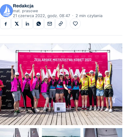
Redakcja
mat. prasowe
21 czerwca 2022, godz. 08:47
·
2 min czytania
Do ulubionych