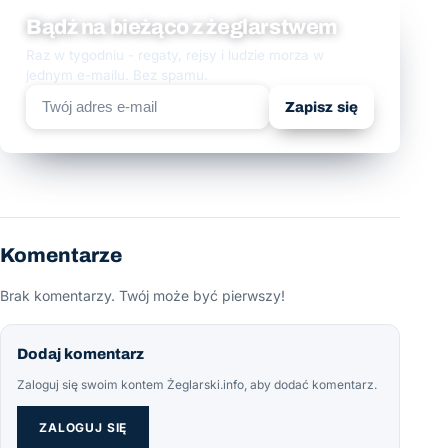
Bądź na bieżąco z żeglarstwem
Raz w tygodniu - regaty, rejsy i ludzie morza w
jednym e-mailu. Bez spamu.
Zapisz się
Komentarze
Brak komentarzy. Twój może być pierwszy!
Dodaj komentarz
Zaloguj się swoim kontem Żeglarski.info, aby dodać komentarz.
ZALOGUJ SIĘ