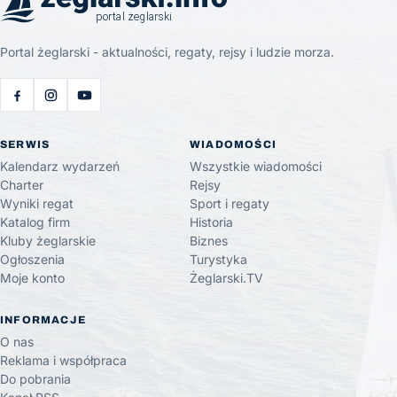
Portal żeglarski - aktualności, regaty, rejsy i ludzie morza.
SERWIS
WIADOMOŚCI
Kalendarz wydarzeń
Wszystkie wiadomości
Charter
Rejsy
Wyniki regat
Sport i regaty
Katalog firm
Historia
Kluby żeglarskie
Biznes
Ogłoszenia
Turystyka
Moje konto
Żeglarski.TV
INFORMACJE
O nas
Reklama i współpraca
Do pobrania