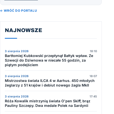
← WRÓĆ DO PORTALU
NAJNOWSZE
3 sierpnia 2026
18:10
Bartłomiej Kubkowski przepłynął Bałtyk wpław. Ze
Szwecji do Dziwnowa w niecałe 55 godzin, za
piątym podejściem
3 sierpnia 2026
18:07
Mistrzostwa świata ILCA 4 w Aarhus. 450 młodych
żeglarzy z 51 krajów i debiut nowego żagla MkII
3 sierpnia 2026
17:45
Róża Kowalik mistrzynią świata O'pen Skiff, brąz
Pauliny Szczepy. Dwa medale Polek na Sardynii