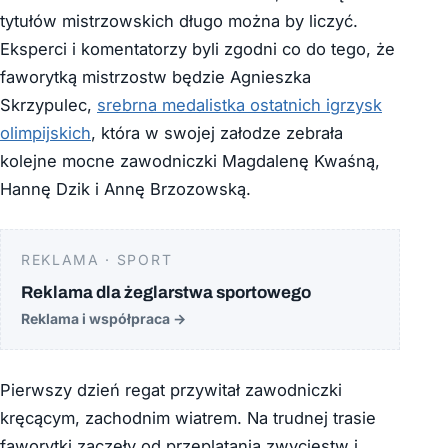
tytułów mistrzowskich długo można by liczyć.
Eksperci i komentatorzy byli zgodni co do tego, że
faworytką mistrzostw będzie Agnieszka
Skrzypulec,
srebrna medalistka ostatnich igrzysk
olimpijskich
, która w swojej załodze zebrała
kolejne mocne zawodniczki Magdalenę Kwaśną,
Hannę Dzik i Annę Brzozowską.
REKLAMA · SPORT
Reklama dla żeglarstwa sportowego
Reklama i współpraca
→
Pierwszy dzień regat przywitał zawodniczki
kręcącym, zachodnim wiatrem. Na trudnej trasie
faworytki zaczęły od przeplatania zwycięstw i