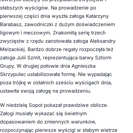
słabszych wyścigów. Na prowadzenie po
pierwszej części dnia wyszła załoga Katarzyny
Barabasz, zawodniczki z dużym doświadczeniem
ligowym i meczowym. Znakomitą serię trzech
zwycięstw z rzędu zanotowała załoga Aleksandry
Melzackiej. Bardzo dobrze regaty rozpoczęła też
załoga Julii Szmit, reprezentująca barwy Sztorm
Grupy. W drugiej połowie dnia Agnieszka
Skrzypulec ustabilizowała formę. Nie wypadając
poza trójkę w ostatnich sześciu wyścigach dnia,
ustawiła swoją załogę na prowadzeniu.
W niedzielę Sopot pokazał prawdziwe oblicze.
Załogi musiały wykazać się świetnym
dopasowaniem do zmiennych warunków,
rozpoczynając pierwsze wyścigi w słabym wietrze