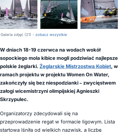
+17
Galeria zdjęć (21) -
zobacz wszystkie
W dniach 18-19 czerwca na wodach wokół
sopockiego mola kibice mogli podziwiać najlepsze
polskie żeglarki.
Żeglarskie Mistrzostwa Kobiet
, w
ramach projektu w projektu Women On Water,
zakończyły się bez niespodzianki – zwycięstwem
załogi wicemistrzyni olimpijskiej Agnieszki
Skrzypulec.
Organizatorzy zdecydowali się na
przeprowadzenie regat w formacie ligowym. Lista
startowa lśniła od wielkich nazwisk, a liczbę