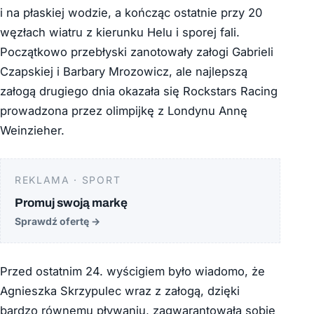
i na płaskiej wodzie, a kończąc ostatnie przy 20
węzłach wiatru z kierunku Helu i sporej fali.
Początkowo przebłyski zanotowały załogi Gabrieli
Czapskiej i Barbary Mrozowicz, ale najlepszą
załogą drugiego dnia okazała się Rockstars Racing
prowadzona przez olimpijkę z Londynu Annę
Weinzieher.
REKLAMA · SPORT
Promuj swoją markę
Sprawdź ofertę
→
Przed ostatnim 24. wyścigiem było wiadomo, że
Agnieszka Skrzypulec wraz z załogą, dzięki
bardzo równemu pływaniu, zagwarantowała sobie