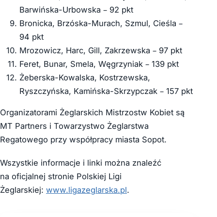
Barwińska-Urbowska – 92 pkt
Bronicka, Brzóska-Murach, Szmul, Cieśla –
94 pkt
Mrozowicz, Harc, Gill, Zakrzewska – 97 pkt
Feret, Bunar, Smela, Węgrzyniak – 139 pkt
Żeberska-Kowalska, Kostrzewska,
Ryszczyńska, Kamińska-Skrzypczak – 157 pkt
Organizatorami Żeglarskich Mistrzostw Kobiet są
MT Partners i Towarzystwo Żeglarstwa
Regatowego przy współpracy miasta Sopot.
Wszystkie informacje i linki można znaleźć
na oficjalnej stronie Polskiej Ligi
Żeglarskiej:
www.ligazeglarska.pl
.