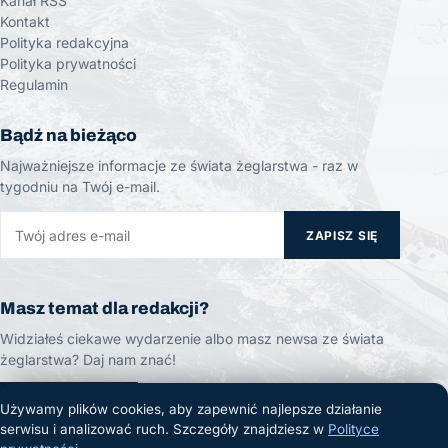
Kanał RSS
Kontakt
Polityka redakcyjna
Polityka prywatności
Regulamin
Bądź na bieżąco
Najważniejsze informacje ze świata żeglarstwa - raz w
tygodniu na Twój e-mail.
ZAPISZ SIĘ
Masz temat dla redakcji?
Widziałeś ciekawe wydarzenie albo masz newsa ze świata
żeglarstwa? Daj nam znać!
ZGŁOŚ TEMAT
Używamy plików cookies, aby zapewnić najlepsze działanie
serwisu i analizować ruch. Szczegóły znajdziesz w
Polityce