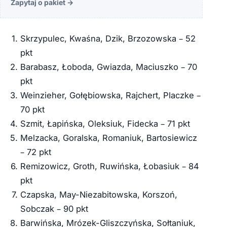
Zapytaj o pakiet
→
Skrzypulec, Kwaśna, Dzik, Brzozowska – 52
pkt
Barabasz, Łoboda, Gwiazda, Maciuszko – 70
pkt
Weinzieher, Gołębiowska, Rajchert, Placzke –
70 pkt
Szmit, Łapińska, Oleksiuk, Fidecka – 71 pkt
Melzacka, Goralska, Romaniuk, Bartosiewicz
– 72 pkt
Remizowicz, Groth, Ruwińska, Łobasiuk – 84
pkt
Czapska, May-Niezabitowska, Korszoń,
Sobczak – 90 pkt
Barwińska, Mrózek-Gliszczyńska, Sołtaniuk,