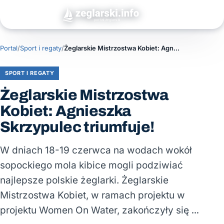
Portal
/
Sport i regaty
/
Żeglarskie Mistrzostwa Kobiet: Agnieszka Skrzypulec triumfuje!
SPORT I REGATY
Żeglarskie Mistrzostwa
Kobiet: Agnieszka
Skrzypulec triumfuje!
W dniach 18-19 czerwca na wodach wokół
sopockiego mola kibice mogli podziwiać
najlepsze polskie żeglarki. Żeglarskie
Mistrzostwa Kobiet, w ramach projektu w
projektu Women On Water, zakończyły się …