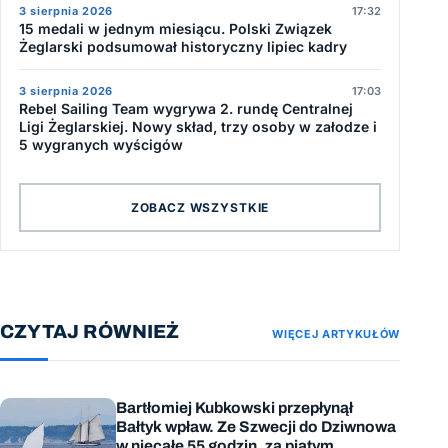
3 sierpnia 2026
17:32
15 medali w jednym miesiącu. Polski Związek
Żeglarski podsumował historyczny lipiec kadry
3 sierpnia 2026
17:03
Rebel Sailing Team wygrywa 2. rundę Centralnej
Ligi Żeglarskiej. Nowy skład, trzy osoby w załodze i
5 wygranych wyścigów
ZOBACZ WSZYSTKIE
CZYTAJ RÓWNIEŻ
WIĘCEJ ARTYKUŁÓW
Bartłomiej Kubkowski przepłynął
Bałtyk wpław. Ze Szwecji do Dziwnowa
w niecałe 55 godzin, za piątym