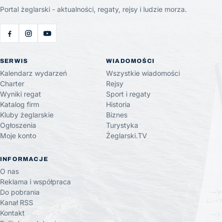
Portal żeglarski - aktualności, regaty, rejsy i ludzie morza.
SERWIS
WIADOMOŚCI
Kalendarz wydarzeń
Wszystkie wiadomości
Charter
Rejsy
Wyniki regat
Sport i regaty
Katalog firm
Historia
Kluby żeglarskie
Biznes
Ogłoszenia
Turystyka
Moje konto
Żeglarski.TV
INFORMACJE
O nas
Reklama i współpraca
Do pobrania
Kanał RSS
Kontakt