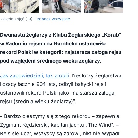
+6
Galeria zdjęć (10) -
zobacz wszystkie
Dwunastu żeglarzy z Klubu Żeglarskiego „Korab”
w Radomiu rejsem na Bornholm ustanowiło
rekord Polski w kategorii: najstarsza załoga rejsu
pod względem średniego wieku żeglarzy.
Jak zapowiedzieli, tak zrobili
. Nestorzy żeglarstwa,
liczący łącznie 904 lata, odbyli bałtycki rejs i
ustanowili rekord Polski jako „najstarsza załoga
rejsu (średnia wieku żeglarzy)”.
– Bardzo cieszymy się z tego rekordu – zapewnia
Zygmunt Kędzierski, kapitan jachtu „The Wind”. –
Rejs się udał, wszyscy są zdrowi, nikt nie wypadł