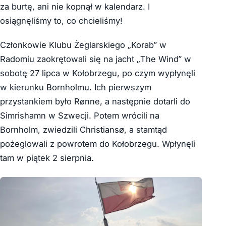
za burtę, ani nie kopnął w kalendarz. I
osiągnęliśmy to, co chcieliśmy!
Członkowie Klubu Żeglarskiego „Korab” w
Radomiu zaokrętowali się na jacht „The Wind” w
sobotę 27 lipca w Kołobrzegu, po czym wypłynęli
w kierunku Bornholmu. Ich pierwszym
przystankiem było Rønne, a następnie dotarli do
Simrishamn w Szwecji. Potem wrócili na
Bornholm, zwiedzili Christiansø, a stamtąd
pożeglowali z powrotem do Kołobrzegu. Wpłynęli
tam w piątek 2 sierpnia.