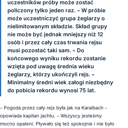
uczestników próby może zostać
policzony tylko jeden raz. – W próbie
może uczestniczyć grupa żeglarzy o
nielimitowanym składzie. Skład grupy
nie może być jednak mniejszy niż 12
osób i przez cały czas trwania rejsu
musi pozostać taki sam. – Do
końcowego wyniku rekordu zostanie
wzięta pod uwagę średnia wieku
żeglarzy, którzy ukończyli rejs. –
Minimalny średni wiek załogi niezbędny
do pobicia rekordu wynosi 75 lat.
– Pogoda przez cały rejs była jak na Karaibach –
opowiada kapitan jachtu. – Wszyscy jesteśmy
mocno opaleni. Pływało się też spokojnie i nie było