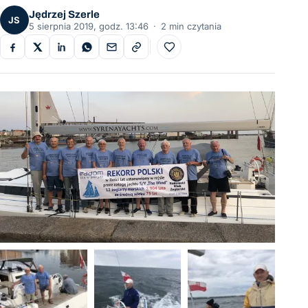
Jędrzej Szerle
JS
5 sierpnia 2019, godz. 13:46
·
2 min czytania
Do ulubionych