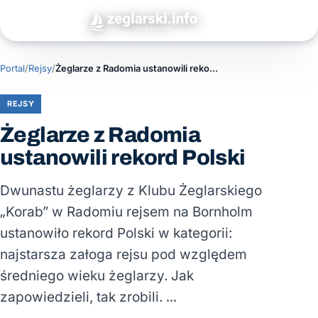
Portal
/
Rejsy
/
Żeglarze z Radomia ustanowili rekord Polski
REJSY
Żeglarze z Radomia
ustanowili rekord Polski
Dwunastu żeglarzy z Klubu Żeglarskiego
„Korab” w Radomiu rejsem na Bornholm
ustanowiło rekord Polski w kategorii:
najstarsza załoga rejsu pod względem
średniego wieku żeglarzy. Jak
zapowiedzieli, tak zrobili. …