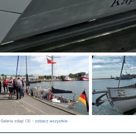
Galeria zdjęć (3) -
zobacz wszystkie