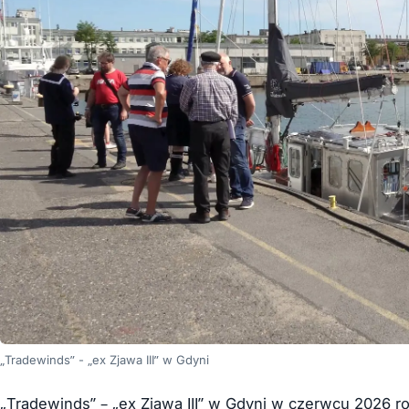
„Tradewinds” - „ex Zjawa III” w Gdyni
„Tradewinds” – „ex Zjawa III” w Gdyni w czerwcu 2026 ro