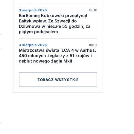
3 sierpnia 2026
18:10
Bartłomiej Kubkowski przepłynął
Bałtyk wpław. Ze Szwecji do
Dziwnowa w niecałe 55 godzin, za
piątym podejściem
3 sierpnia 2026
18:07
Mistrzostwa świata ILCA 4 w Aarhus.
450 młodych żeglarzy z 51 krajów i
debiut nowego żagla MkII
ZOBACZ WSZYSTKIE
,