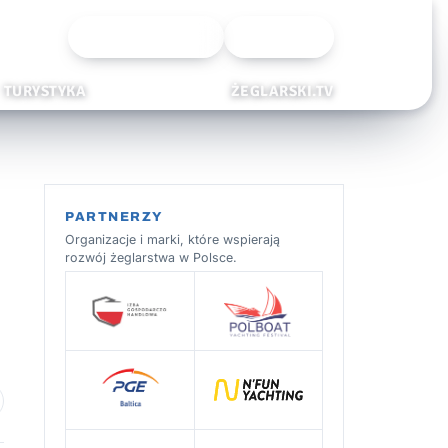
Wyszukiwarka
Zaloguj
TURYSTYKA
ŻEGLARSKI.TV
PARTNERZY
Organizacje i marki, które wspierają
rozwój żeglarstwa w Polsce.
 ulubionych