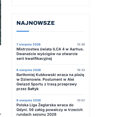
NAJNOWSZE
7 sierpnia 2026
15:39
Mistrzostwa świata ILCA 4 w Aarhus.
Dwanaście wyścigów na otwarcie
serii kwalifikacyjnej
6 sierpnia 2026
19:33
Bartłomiej Kubkowski wraca na plażę
w Dziwnowie. Postument w Alei
Gwiazd Sportu z trasą przeprawy
przez Bałtyk
6 sierpnia 2026
10:52
Polska Liga Żeglarska wraca do
Gdyni. 56 załóg powalczy w trzecich
rundach sezonu 2026