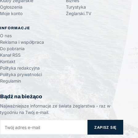
Kluby żeglarskie
Biznes
Ogłoszenia
Turystyka
Moje konto
Żeglarski.TV
INFORMACJE
O nas
Reklama i współpraca
Do pobrania
Kanał RSS
Kontakt
Polityka redakcyjna
Polityka prywatności
Regulamin
Bądź na bieżąco
Najważniejsze informacje ze świata żeglarstwa - raz w
tygodniu na Twój e-mail.
ZAPISZ SIĘ