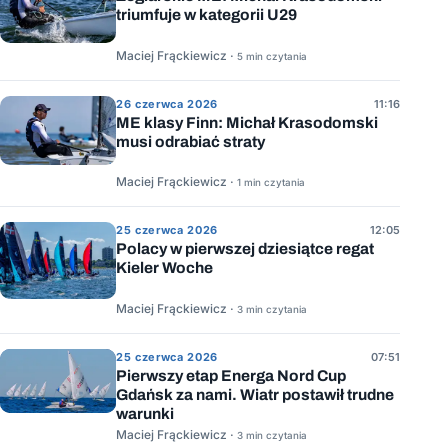
triumfuje w kategorii U29
Maciej Frąckiewicz ·
5 min czytania
26 czerwca 2026
11:16
ME klasy Finn: Michał Krasodomski
musi odrabiać straty
Maciej Frąckiewicz ·
1 min czytania
25 czerwca 2026
12:05
Polacy w pierwszej dziesiątce regat
Kieler Woche
Maciej Frąckiewicz ·
3 min czytania
25 czerwca 2026
07:51
Pierwszy etap Energa Nord Cup
Gdańsk za nami. Wiatr postawił trudne
warunki
Maciej Frąckiewicz ·
3 min czytania