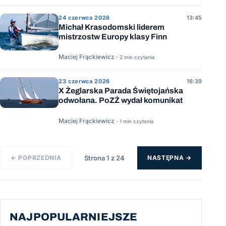
24 czerwca 2026
13:45
Michał Krasodomski liderem
mistrzostw Europy klasy Finn
Maciej Frąckiewicz ·
2 min czytania
23 czerwca 2026
16:39
X Żeglarska Parada Świętojańska
odwołana. PoZŻ wydał komunikat
Maciej Frąckiewicz ·
1 min czytania
← POPRZEDNIA
Strona 1 z 24
NASTĘPNA →
NAJPOPULARNIEJSZE