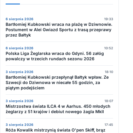
6 sierpnia 2026
19:33
Bartłomiej Kubkowski wraca na plażę w Dziwnowie.
Postument w Alei Gwiazd Sportu z trasą przeprawy
przez Bałtyk
6 sierpnia 2026
10:52
Polska Liga Żeglarska wraca do Gdyni. 56 załóg
powalczy w trzecich rundach sezonu 2026
3 sierpnia 2026
18:10
Bartłomiej Kubkowski przepłynął Bałtyk wpław. Ze
Szwecji do Dziwnowa w niecałe 55 godzin, za
piątym podejściem
3 sierpnia 2026
18:07
Mistrzostwa świata ILCA 4 w Aarhus. 450 młodych
żeglarzy z 51 krajów i debiut nowego żagla MkII
3 sierpnia 2026
17:45
Róża Kowalik mistrzynią świata O'pen Skiff, brąz