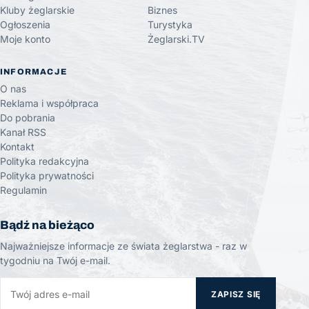
Kluby żeglarskie
Biznes
Ogłoszenia
Turystyka
Moje konto
Żeglarski.TV
INFORMACJE
O nas
Reklama i współpraca
Do pobrania
Kanał RSS
Kontakt
Polityka redakcyjna
Polityka prywatności
Regulamin
Bądź na bieżąco
Najważniejsze informacje ze świata żeglarstwa - raz w
tygodniu na Twój e-mail.
ZAPISZ SIĘ