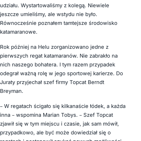
udziału. Wystartowaliśmy z kolegą. Niewiele
jeszcze umieliśmy, ale wstydu nie było.
Równocześnie poznałem tamtejsze środowisko
katamaranowe.
Rok później na Helu zorganizowano jedne z
pierwszych regat katamaranów. Nie zabrakło na
nich naszego bohatera. I tym razem przypadek
odegrał ważną rolę w jego sportowej karierze. Do
Juraty przyjechał szef firmy Topcat Berndt
Breyman.
– W regatach ścigało się kilkanaście łódek, a każda
inna – wspomina Marian Tobys. – Szef Topcat
zjawił się w tym miejscu i czasie, jak sam mówił,
przypadkowo, ale być może dowiedział się o