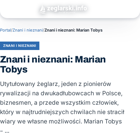
Portal
/
Znani i nieznani
/
Znani i nieznani: Marian Tobys
ZNANI I NIEZNANI
Znani i nieznani: Marian
Tobys
Utytułowany żeglarz, jeden z pionierów
rywalizacji na dwukadłubowcach w Polsce,
biznesmen, a przede wszystkim człowiek,
który w najtrudniejszych chwilach nie stracił
wiary we własne możliwości. Marian Tobys
– …