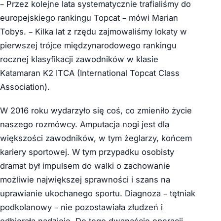
– Przez kolejne lata systematycznie trafialiśmy do
europejskiego rankingu Topcat – mówi Marian
Tobys. – Kilka lat z rzędu zajmowaliśmy lokaty w
pierwszej trójce międzynarodowego rankingu
rocznej klasyfikacji zawodników w klasie
Katamaran K2 ITCA (International Topcat Class
Association).
W 2016 roku wydarzyło się coś, co zmieniło życie
naszego rozmówcy. Amputacja nogi jest dla
większości zawodników, w tym żeglarzy, końcem
kariery sportowej. W tym przypadku osobisty
dramat był impulsem do walki o zachowanie
możliwie największej sprawności i szans na
uprawianie ukochanego sportu. Diagnoza – tętniak
podkolanowy – nie pozostawiała złudzeń i
odbierała nadzieję. Do tego dwanaście operacji