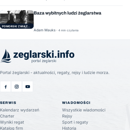
Baza wybitnych ludzi żeglarstwa
POMORSKI ZWIĄZEK ŻEGLARSKI
Adam Mauks ·
4 min czytania
Portal żeglarski - aktualności, regaty, rejsy i ludzie morza.
SERWIS
WIADOMOŚCI
Kalendarz wydarzeń
Wszystkie wiadomości
Charter
Rejsy
Wyniki regat
Sport i regaty
Katalog firm
Historia