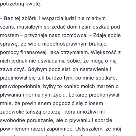
potrzebną kwotę.
– Bez tej zbiórki i wsparcia ludzi nie miałbym
szans, musiałbym sprzedać dom i zamieszkać pod
mostem – przyznaje nasz rozmówca. – Zdaję sobie
sprawę, że wielu niepełnosprawnym brakuje
pomocy finansowej, jaką otrzymałem. Większość z
nich jednak nie uświadamia sobie, że mogą o nią
zawalczyć. Gdybym podzielał ich nastawienie i
przejmował się tak bardzo tym, co mnie spotkało,
prawdopodobniej byłby to koniec moich marzeń o
pływaniu i normalnym życiu. Lekarze przekonywali
mnie, że powinienem pogodzić się z losem i
zadowolić tańszą protezą, która umożliwi mi
swobodne poruszanie, ale o pływaniu i sporcie
powinienem raczej zapomnieć. Usłyszałem, że mój