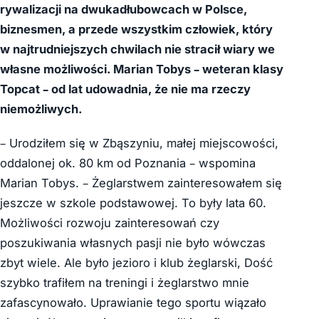
rywalizacji na dwukadłubowcach w Polsce,
biznesmen, a przede wszystkim człowiek, który
w najtrudniejszych chwilach nie stracił wiary we
własne możliwości. Marian Tobys – weteran klasy
Topcat – od lat udowadnia, że nie ma rzeczy
niemożliwych.
– Urodziłem się w Zbąszyniu, małej miejscowości,
oddalonej ok. 80 km od Poznania – wspomina
Marian Tobys. – Żeglarstwem zainteresowałem się
jeszcze w szkole podstawowej. To były lata 60.
Możliwości rozwoju zainteresowań czy
poszukiwania własnych pasji nie było wówczas
zbyt wiele. Ale było jezioro i klub żeglarski, Dość
szybko trafiłem na treningi i żeglarstwo mnie
zafascynowało. Uprawianie tego sportu wiązało