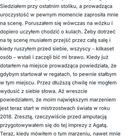
Siedziałem przy ostatnim stoliku, a prowadząca
uroczystość w pewnym momencie zaprosiła mnie
na scenę. Poruszałem się wówczas na wózku i
dopiero uczyłem chodzić o kulach. Żeby dotrzeć
na tę scenę musiałem przejść przez całą salę i
kiedy ruszyłem przed siebie, wszyscy – kilkaset
osób – wstali i zaczęli bić mi brawo. Kiedy już
dotarłem na miejsce prowadząca powiedziała, że
gdybym startował w regatach, to pewnie stałbym
w tym miejscu. Przez dłuższą chwilę nie mogłem
wydusić z siebie słowa. Aż wreszcie
powiedziałem, że moim największym marzeniem
jest teraz start w mistrzostwach świata w roku
2018. Zresztą, rzeczywiście przed amputacją
przygotowywałem się do tej imprezy z Agatą.
Teraz, kiedy mówiłem o tym marzeniu, nawet mnie