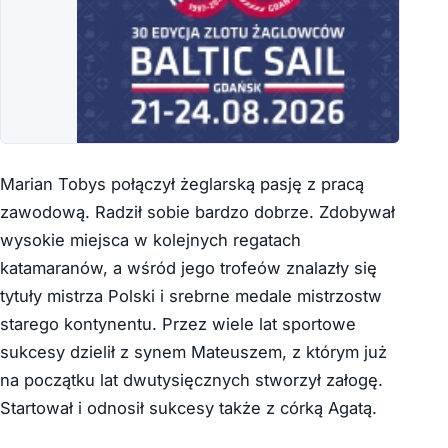
Marian Tobys połączył żeglarską pasję z pracą
zawodową. Radził sobie bardzo dobrze. Zdobywał
wysokie miejsca w kolejnych regatach
katamaranów, a wśród jego trofeów znalazły się
tytuły mistrza Polski i srebrne medale mistrzostw
starego kontynentu. Przez wiele lat sportowe
sukcesy dzielił z synem Mateuszem, z którym już
na początku lat dwutysięcznych stworzył załogę.
Startował i odnosił sukcesy także z córką Agatą.