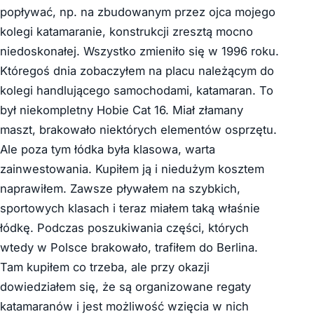
popływać, np. na zbudowanym przez ojca mojego
kolegi katamaranie, konstrukcji zresztą mocno
niedoskonałej. Wszystko zmieniło się w 1996 roku.
Któregoś dnia zobaczyłem na placu należącym do
kolegi handlującego samochodami, katamaran. To
był niekompletny Hobie Cat 16. Miał złamany
maszt, brakowało niektórych elementów osprzętu.
Ale poza tym łódka była klasowa, warta
zainwestowania. Kupiłem ją i niedużym kosztem
naprawiłem. Zawsze pływałem na szybkich,
sportowych klasach i teraz miałem taką właśnie
łódkę. Podczas poszukiwania części, których
wtedy w Polsce brakowało, trafiłem do Berlina.
Tam kupiłem co trzeba, ale przy okazji
dowiedziałem się, że są organizowane regaty
katamaranów i jest możliwość wzięcia w nich