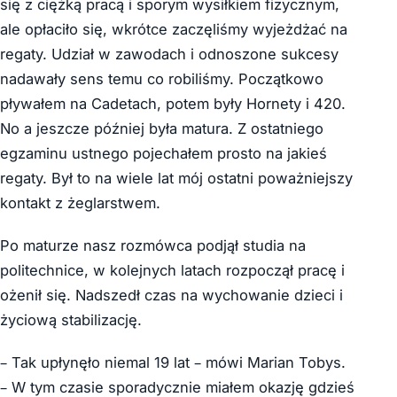
się z ciężką pracą i sporym wysiłkiem fizycznym,
ale opłaciło się, wkrótce zaczęliśmy wyjeżdżać na
regaty. Udział w zawodach i odnoszone sukcesy
nadawały sens temu co robiliśmy. Początkowo
pływałem na Cadetach, potem były Hornety i 420.
No a jeszcze później była matura. Z ostatniego
egzaminu ustnego pojechałem prosto na jakieś
regaty. Był to na wiele lat mój ostatni poważniejszy
kontakt z żeglarstwem.
Po maturze nasz rozmówca podjął studia na
politechnice, w kolejnych latach rozpoczął pracę i
ożenił się. Nadszedł czas na wychowanie dzieci i
życiową stabilizację.
– Tak upłynęło niemal 19 lat – mówi Marian Tobys.
– W tym czasie sporadycznie miałem okazję gdzieś