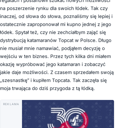
regatach i postanowił szukać nowych możliwości
na poszerzenie rynku dla swoich łódek. Tak czy
inaczej, od słowa do słowa, poznaliśmy się lepiej i
ostatecznie zaproponował mi kupno jednej z jego
łódek. Spytał też, czy nie zechciałbym zająć się
dystrybucją katamaranów Topcat w Polsce. Długo
nie musiał mnie namawiać, podjąłem decyzję o
wejściu w ten biznes. Przez tych kilka dni miałem
okazję wypróbować jego katamaran i zobaczyć
jakie daje możliwości. Z czasem sprzedałem swoją
„szesnastkę” i kupiłem Topcata. Tak zaczęła się
moja trwająca do dziś przygoda z tą łódką.
REKLAMA