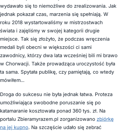
wydawało się to niemożliwe do zrealizowania. Jak
jednak pokazał czas, marzenia się spełniają. W
roku 2018 wystartowaliśmy w mistrzostwach
świata i zajęliśmy w swojej kategorii drugie
miejsce. Tak się złożyło, że podczas wręczenia
medali byli obecni w większości ci sami
zawodnicy, którzy dwa lata wcześniej bili mi brawo
w Chorwacji. Także prowadząca uroczystość była
ta sama. Spytała publikę, czy pamiętają, co wtedy
mówiłem…
Droga do sukcesu nie była jednak łatwa. Proteza
umożliwiająca swobodne poruszanie się po
katamaranie kosztowała ponad 360 tys. zł. Na
portalu Zbieramyrazem.pl zorganizowano
zbiórkę
na jej kupno
. Na szczęście udało się zebrać