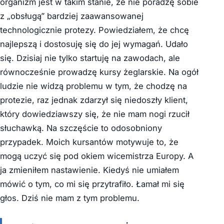
organizm jest w takim stanie, że nie poradzę sobie
z „obsługą” bardziej zaawansowanej
technologicznie protezy. Powiedziałem, że chcę
najlepszą i dostosuję się do jej wymagań. Udało
się. Dzisiaj nie tylko startuję na zawodach, ale
równocześnie prowadzę kursy żeglarskie. Na ogół
ludzie nie widzą problemu w tym, że chodzę na
protezie, raz jednak zdarzył się niedoszły klient,
który dowiedziawszy się, że nie mam nogi rzucił
słuchawką. Na szczęście to odosobniony
przypadek. Moich kursantów motywuje to, że
mogą uczyć się pod okiem wicemistrza Europy. A
ja zmieniłem nastawienie. Kiedyś nie umiałem
mówić o tym, co mi się przytrafiło. Łamał mi się
głos. Dziś nie mam z tym problemu.