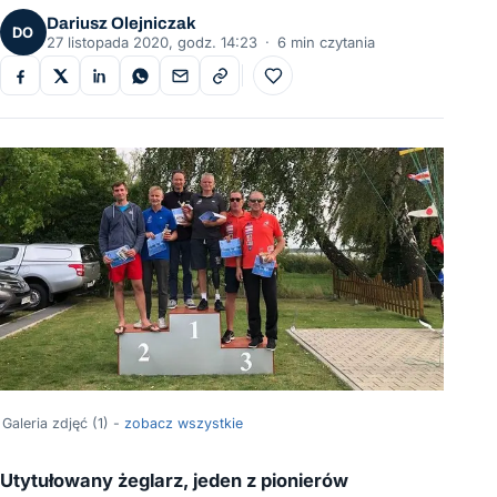
Dariusz Olejniczak
DO
27 listopada 2020, godz. 14:23
·
6 min czytania
Do ulubionych
Galeria zdjęć (1) -
zobacz wszystkie
Utytułowany żeglarz, jeden z pionierów