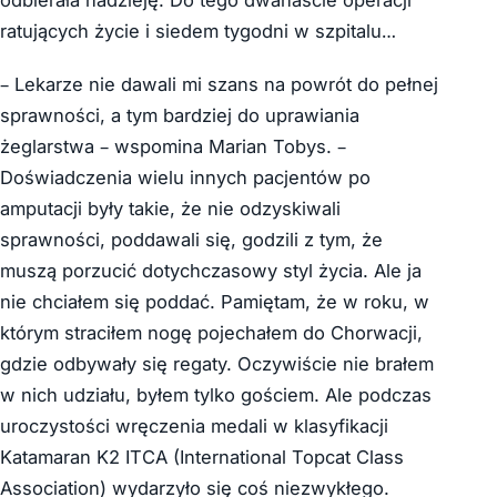
ratujących życie i siedem tygodni w szpitalu…
– Lekarze nie dawali mi szans na powrót do pełnej
sprawności, a tym bardziej do uprawiania
żeglarstwa – wspomina Marian Tobys. –
Doświadczenia wielu innych pacjentów po
amputacji były takie, że nie odzyskiwali
sprawności, poddawali się, godzili z tym, że
muszą porzucić dotychczasowy styl życia. Ale ja
nie chciałem się poddać. Pamiętam, że w roku, w
którym straciłem nogę pojechałem do Chorwacji,
gdzie odbywały się regaty. Oczywiście nie brałem
w nich udziału, byłem tylko gościem. Ale podczas
uroczystości wręczenia medali w klasyfikacji
Katamaran K2 ITCA (International Topcat Class
Association) wydarzyło się coś niezwykłego.