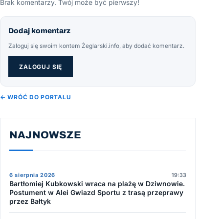
Brak komentarzy. Twój może być pierwszy!
Dodaj komentarz
Zaloguj się swoim kontem Żeglarski.info, aby dodać komentarz.
ZALOGUJ SIĘ
← WRÓĆ DO PORTALU
NAJNOWSZE
6 sierpnia 2026
19:33
Bartłomiej Kubkowski wraca na plażę w Dziwnowie.
Postument w Alei Gwiazd Sportu z trasą przeprawy
przez Bałtyk