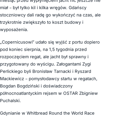
miesiąc przed wypłynięciem jacht nic jeszcze nie
miał – był tylko kil i kilka wręgów. Gdańscy
stoczniowcy dali radę go wykończyć na czas, ale
trzykrotnie zwiększyło to koszt budowy i
wyposażenia.
„Copernicusowi” udało się wyjść z portu dopiero
pod koniec sierpnia, na 1,5 tygodnia przed
rozpoczęciem regat, ale jacht był sprawny i
przygotowany do wyścigu. Załogantami Zygi
Perlickiego byli Bronisław Tarnacki i Ryszard
Mackiewicz – pomysłodawcy startu w regatach,
Bogdan Bogdziński i doświadczony
północnoatlantyckim rejsem w OSTAR Zbigniew
Puchalski.
Gdynianie w Whitbread Round the World Race