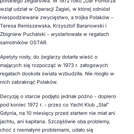
polskiego żeglarstwa. W 1972 roku „Dar Pomorza”
wziął udział w Operacji Żagiel, w której odniósł
niespodziewane zwycięstwo, a trójka Polaków –
Teresa Remiszewska, Krzysztof Baranowski i
Zbigniew Puchalski – wystartowała w regatach
samotników OSTAR.
Apetyty rosły, do żeglarzy dotarła wieść o
mających się rozpocząć w 1973 r. załogowych
regatach dookoła świata wzbudziła. Nie mogło w
nich zabraknąć Polaków.
Decyzję o starcie podjęto jednak późno – dopiero
pod koniec 1972 r. – przez co Yacht Klub „Stal”
Gdynia, na 10 miesięcy przed startem nie miał ani
jachtu, ani kapitana. Szczęśliwie oba problemy,
choć z niemałymi problemami, udało się