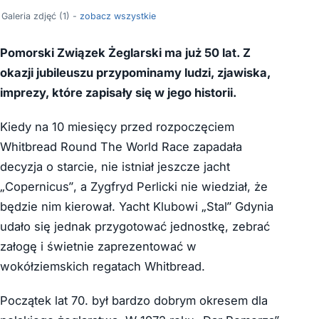
Galeria zdjęć (1) -
zobacz wszystkie
Pomorski Związek Żeglarski ma już 50 lat. Z
okazji jubileuszu przypominamy ludzi, zjawiska,
imprezy, które zapisały się w jego historii.
Kiedy na 10 miesięcy przed rozpoczęciem
Whitbread Round The World Race zapadała
decyzja o starcie, nie istniał jeszcze jacht
„Copernicus”, a Zygfryd Perlicki nie wiedział, że
będzie nim kierował. Yacht Klubowi „Stal” Gdynia
udało się jednak przygotować jednostkę, zebrać
załogę i świetnie zaprezentować w
wokółziemskich regatach Whitbread.
Początek lat 70. był bardzo dobrym okresem dla