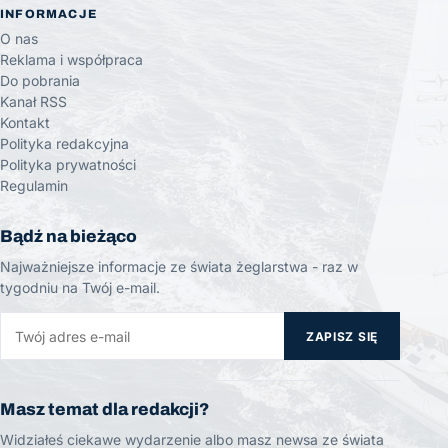
INFORMACJE
O nas
Reklama i współpraca
Do pobrania
Kanał RSS
Kontakt
Polityka redakcyjna
Polityka prywatności
Regulamin
Bądź na bieżąco
Najważniejsze informacje ze świata żeglarstwa - raz w
tygodniu na Twój e-mail.
ZAPISZ SIĘ
Masz temat dla redakcji?
Widziałeś ciekawe wydarzenie albo masz newsa ze świata