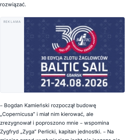
rozwiązać.
REKLAMA
– Bogdan Kamieński rozpoczął budowę
„Copernicusa” i miał nim kierować, ale
zrezygnował i poproszono mnie – wspomina
Zygfryd „Zyga” Perlicki, kapitan jednostki. – Na