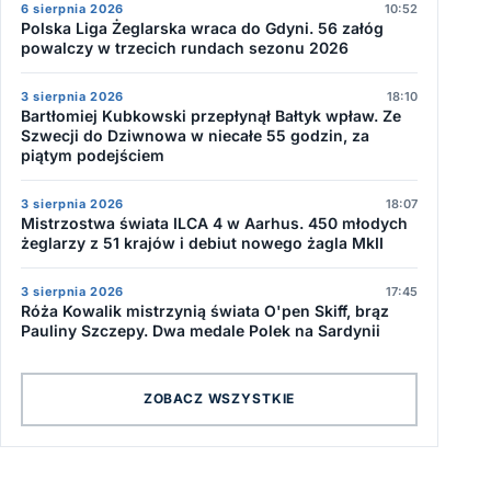
6 sierpnia 2026
10:52
Polska Liga Żeglarska wraca do Gdyni. 56 załóg
powalczy w trzecich rundach sezonu 2026
3 sierpnia 2026
18:10
Bartłomiej Kubkowski przepłynął Bałtyk wpław. Ze
Szwecji do Dziwnowa w niecałe 55 godzin, za
piątym podejściem
3 sierpnia 2026
18:07
Mistrzostwa świata ILCA 4 w Aarhus. 450 młodych
żeglarzy z 51 krajów i debiut nowego żagla MkII
3 sierpnia 2026
17:45
Róża Kowalik mistrzynią świata O'pen Skiff, brąz
Pauliny Szczepy. Dwa medale Polek na Sardynii
ZOBACZ WSZYSTKIE