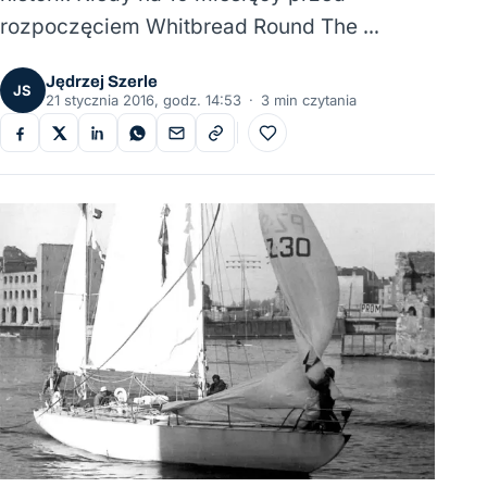
rozpoczęciem Whitbread Round The …
Jędrzej Szerle
JS
21 stycznia 2016, godz. 14:53
·
3 min czytania
Do ulubionych