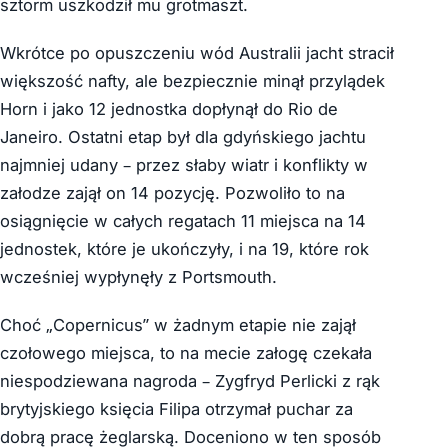
sztorm uszkodził mu grotmaszt.
Wkrótce po opuszczeniu wód Australii jacht stracił
większość nafty, ale bezpiecznie minął przylądek
Horn i jako 12 jednostka dopłynął do Rio de
Janeiro. Ostatni etap był dla gdyńskiego jachtu
najmniej udany – przez słaby wiatr i konflikty w
załodze zajął on 14 pozycję. Pozwoliło to na
osiągnięcie w całych regatach 11 miejsca na 14
jednostek, które je ukończyły, i na 19, które rok
wcześniej wypłynęły z Portsmouth.
Choć „Copernicus” w żadnym etapie nie zajął
czołowego miejsca, to na mecie załogę czekała
niespodziewana nagroda – Zygfryd Perlicki z rąk
brytyjskiego księcia Filipa otrzymał puchar za
dobrą pracę żeglarską. Doceniono w ten sposób