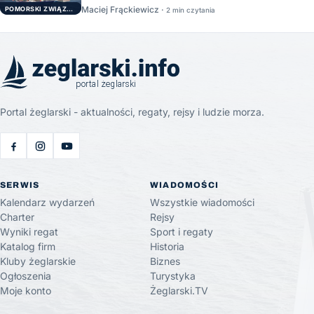
Maciej Frąckiewicz ·
POMORSKI ZWIĄZEK ŻEGLARSKI
2 min czytania
Portal żeglarski - aktualności, regaty, rejsy i ludzie morza.
SERWIS
WIADOMOŚCI
Kalendarz wydarzeń
Wszystkie wiadomości
Charter
Rejsy
Wyniki regat
Sport i regaty
Katalog firm
Historia
Kluby żeglarskie
Biznes
Ogłoszenia
Turystyka
Moje konto
Żeglarski.TV