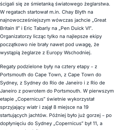
ścigali się ze śmietanką światowego żeglarstwa.
W regatach startował m.in. Chay Blyth na
najnowocześniejszym wówczas jachcie „Great
Britain II” i Eric Tabarly na „Pen Duick VI”.
Organizatorzy licząc tylko na najlepsze ekipy
początkowo nie brały nawet pod uwagę, że
wystąpią żeglarze z Europy Wschodniej.
Regaty podzielone były na cztery etapy – z
Portsmouth do Cape Town, z Cape Town do
Sydney, z Sydney do Rio de Janeiro i z Rio de
Janeiro z powrotem do Portsmouth. W pierwszym
etapie „Copernicus” świetnie wykorzystał
sprzyjający wiatr i zajął 8 miejsce na 19
startujących jachtów. Później było już gorzej – po
dopłynięciu do Sydney „Copernicus” był 11, a