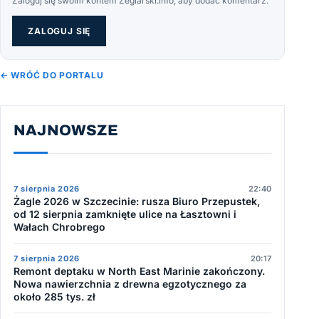
Zaloguj się swoim kontem Żeglarski.info, aby dodać komentarz.
ZALOGUJ SIĘ
← WRÓĆ DO PORTALU
NAJNOWSZE
7 sierpnia 2026
22:40
Żagle 2026 w Szczecinie: rusza Biuro Przepustek,
od 12 sierpnia zamknięte ulice na Łasztowni i
Wałach Chrobrego
7 sierpnia 2026
20:17
Remont deptaku w North East Marinie zakończony.
Nowa nawierzchnia z drewna egzotycznego za
około 285 tys. zł