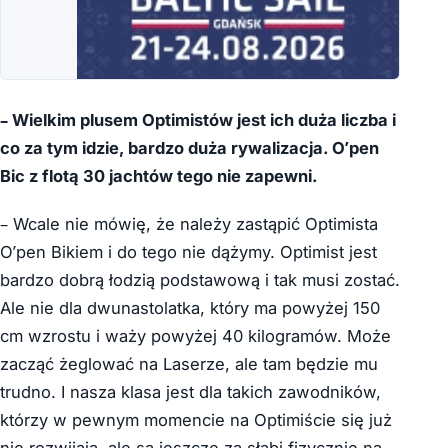
– Wielkim plusem Optimistów jest ich duża liczba i
co za tym idzie, bardzo duża rywalizacja. O’pen
Bic z flotą 30 jachtów tego nie zapewni.
– Wcale nie mówię, że należy zastąpić Optimista
O’pen Bikiem i do tego nie dążymy. Optimist jest
bardzo dobrą łodzią podstawową i tak musi zostać.
Ale nie dla dwunastolatka, który ma powyżej 150
cm wzrostu i waży powyżej 40 kilogramów. Może
zacząć żeglować na Laserze, ale tam będzie mu
trudno. I nasza klasa jest dla takich zawodników,
którzy w pewnym momencie na Optimiście się już