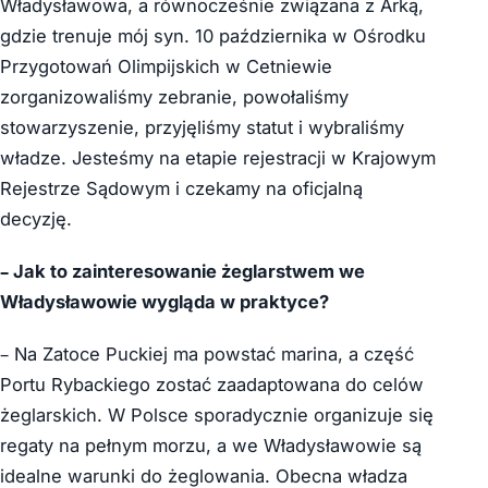
Władysławowa, a równocześnie związana z Arką,
gdzie trenuje mój syn. 10 października w Ośrodku
Przygotowań Olimpijskich w Cetniewie
zorganizowaliśmy zebranie, powołaliśmy
stowarzyszenie, przyjęliśmy statut i wybraliśmy
władze. Jesteśmy na etapie rejestracji w Krajowym
Rejestrze Sądowym i czekamy na oficjalną
decyzję.
– Jak to zainteresowanie żeglarstwem we
Władysławowie wygląda w praktyce?
– Na Zatoce Puckiej ma powstać marina, a część
Portu Rybackiego zostać zaadaptowana do celów
żeglarskich. W Polsce sporadycznie organizuje się
regaty na pełnym morzu, a we Władysławowie są
idealne warunki do żeglowania. Obecna władza