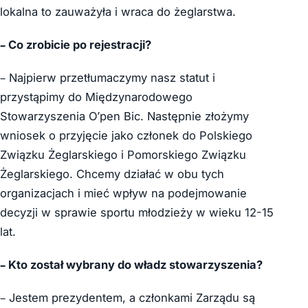
lokalna to zauważyła i wraca do żeglarstwa.
– Co zrobicie po rejestracji?
– Najpierw przetłumaczymy nasz statut i
przystąpimy do Międzynarodowego
Stowarzyszenia O’pen Bic. Następnie złożymy
wniosek o przyjęcie jako członek do Polskiego
Związku Żeglarskiego i Pomorskiego Związku
Żeglarskiego. Chcemy działać w obu tych
organizacjach i mieć wpływ na podejmowanie
decyzji w sprawie sportu młodzieży w wieku 12-15
lat.
– Kto został wybrany do władz stowarzyszenia?
– Jestem prezydentem, a członkami Zarządu są