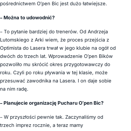
pośrednictwem O’pen Bic jest dużo łatwiejsze.
– Można to udowodnić?
– To pytanie bardziej do trenerów. Od Andrzeja
Lutomskiego z Arki wiem, że proces przejścia z
Optimista do Lasera trwał w jego klubie na ogół od
dwóch do trzech lat. Wprowadzenie O’pen Bików
pozwoliło mu skrócić okres przygotowawczy do
roku. Czyli po roku pływania w tej klasie, może
przesuwać zawodnika na Lasera. I on daje sobie
na nim radę.
– Planujecie organizację Pucharu O’pen Bic?
– W przyszłości pewnie tak. Zaczynaliśmy od
trzech imprez rocznie, a teraz mamy