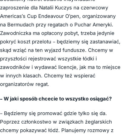
zaproszenie dla Natalii Kuczys na czerwcowy
Americas’s Cup Endeavour O’pen, organizowany
na Bermudach przy regatach o Puchar Ameryki.
Zawodniczka ma opłacony pobyt, trzeba jedynie
pokryć koszt przelotu – będziemy się zastanawiać,
skąd wziąć na ten wyjazd fundusze. Chcemy w
przyszłości rejestrować wszystkie łódki i
zawodników i wydawać licencje, jak ma to miejsce
w innych klasach. Chcemy też wspierać
organizatorów regat.
– W jaki sposób chcecie to wszystko osiągać?
– Będziemy się promować gdzie tylko się da.
Poprzez członkostwo w związkach żeglarskich
chcemy pokazywać łódź. Planujemy rozmowy z