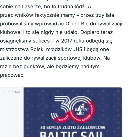
sobie na Laserze, bo to trudna łódź. A
przeciwników faktycznie mamy – przez trzy lata
próbowaliśmy wprowadzić O’pen Bic do rywalizacji
klubowej i to się nigdy nie udało. Dopiero teraz
osiągnęliśmy sukces – w 2017 roku odbędą się
mistrzostwa Polski młodzików U15 i będą one
zaliczane do rywalizacji sportowej klubów. Na
razie bez punktów, ale będziemy nad tym
pracować.
REKLAMA