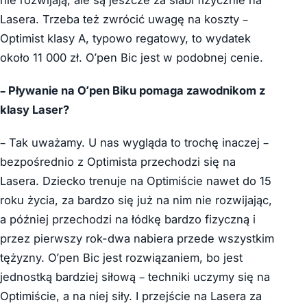
nie rozwijają, ale są jeszcze za słabi fizycznie na
Lasera. Trzeba też zwrócić uwagę na koszty –
Optimist klasy A, typowo regatowy, to wydatek
około 11 000 zł. O’pen Bic jest w podobnej cenie.
– Pływanie na O’pen Biku pomaga zawodnikom z
klasy Laser?
– Tak uważamy. U nas wygląda to trochę inaczej –
bezpośrednio z Optimista przechodzi się na
Lasera. Dziecko trenuje na Optimiście nawet do 15
roku życia, za bardzo się już na nim nie rozwijając,
a później przechodzi na łódkę bardzo fizyczną i
przez pierwszy rok-dwa nabiera przede wszystkim
tężyzny. O’pen Bic jest rozwiązaniem, bo jest
jednostką bardziej siłową – techniki uczymy się na
Optimiście, a na niej siły. I przejście na Lasera za