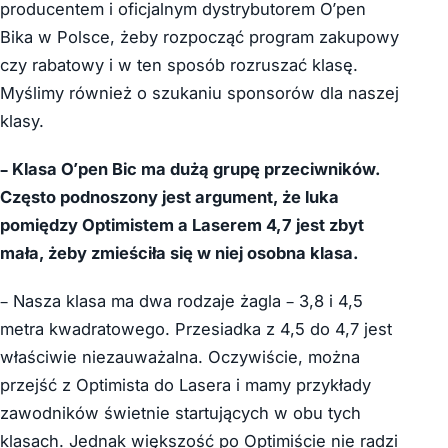
producentem i oficjalnym dystrybutorem O’pen
Bika w Polsce, żeby rozpocząć program zakupowy
czy rabatowy i w ten sposób rozruszać klasę.
Myślimy również o szukaniu sponsorów dla naszej
klasy.
– Klasa O’pen Bic ma dużą grupę przeciwników.
Często podnoszony jest argument, że luka
pomiędzy Optimistem a Laserem 4,7 jest zbyt
mała, żeby zmieściła się w niej osobna klasa.
– Nasza klasa ma dwa rodzaje żagla – 3,8 i 4,5
metra kwadratowego. Przesiadka z 4,5 do 4,7 jest
właściwie niezauważalna. Oczywiście, można
przejść z Optimista do Lasera i mamy przykłady
zawodników świetnie startujących w obu tych
klasach. Jednak większość po Optimiście nie radzi