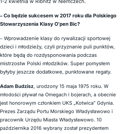
1-2 kwietnia w Ribnitz w Niemczech.
– Co będzie sukcesem w 2017 roku dla Polskiego
Stowarzyszenia Klasy O’pen Bic?
– Wprowadzenie klasy do rywalizacji sportowej
dzieci i młodzieży, czyli przyznanie puli punktów,
które będą do rozdysponowania podczas
mistrzostw Polski młodzików. Super pomysłem
byłyby jeszcze dodatkowe, punktowane regaty.
Adam Budzisz
, urodzony 15 maja 1975 roku. W
młodości pływał na Omegach i bojerach, a obecnie
jest honorowym członkiem UKS „Kotwica” Gdynia.
Prezes Zarządu Portu Morskiego Władysławowo i
pracownik Urzędu Miasta Władysławowo. 10
października 2016 wybrany został prezydentem