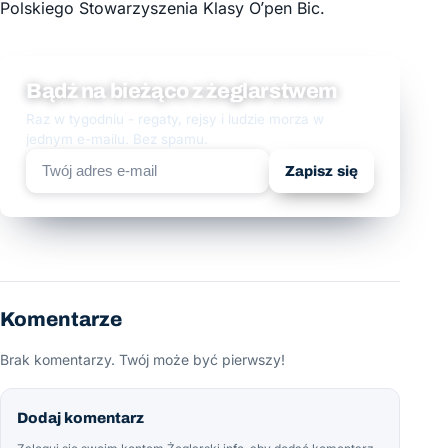
Polskiego Stowarzyszenia Klasy O’pen Bic.
Bądź na bieżąco z żeglarstwem
Raz w tygodniu - regaty, rejsy i ludzie morza w
jednym e-mailu. Bez spamu.
Zapisz się
Komentarze
Brak komentarzy. Twój może być pierwszy!
Dodaj komentarz