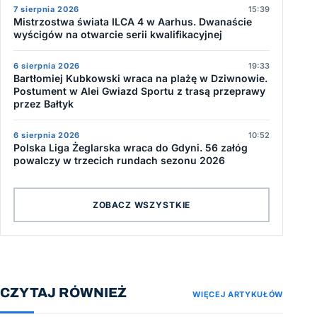
7 sierpnia 2026
15:39
Mistrzostwa świata ILCA 4 w Aarhus. Dwanaście
wyścigów na otwarcie serii kwalifikacyjnej
6 sierpnia 2026
19:33
Bartłomiej Kubkowski wraca na plażę w Dziwnowie.
Postument w Alei Gwiazd Sportu z trasą przeprawy
przez Bałtyk
6 sierpnia 2026
10:52
Polska Liga Żeglarska wraca do Gdyni. 56 załóg
powalczy w trzecich rundach sezonu 2026
ZOBACZ WSZYSTKIE
CZYTAJ RÓWNIEŻ
WIĘCEJ ARTYKUŁÓW