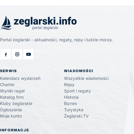
Portal żeglarski - aktualności, regaty, rejsy i ludzie morza.
SERWIS
WIADOMOŚCI
Kalendarz wydarzeń
Wszystkie wiadomości
Charter
Rejsy
Wyniki regat
Sport i regaty
Katalog firm
Historia
Kluby żeglarskie
Biznes
Ogłoszenia
Turystyka
Moje konto
Żeglarski.TV
INFORMACJE