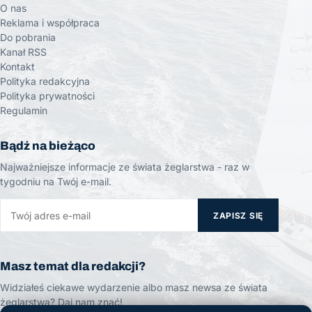
O nas
Reklama i współpraca
Do pobrania
Kanał RSS
Kontakt
Polityka redakcyjna
Polityka prywatności
Regulamin
Bądź na bieżąco
Najważniejsze informacje ze świata żeglarstwa - raz w
tygodniu na Twój e-mail.
ZAPISZ SIĘ
Masz temat dla redakcji?
Widziałeś ciekawe wydarzenie albo masz newsa ze świata
żeglarstwa? Daj nam znać!