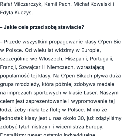
Rafał Milczarczyk, Kamil Pach, Michał Kowalski i
Edyta Kuczys.
– Jakie cele przed sobą stawiacie?
– Przede wszystkim propagowanie klasy O’pen Bic
w Polsce. Od wielu lat widzimy w Europie,
szczególnie we Włoszech, Hiszpanii, Portugalii,
Francji, Szwajcarii i Niemczech, wzrastającą
popularność tej klasy. Na O’pen Bikach pływa duża
grupa młodzieży, która później zdobywa medale
na imprezach sportowych w klasie Laser. Naszym
celem jest zaprezentowanie i wypromowanie tej
łodzi, żeby miała też flotę w Polsce. Mimo że
jednostek klasy jest u nas około 30, już zdążyliśmy
zdobyć tytuł mistrzyni i wicemistrza Europy.
Dostaliśmy nawet ostatnio indywidualne