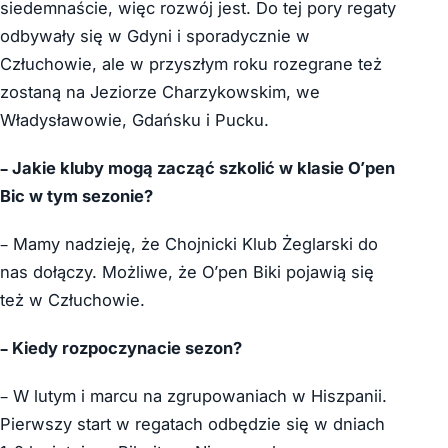
siedemnaście, więc rozwój jest. Do tej pory regaty
odbywały się w Gdyni i sporadycznie w
Człuchowie, ale w przyszłym roku rozegrane też
zostaną na Jeziorze Charzykowskim, we
Władysławowie, Gdańsku i Pucku.
– Jakie kluby mogą zacząć szkolić w klasie O’pen
Bic w tym sezonie?
– Mamy nadzieję, że Chojnicki Klub Żeglarski do
nas dołączy. Możliwe, że O’pen Biki pojawią się
też w Człuchowie.
– Kiedy rozpoczynacie sezon?
– W lutym i marcu na zgrupowaniach w Hiszpanii.
Pierwszy start w regatach odbędzie się w dniach