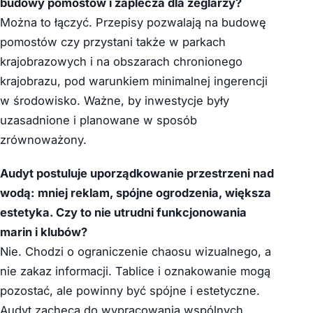
budowy pomostów i zaplecza dla żeglarzy?
Można to łączyć. Przepisy pozwalają na budowę
pomostów czy przystani także w parkach
krajobrazowych i na obszarach chronionego
krajobrazu, pod warunkiem minimalnej ingerencji
w środowisko. Ważne, by inwestycje były
uzasadnione i planowane w sposób
zrównoważony.
Audyt postuluje uporządkowanie przestrzeni nad
wodą: mniej reklam, spójne ogrodzenia, większa
estetyka. Czy to nie utrudni funkcjonowania
marin i klubów?
Nie. Chodzi o ograniczenie chaosu wizualnego, a
nie zakaz informacji. Tablice i oznakowanie mogą
pozostać, ale powinny być spójne i estetyczne.
Audyt zachęca do wypracowania wspólnych