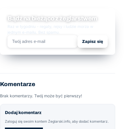
Bądź na bieżąco z żeglarstwem
Raz w tygodniu - regaty, rejsy i ludzie morza w
jednym e-mailu. Bez spamu.
Zapisz się
Komentarze
Brak komentarzy. Twój może być pierwszy!
Dodaj komentarz
Zaloguj się swoim kontem Żeglarski.info, aby dodać komentarz.