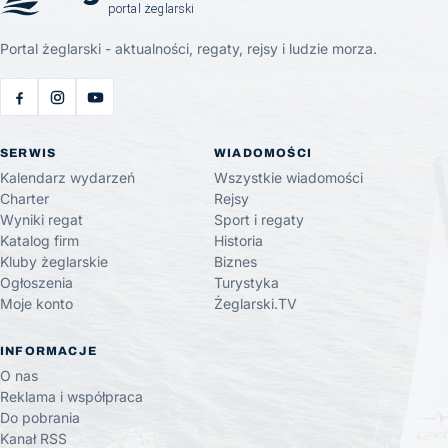
Portal żeglarski - aktualności, regaty, rejsy i ludzie morza.
SERWIS
WIADOMOŚCI
Kalendarz wydarzeń
Wszystkie wiadomości
Charter
Rejsy
Wyniki regat
Sport i regaty
Katalog firm
Historia
Kluby żeglarskie
Biznes
Ogłoszenia
Turystyka
Moje konto
Żeglarski.TV
INFORMACJE
O nas
Reklama i współpraca
Do pobrania
Kanał RSS