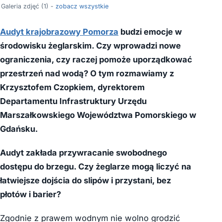
Galeria zdjęć (1) -
zobacz wszystkie
Audyt krajobrazowy Pomorza
budzi emocje w
środowisku żeglarskim. Czy wprowadzi nowe
ograniczenia, czy raczej pomoże uporządkować
przestrzeń nad wodą? O tym rozmawiamy z
Krzysztofem Czopkiem, dyrektorem
Departamentu Infrastruktury Urzędu
Marszałkowskiego Województwa Pomorskiego w
Gdańsku.
Audyt zakłada przywracanie swobodnego
dostępu do brzegu. Czy żeglarze mogą liczyć na
łatwiejsze dojścia do slipów i przystani, bez
płotów i barier?
Zgodnie z prawem wodnym nie wolno grodzić