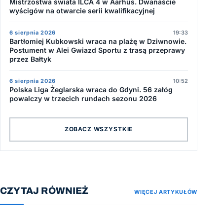
Mistrzostwa świata ILCA 4 w Aarhus. Dwanaście
wyścigów na otwarcie serii kwalifikacyjnej
6 sierpnia 2026
19:33
Bartłomiej Kubkowski wraca na plażę w Dziwnowie.
Postument w Alei Gwiazd Sportu z trasą przeprawy
przez Bałtyk
6 sierpnia 2026
10:52
Polska Liga Żeglarska wraca do Gdyni. 56 załóg
powalczy w trzecich rundach sezonu 2026
ZOBACZ WSZYSTKIE
CZYTAJ RÓWNIEŻ
WIĘCEJ ARTYKUŁÓW