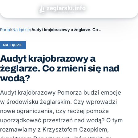
Portal
/
Na lądzie
/
Audyt krajobrazowy a żeglarze. Co zmieni się nad wodą?
NA LĄDZIE
Audyt krajobrazowy a
żeglarze. Co zmieni się nad
wodą?
Audyt krajobrazowy Pomorza budzi emocje
w środowisku żeglarskim. Czy wprowadzi
nowe ograniczenia, czy raczej pomoże
uporządkować przestrzeń nad wodą? O tym
rozmawiamy z Krzysztofem Czopkiem,