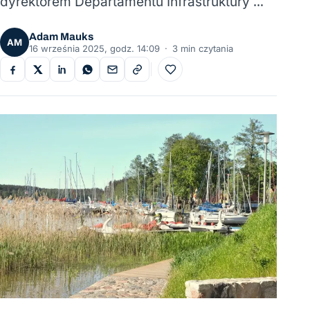
dyrektorem Departamentu Infrastruktury …
Adam Mauks
AM
16 września 2025, godz. 14:09
·
3 min czytania
Do ulubionych