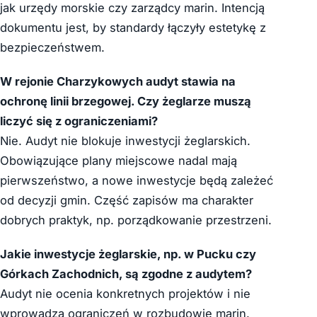
jak urzędy morskie czy zarządcy marin. Intencją
dokumentu jest, by standardy łączyły estetykę z
bezpieczeństwem.
W rejonie Charzykowych audyt stawia na
ochronę linii brzegowej. Czy żeglarze muszą
liczyć się z ograniczeniami?
Nie. Audyt nie blokuje inwestycji żeglarskich.
Obowiązujące plany miejscowe nadal mają
pierwszeństwo, a nowe inwestycje będą zależeć
od decyzji gmin. Część zapisów ma charakter
dobrych praktyk, np. porządkowanie przestrzeni.
Jakie inwestycje żeglarskie, np. w Pucku czy
Górkach Zachodnich, są zgodne z audytem?
Audyt nie ocenia konkretnych projektów i nie
wprowadza ograniczeń w rozbudowie marin.