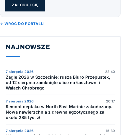
ZALOGUJ SIĘ
← WRÓĆ DO PORTALU
NAJNOWSZE
7 sierpnia 2026
22:40
Żagle 2026 w Szczecinie: rusza Biuro Przepustek,
od 12 sierpnia zamknięte ulice na Łasztowni i
Wałach Chrobrego
7 sierpnia 2026
20:17
Remont deptaku w North East Marinie zakończony.
Nowa nawierzchnia z drewna egzotycznego za
około 285 tys. zł
7 sierpnia 2026
15:39