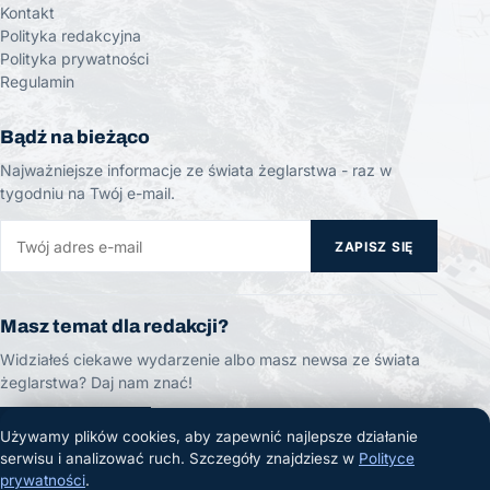
Kontakt
Polityka redakcyjna
Polityka prywatności
Regulamin
Bądź na bieżąco
Najważniejsze informacje ze świata żeglarstwa - raz w
tygodniu na Twój e-mail.
ZAPISZ SIĘ
Masz temat dla redakcji?
Widziałeś ciekawe wydarzenie albo masz newsa ze świata
żeglarstwa? Daj nam znać!
ZGŁOŚ TEMAT
Używamy plików cookies, aby zapewnić najlepsze działanie
serwisu i analizować ruch. Szczegóły znajdziesz w
Polityce
prywatności
.