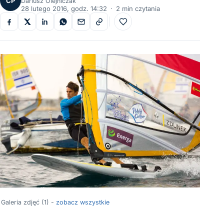
CP
Dariusz Olejniczak
28 lutego 2016, godz. 14:32
·
2 min czytania
Do ulubionych
Galeria zdjęć (1) -
zobacz wszystkie