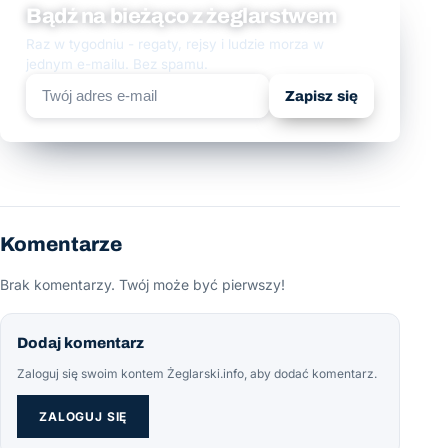
Bądź na bieżąco z żeglarstwem
Raz w tygodniu - regaty, rejsy i ludzie morza w
jednym e-mailu. Bez spamu.
Zapisz się
Komentarze
Brak komentarzy. Twój może być pierwszy!
Dodaj komentarz
Zaloguj się swoim kontem Żeglarski.info, aby dodać komentarz.
ZALOGUJ SIĘ