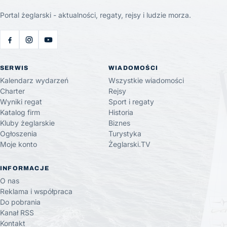
Portal żeglarski - aktualności, regaty, rejsy i ludzie morza.
SERWIS
WIADOMOŚCI
Kalendarz wydarzeń
Wszystkie wiadomości
Charter
Rejsy
Wyniki regat
Sport i regaty
Katalog firm
Historia
Kluby żeglarskie
Biznes
Ogłoszenia
Turystyka
Moje konto
Żeglarski.TV
INFORMACJE
O nas
Reklama i współpraca
Do pobrania
Kanał RSS
Kontakt