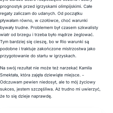
prognostyk przed igrzyskami olimpijskimi. Całe
regaty zaliczam do udanych. Od początku
pływałam równo, w czołówce, choć warunki
bywały trudne. Problemem był czasem szkwalisty
wiatr od brzegu i trzeba było mądrze żeglować.
Tym bardziej się cieszę, bo w Rio warunki są
podobne i traktuje zakończone mistrzostwa jako
przygotowanie do startu w igrzyskach.
Na swój rezultat nie może też narzekać Kamila
Smektała, która zajęła dziewiąte miejsce. –
Odczuwam pewien niedosyt, ale to mój życiowy
sukces, jestem szczęśliwa. Aż trudno mi uwierzyć,
że to się dzieje naprawdę.