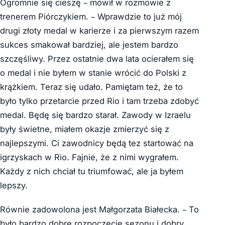
Ogromnie się cieszę – mówił w rozmowie z
trenerem Piórczykiem. – Wprawdzie to już mój
drugi złoty medal w karierze i za pierwszym razem
sukces smakował bardziej, ale jestem bardzo
szczęśliwy. Przez ostatnie dwa lata ocierałem się
o medal i nie byłem w stanie wrócić do Polski z
krążkiem. Teraz się udało. Pamiętam też, że to
było tylko przetarcie przed Rio i tam trzeba zdobyć
medal. Będę się bardzo starał. Zawody w Izraelu
były świetne, miałem okazje zmierzyć się z
najlepszymi. Ci zawodnicy będą tez startować na
igrzyskach w Rio. Fajnie, że z nimi wygrałem.
Każdy z nich chciał tu triumfować, ale ja byłem
lepszy.
Równie zadowolona jest Małgorzata Białecka. – To
było bardzo dobre rozpoczęcie sezonu i dobry