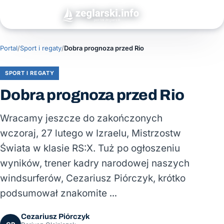
Portal
/
Sport i regaty
/
Dobra prognoza przed Rio
SPORT I REGATY
Dobra prognoza przed Rio
Wracamy jeszcze do zakończonych
wczoraj, 27 lutego w Izraelu, Mistrzostw
Świata w klasie RS:X. Tuż po ogłoszeniu
wyników, trener kadry narodowej naszych
windsurferów, Cezariusz Piórczyk, krótko
podsumował znakomite …
Cezariusz Piórczyk