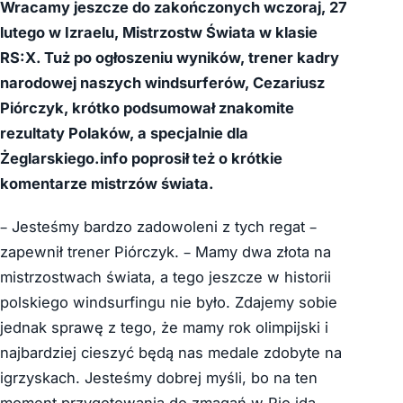
Wracamy jeszcze do zakończonych wczoraj, 27
lutego w Izraelu, Mistrzostw Świata w klasie
RS:X. Tuż po ogłoszeniu wyników, trener kadry
narodowej naszych windsurferów, Cezariusz
Piórczyk, krótko podsumował znakomite
rezultaty Polaków, a specjalnie dla
Żeglarskiego.info poprosił też o krótkie
komentarze mistrzów świata.
– Jesteśmy bardzo zadowoleni z tych regat –
zapewnił trener Piórczyk. – Mamy dwa złota na
mistrzostwach świata, a tego jeszcze w historii
polskiego windsurfingu nie było. Zdajemy sobie
jednak sprawę z tego, że mamy rok olimpijski i
najbardziej cieszyć będą nas medale zdobyte na
igrzyskach. Jesteśmy dobrej myśli, bo na ten
moment przygotowania do zmagań w Rio idą