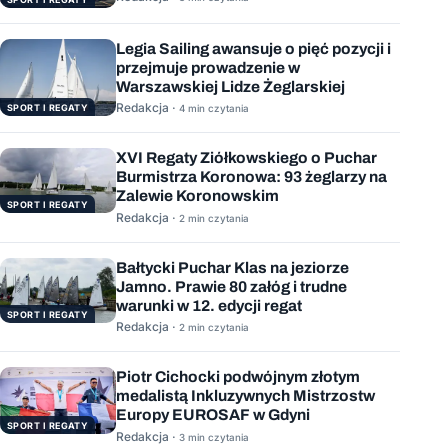
Legia Sailing awansuje o pięć pozycji i
przejmuje prowadzenie w
Warszawskiej Lidze Żeglarskiej
Redakcja ·
SPORT I REGATY
4 min czytania
XVI Regaty Ziółkowskiego o Puchar
Burmistrza Koronowa: 93 żeglarzy na
Zalewie Koronowskim
SPORT I REGATY
Redakcja ·
2 min czytania
Bałtycki Puchar Klas na jeziorze
Jamno. Prawie 80 załóg i trudne
warunki w 12. edycji regat
SPORT I REGATY
Redakcja ·
2 min czytania
Piotr Cichocki podwójnym złotym
medalistą Inkluzywnych Mistrzostw
Europy EUROSAF w Gdyni
SPORT I REGATY
Redakcja ·
3 min czytania