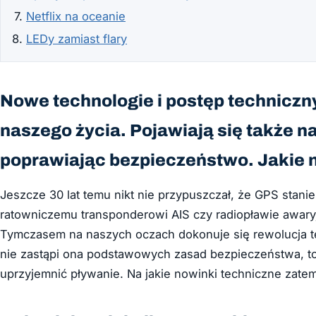
Netflix na oceanie
LEDy zamiast flary
Nowe technologie i postęp techniczn
naszego życia. Pojawiają się także na
poprawiając bezpieczeństwo. Jakie 
Jeszcze 30 lat temu nikt nie przypuszczał, że GPS stani
ratowniczemu transponderowi AIS czy radiopławie awaryj
Tymczasem na naszych oczach dokonuje się rewolucja te
nie zastąpi ona podstawowych zasad bezpieczeństwa, t
uprzyjemnić pływanie. Na jakie nowinki techniczne zat