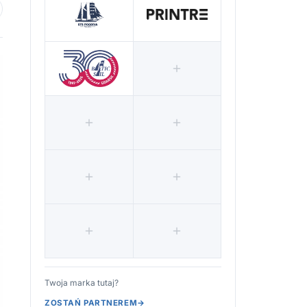
 ulubionych
Twoja marka tutaj?
ZOSTAŃ PARTNEREM
→