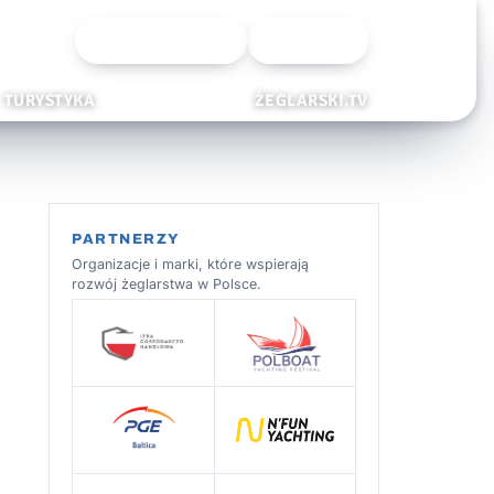
Wyszukiwarka
Zaloguj
TURYSTYKA
ŻEGLARSKI.TV
PARTNERZY
Organizacje i marki, które wspierają
rozwój żeglarstwa w Polsce.