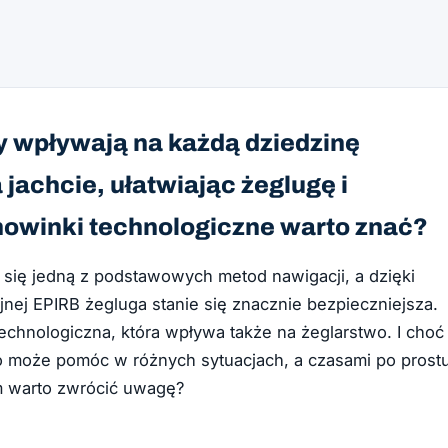
y wpływają na każdą dziedzinę
 jachcie, ułatwiając żeglugę i
nowinki technologiczne warto znać?
e się jedną z podstawowych metod nawigacji, a dzięki
nej EPIRB żegluga stanie się znacznie bezpieczniejsza.
chnologiczna, która wpływa także na żeglarstwo. I choć
o może pomóc w różnych sytuacjach, a czasami po prost
em warto zwrócić uwagę?