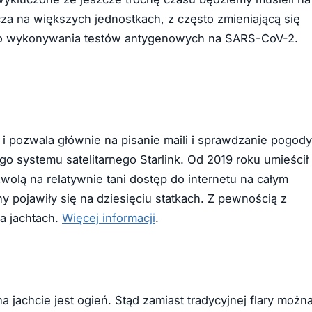
 na większych jednostkach, z często zmieniającą się
do wykonywania testów antygenowych na SARS-CoV-2.
i i pozwala głównie na pisanie maili i sprawdzanie pogody
go systemu satelitarnego Starlink. Od 2019 roku umieścił
zwolą na relatywnie tani dostęp do internetu na całym
 pojawiły się na dziesięciu statkach. Z pewnością z
na jachtach.
Więcej informacji
.
jachcie jest ogień. Stąd zamiast tradycyjnej flary możn