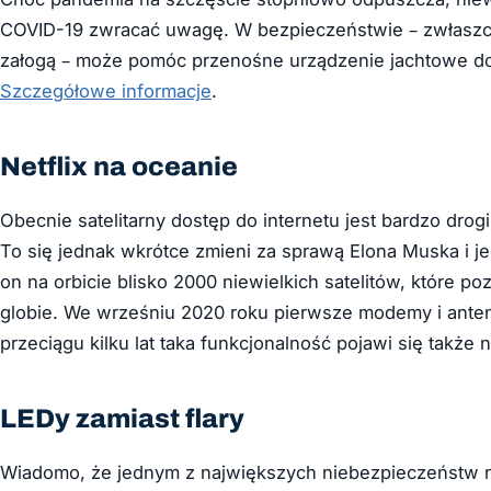
COVID-19 zwracać uwagę. W bezpieczeństwie – zwłaszcza
załogą – może pomóc przenośne urządzenie jachtowe 
Szczegółowe informacje
.
Netflix na oceanie
Obecnie satelitarny dostęp do internetu jest bardzo drog
To się jednak wkrótce zmieni za sprawą Elona Muska i je
on na orbicie blisko 2000 niewielkich satelitów, które po
globie. We wrześniu 2020 roku pierwsze modemy i anteny
przeciągu kilku lat taka funkcjonalność pojawi się także 
LEDy zamiast flary
Wiadomo, że jednym z największych niebezpieczeństw na 