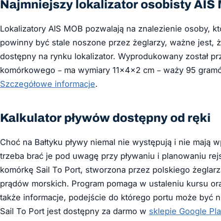
Najmniejszy lokalizator osobisty AI
Lokalizatory AIS MOB pozwalają na znalezienie osoby, kt
powinny być stale noszone przez żeglarzy, ważne jest, 
dostępny na rynku lokalizator. Wyprodukowany został prz
komórkowego – ma wymiary 11x4x2 cm – waży 95 gramów
Szczegółowe informacje
.
Kalkulator pływów dostępny od ręki
Choć na Bałtyku pływy niemal nie występują i nie mają 
trzeba brać je pod uwagę przy pływaniu i planowaniu re
komórkę Sail To Port, stworzona przez polskiego żeglarz
prądów morskich. Program pomaga w ustaleniu kursu ora
także informacje, podejście do którego portu może być n
Sail To Port jest dostępny za darmo w
sklepie Google Pla