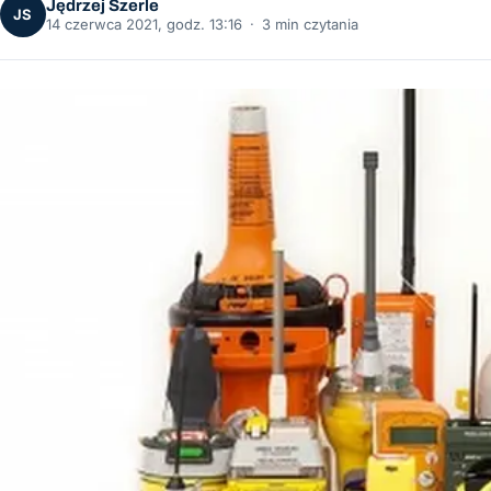
Jędrzej Szerle
JS
14 czerwca 2021, godz. 13:16
·
3 min czytania