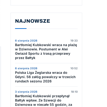
NAJNOWSZE
6 sierpnia 2026
19:33
Bartłomiej Kubkowski wraca na plażę
w Dziwnowie. Postument w Alei
Gwiazd Sportu z trasą przeprawy
przez Bałtyk
6 sierpnia 2026
10:52
Polska Liga Żeglarska wraca do
Gdyni. 56 załóg powalczy w trzecich
rundach sezonu 2026
3 sierpnia 2026
18:10
Bartłomiej Kubkowski przepłynął
Bałtyk wpław. Ze Szwecji do
Dziwnowa w niecałe 55 godzin, za