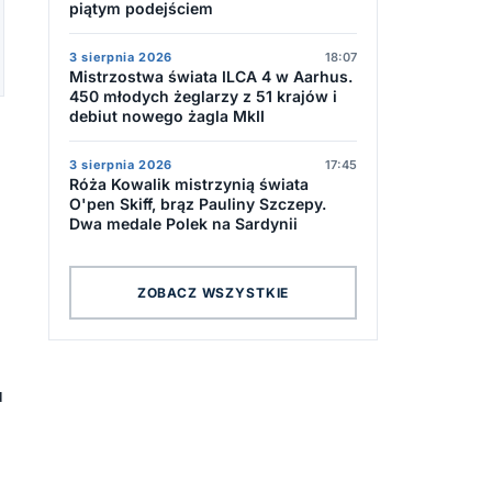
piątym podejściem
3 sierpnia 2026
18:07
Mistrzostwa świata ILCA 4 w Aarhus.
450 młodych żeglarzy z 51 krajów i
debiut nowego żagla MkII
3 sierpnia 2026
17:45
Róża Kowalik mistrzynią świata
O'pen Skiff, brąz Pauliny Szczepy.
Dwa medale Polek na Sardynii
ZOBACZ WSZYSTKIE
u