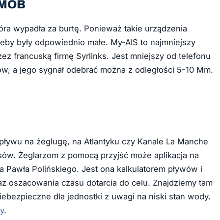
S MOB
óra wypadła za burtę. Ponieważ takie urządzenia
żeby były odpowiednio małe. My-AIS to najmniejszy
ez francuską firmę Syrlinks. Jest mniejszy od telefonu
, a jego sygnał odebrać można z odległości 5-10 Mm.
wpływu na żeglugę, na Atlantyku czy Kanale La Manche
jsów. Żeglarzom z pomocą przyjść może aplikacja na
a Pawła Polińskiego. Jest ona kalkulatorem pływów i
z oszacowania czasu dotarcia do celu. Znajdziemy tam
iebezpieczne dla jednostki z uwagi na niski stan wody.
y
.