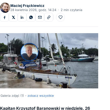
Maciej Frąckiewicz
28 kwietnia 2026, godz. 14:24
·
2 min czytania
Do ulubionych
Galeria zdjęć (1) -
zobacz wszystkie
Kapitan Krzysztof Baranowski w niedzielę, 26