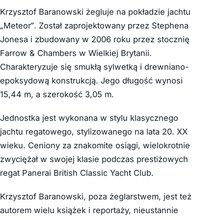
Krzysztof Baranowski żegluje na pokładzie jachtu
„Meteor”. Został zaprojektowany przez Stephena
Jonesa i zbudowany w 2006 roku przez stocznię
Farrow & Chambers w Wielkiej Brytanii.
Charakteryzuje się smukłą sylwetką i drewniano-
epoksydową konstrukcją. Jego długość wynosi
15,44 m, a szerokość 3,05 m.
Jednostka jest wykonana w stylu klasycznego
jachtu regatowego, stylizowanego na lata 20. XX
wieku. Ceniony za znakomite osiągi, wielokrotnie
zwyciężał w swojej klasie podczas prestiżowych
regat Panerai British Classic Yacht Club.
Krzysztof Baranowski, poza żeglarstwem, jest też
autorem wielu książek i reportaży, nieustannie