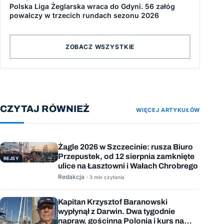
Polska Liga Żeglarska wraca do Gdyni. 56 załóg
powalczy w trzecich rundach sezonu 2026
ZOBACZ WSZYSTKIE
CZYTAJ RÓWNIEŻ
WIĘCEJ ARTYKUŁÓW
Żagle 2026 w Szczecinie: rusza Biuro
Przepustek, od 12 sierpnia zamknięte
REJSY
ulice na Łasztowni i Wałach Chrobrego
Redakcja ·
3 min czytania
Kapitan Krzysztof Baranowski
wypłynął z Darwin. Dwa tygodnie
napraw, gościnna Polonia i kurs na