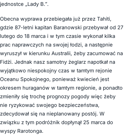
jednostce „Lady B.”.
Obecna wyprawa przebiegała już przez Tahiti,
gdzie 87-letni kapitan Baranowski przebywał od 27
lutego do 18 marca i w tym czasie wykonał kilka
prac naprawczych na swojej łodzi, a następnie
wyruszył w kierunku Australii, żeby zacumować na
Fidżi. Jednak nasz samotny żeglarz napotkał na
wyjątkowo niespokojny czas w tamtym rejonie
Oceanu Spokojnego, ponieważ kwiecień jest
okresem huraganów w tamtym regionie, a ponadto
zmieniły się trochę prognozy pogody więc żeby
nie ryzykować swojego bezpieczeństwa,
zdecydował się na nieplanowany postój. W
związku z tym podróżnik dopłynął 25 marca do
wyspy Rarotonga.