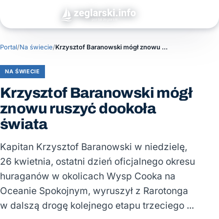
Portal
/
Na świecie
/
Krzysztof Baranowski mógł znowu ruszyć dookoła świata
NA ŚWIECIE
Krzysztof Baranowski mógł
znowu ruszyć dookoła
świata
Kapitan Krzysztof Baranowski w niedzielę,
26 kwietnia, ostatni dzień oficjalnego okresu
huraganów w okolicach Wysp Cooka na
Oceanie Spokojnym, wyruszył z Rarotonga
w dalszą drogę kolejnego etapu trzeciego …