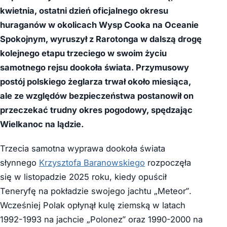
kwietnia, ostatni dzień oficjalnego okresu
huraganów w okolicach Wysp Cooka na Oceanie
Spokojnym, wyruszył z
Rarotonga
w dalszą drogę
kolejnego etapu trzeciego w swoim życiu
samotnego rejsu dookoła świata. Przymusowy
postój polskiego żeglarza trwał około miesiąca,
ale ze względów bezpieczeństwa postanowił on
przeczekać trudny okres pogodowy, spędzając
Wielkanoc na lądzie.
Trzecia samotna wyprawa dookoła świata
słynnego
Krzysztofa Baranowskiego
rozpoczęła
się w listopadzie 2025 roku, kiedy opuścił
Teneryfę na pokładzie swojego jachtu „Meteor”.
Wcześniej Polak opłynął kulę ziemską w latach
1992-1993 na jachcie „Polonez” oraz 1990-2000 na