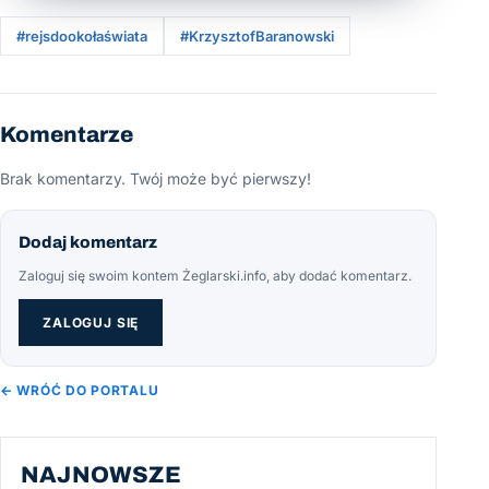
#rejsdookołaświata
#KrzysztofBaranowski
Komentarze
Brak komentarzy. Twój może być pierwszy!
Dodaj komentarz
Zaloguj się swoim kontem Żeglarski.info, aby dodać komentarz.
ZALOGUJ SIĘ
← WRÓĆ DO PORTALU
NAJNOWSZE