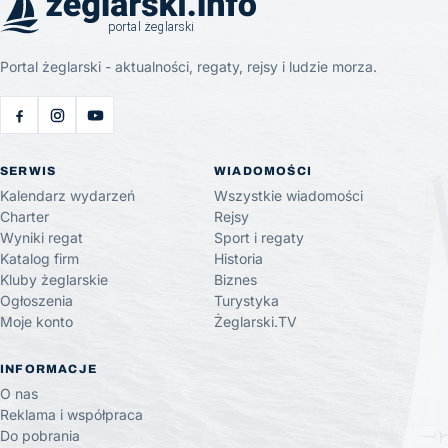
Portal żeglarski - aktualności, regaty, rejsy i ludzie morza.
SERWIS
WIADOMOŚCI
Kalendarz wydarzeń
Wszystkie wiadomości
Charter
Rejsy
Wyniki regat
Sport i regaty
Katalog firm
Historia
Kluby żeglarskie
Biznes
Ogłoszenia
Turystyka
Moje konto
Żeglarski.TV
INFORMACJE
O nas
Reklama i współpraca
Do pobrania