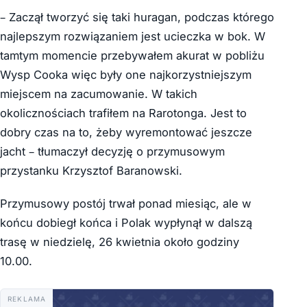
– Zaczął tworzyć się taki huragan, podczas którego
najlepszym rozwiązaniem jest ucieczka w bok. W
tamtym momencie przebywałem akurat w pobliżu
Wysp Cooka więc były one najkorzystniejszym
miejscem na zacumowanie. W takich
okolicznościach trafiłem na Rarotonga. Jest to
dobry czas na to, żeby wyremontować jeszcze
jacht – tłumaczył decyzję o przymusowym
przystanku Krzysztof Baranowski.
Przymusowy postój trwał ponad miesiąc, ale w
końcu dobiegł końca i Polak wypłynął w dalszą
trasę w niedzielę, 26 kwietnia około godziny
10.00.
REKLAMA