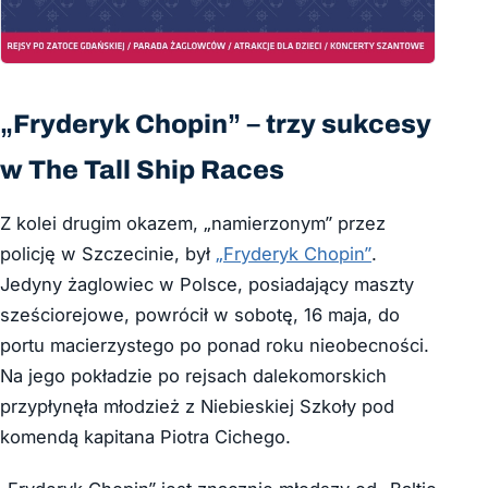
„Fryderyk Chopin” – trzy sukcesy
w The Tall Ship Races
Z kolei drugim okazem, „namierzonym” przez
policję w Szczecinie, był
„Fryderyk Chopin”
.
Jedyny żaglowiec w Polsce, posiadający maszty
sześciorejowe, powrócił w sobotę, 16 maja, do
portu macierzystego po ponad roku nieobecności.
Na jego pokładzie po rejsach dalekomorskich
przypłynęła młodzież z Niebieskiej Szkoły pod
komendą kapitana Piotra Cichego.