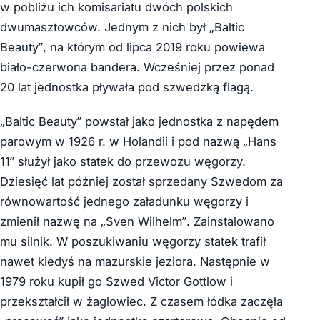
w pobliżu ich komisariatu dwóch polskich
dwumasztowców. Jednym z nich był „Baltic
Beauty”, na którym od lipca 2019 roku powiewa
biało-czerwona bandera. Wcześniej przez ponad
20 lat jednostka pływała pod szwedzką flagą.
„Baltic Beauty” powstał jako jednostka z napędem
parowym w 1926 r. w Holandii i pod nazwą „Hans
11” służył jako statek do przewozu węgorzy.
Dziesięć lat później został sprzedany Szwedom za
równowartość jednego załadunku węgorzy i
zmienił nazwę na „Sven Wilhelm”. Zainstalowano
mu silnik. W poszukiwaniu węgorzy statek trafił
nawet kiedyś na mazurskie jeziora. Następnie w
1979 roku kupił go Szwed Victor Gottlow i
przekształcił w żaglowiec. Z czasem łódka zaczęła