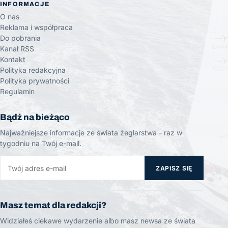
INFORMACJE
O nas
Reklama i współpraca
Do pobrania
Kanał RSS
Kontakt
Polityka redakcyjna
Polityka prywatności
Regulamin
Bądź na bieżąco
Najważniejsze informacje ze świata żeglarstwa - raz w
tygodniu na Twój e-mail.
ZAPISZ SIĘ
Masz temat dla redakcji?
Widziałeś ciekawe wydarzenie albo masz newsa ze świata