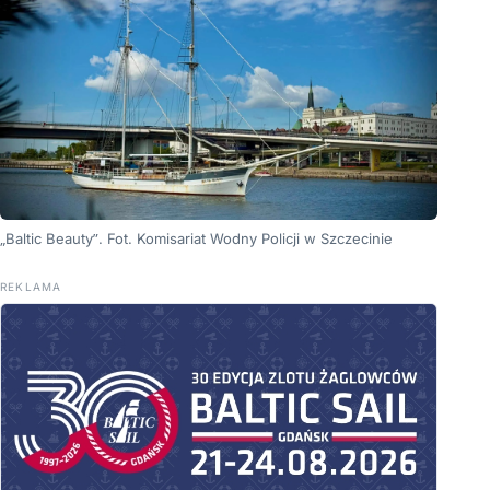
„Baltic Beauty”. Fot. Komisariat Wodny Policji w Szczecinie
REKLAMA