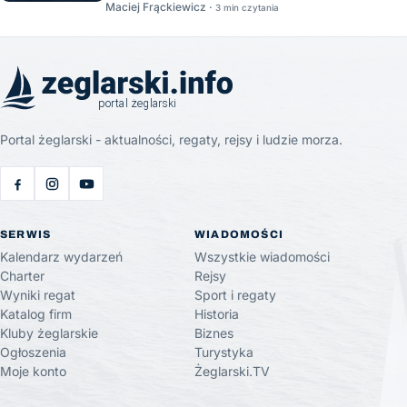
Maciej Frąckiewicz ·
3 min czytania
Portal żeglarski - aktualności, regaty, rejsy i ludzie morza.
SERWIS
WIADOMOŚCI
Kalendarz wydarzeń
Wszystkie wiadomości
Charter
Rejsy
Wyniki regat
Sport i regaty
Katalog firm
Historia
Kluby żeglarskie
Biznes
Ogłoszenia
Turystyka
Moje konto
Żeglarski.TV