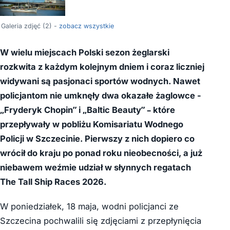
Galeria zdjęć (2) -
zobacz wszystkie
W wielu miejscach Polski sezon żeglarski
rozkwita z każdym kolejnym dniem i coraz liczniej
widywani są pasjonaci sportów wodnych. Nawet
policjantom nie umknęły dwa okazałe żaglowce -
„Fryderyk Chopin” i „Baltic Beauty” – które
przepływały w pobliżu Komisariatu Wodnego
Policji w Szczecinie. Pierwszy z nich dopiero co
wrócił do kraju po ponad roku nieobecności, a już
niebawem weźmie udział w słynnych regatach
The Tall Ship Races 2026.
W poniedziałek, 18 maja, wodni policjanci ze
Szczecina pochwalili się zdjęciami z przepłynięcia