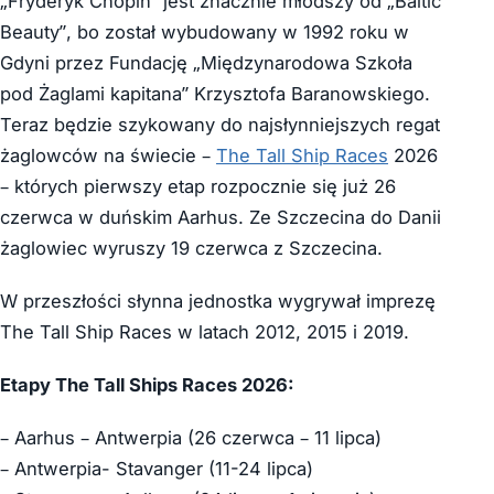
„Fryderyk Chopin” jest znacznie młodszy od „Baltic
Beauty”, bo został wybudowany w 1992 roku w
Gdyni przez Fundację „Międzynarodowa Szkoła
pod Żaglami kapitana” Krzysztofa Baranowskiego.
Teraz będzie szykowany do najsłynniejszych regat
żaglowców na świecie –
The Tall Ship Races
2026
– których pierwszy etap rozpocznie się już 26
czerwca w duńskim Aarhus. Ze Szczecina do Danii
żaglowiec wyruszy 19 czerwca z Szczecina.
W przeszłości słynna jednostka wygrywał imprezę
The Tall Ship Races w latach 2012, 2015 i 2019.
Etapy The Tall Ships Races 2026:
– Aarhus – Antwerpia (26 czerwca – 11 lipca)
– Antwerpia- Stavanger (11-24 lipca)