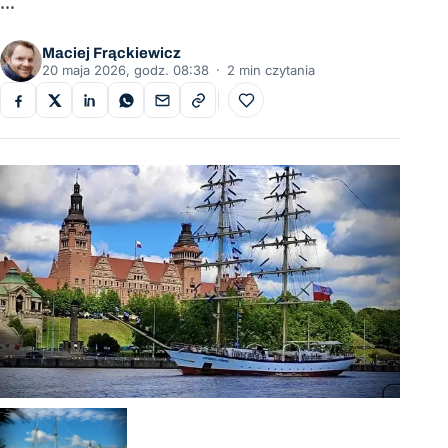
…
Maciej Frąckiewicz
20 maja 2026, godz. 08:38
·
2 min czytania
Do ulubionych