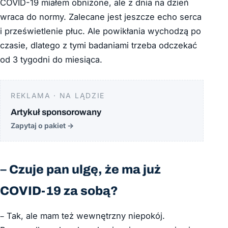
COVID-19 miałem obniżone, ale z dnia na dzień
wraca do normy. Zalecane jest jeszcze echo serca
i prześwietlenie płuc. Ale powikłania wychodzą po
czasie, dlatego z tymi badaniami trzeba odczekać
od 3 tygodni do miesiąca.
REKLAMA · NA LĄDZIE
Artykuł sponsorowany
Zapytaj o pakiet
→
– Czuje pan ulgę, że ma już
COVID-19 za sobą?
– Tak, ale mam też wewnętrzny niepokój.