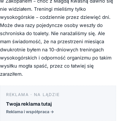
w Zakopanem – choć z Magdą Kwaśną dawno się
nie widziałem. Treningi mieliśmy tylko
wysokogórskie – codziennie przez dziewięć dni.
Może dwa razy pojedyncze osoby weszły do
schroniska do toalety. Nie narażaliśmy się. Ale
mam świadomość, że na przestrzeni miesiąca
dwukrotnie byłem na 10-dniowych treningach
wysokogórskich i odporność organizmu po takim
wysiłku mogła spaść, przez co łatwiej się
zaraziłem.
REKLAMA · NA LĄDZIE
Twoja reklama tutaj
Reklama i współpraca
→