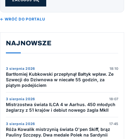
← WRÓĆ DO PORTALU
NAJNOWSZE
3 sierpnia 2026
18:10
Bartłomiej Kubkowski przepłynął Bałtyk wpław. Ze
Szwecji do Dziwnowa w niecałe 55 godzin, za
piątym podejściem
3 sierpnia 2026
18:07
Mistrzostwa świata ILCA 4 w Aarhus. 450 młodych
żeglarzy z 51 krajów i debiut nowego żagla MkII
3 sierpnia 2026
17:45
Róża Kowalik mistrzynią świata O'pen Skiff, brąz
Pauliny Szczepy. Dwa medale Polek na Sardynii