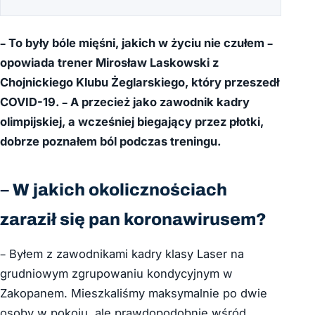
– To były bóle mięśni, jakich w życiu nie czułem –
opowiada trener Mirosław Laskowski z
Chojnickiego Klubu Żeglarskiego, który przeszedł
COVID-19. – A przecież jako zawodnik kadry
olimpijskiej, a wcześniej biegający przez płotki,
dobrze poznałem ból podczas treningu.
– W jakich okolicznościach
zaraził się pan koronawirusem?
– Byłem z zawodnikami kadry klasy Laser na
grudniowym zgrupowaniu kondycyjnym w
Zakopanem. Mieszkaliśmy maksymalnie po dwie
osoby w pokoju, ale prawdopodobnie wśród