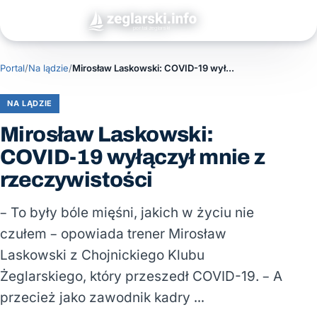
Portal
/
Na lądzie
/
Mirosław Laskowski: COVID-19 wyłączył mnie z rzeczywistości
NA LĄDZIE
Mirosław Laskowski:
COVID-19 wyłączył mnie z
rzeczywistości
– To były bóle mięśni, jakich w życiu nie
czułem – opowiada trener Mirosław
Laskowski z Chojnickiego Klubu
Żeglarskiego, który przeszedł COVID-19. – A
przecież jako zawodnik kadry …