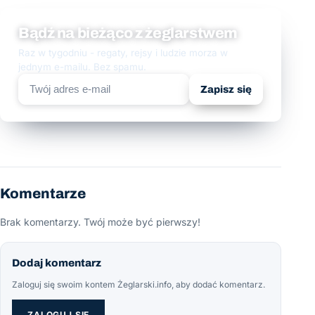
Bądź na bieżąco z żeglarstwem
Raz w tygodniu - regaty, rejsy i ludzie morza w
jednym e-mailu. Bez spamu.
Zapisz się
Komentarze
Brak komentarzy. Twój może być pierwszy!
Dodaj komentarz
Zaloguj się swoim kontem Żeglarski.info, aby dodać komentarz.
ZALOGUJ SIĘ