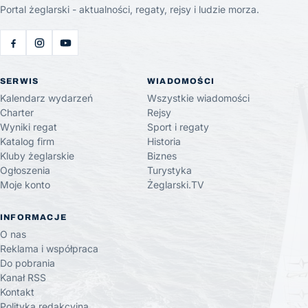
Portal żeglarski - aktualności, regaty, rejsy i ludzie morza.
SERWIS
WIADOMOŚCI
Kalendarz wydarzeń
Wszystkie wiadomości
Charter
Rejsy
Wyniki regat
Sport i regaty
Katalog firm
Historia
Kluby żeglarskie
Biznes
Ogłoszenia
Turystyka
Moje konto
Żeglarski.TV
INFORMACJE
O nas
Reklama i współpraca
Do pobrania
Kanał RSS
Kontakt
Polityka redakcyjna