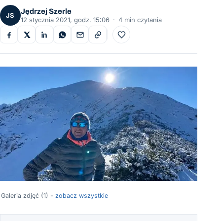
Jędrzej Szerle
JS
12 stycznia 2021, godz. 15:06
·
4 min czytania
Do ulubionych
Galeria zdjęć (1) -
zobacz wszystkie