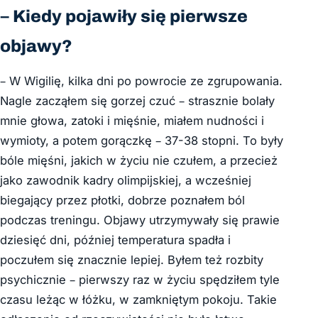
– Kiedy pojawiły się pierwsze
objawy?
– W Wigilię, kilka dni po powrocie ze zgrupowania.
Nagle zacząłem się gorzej czuć – strasznie bolały
mnie głowa, zatoki i mięśnie, miałem nudności i
wymioty, a potem gorączkę – 37-38 stopni. To były
bóle mięśni, jakich w życiu nie czułem, a przecież
jako zawodnik kadry olimpijskiej, a wcześniej
biegający przez płotki, dobrze poznałem ból
podczas treningu. Objawy utrzymywały się prawie
dziesięć dni, później temperatura spadła i
poczułem się znacznie lepiej. Byłem też rozbity
psychicznie – pierwszy raz w życiu spędziłem tyle
czasu leżąc w łóżku, w zamkniętym pokoju. Takie