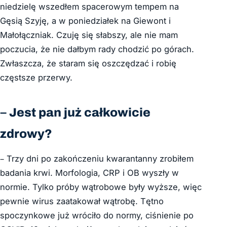
niedzielę wszedłem spacerowym tempem na
Gęsią Szyję, a w poniedziałek na Giewont i
Małołączniak. Czuję się słabszy, ale nie mam
poczucia, że nie dałbym rady chodzić po górach.
Zwłaszcza, że staram się oszczędzać i robię
częstsze przerwy.
– Jest pan już całkowicie
zdrowy?
– Trzy dni po zakończeniu kwarantanny zrobiłem
badania krwi. Morfologia, CRP i OB wyszły w
normie. Tylko próby wątrobowe były wyższe, więc
pewnie wirus zaatakował wątrobę. Tętno
spoczynkowe już wróciło do normy, ciśnienie po