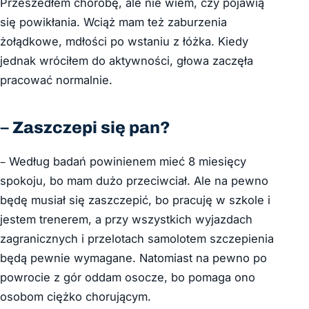
Przeszedłem chorobę, ale nie wiem, czy pojawią
się powikłania. Wciąż mam też zaburzenia
żołądkowe, mdłości po wstaniu z łóżka. Kiedy
jednak wróciłem do aktywności, głowa zaczęła
pracować normalnie.
– Zaszczepi się pan?
– Według badań powinienem mieć 8 miesięcy
spokoju, bo mam dużo przeciwciał. Ale na pewno
będę musiał się zaszczepić, bo pracuję w szkole i
jestem trenerem, a przy wszystkich wyjazdach
zagranicznych i przelotach samolotem szczepienia
będą pewnie wymagane. Natomiast na pewno po
powrocie z gór oddam osocze, bo pomaga ono
osobom ciężko chorującym.