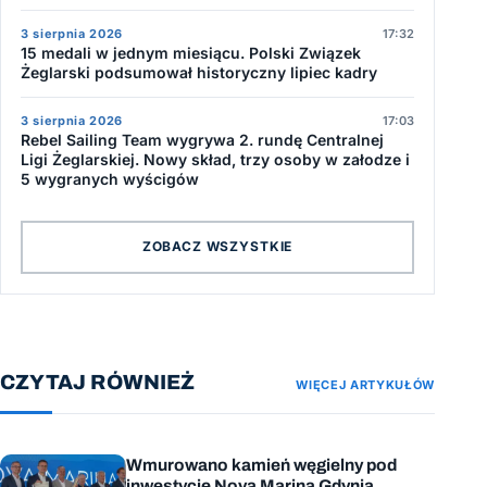
3 sierpnia 2026
17:32
15 medali w jednym miesiącu. Polski Związek
Żeglarski podsumował historyczny lipiec kadry
3 sierpnia 2026
17:03
Rebel Sailing Team wygrywa 2. rundę Centralnej
Ligi Żeglarskiej. Nowy skład, trzy osoby w załodze i
5 wygranych wyścigów
ZOBACZ WSZYSTKIE
CZYTAJ RÓWNIEŻ
WIĘCEJ ARTYKUŁÓW
Wmurowano kamień węgielny pod
inwestycję Nova Marina Gdynia