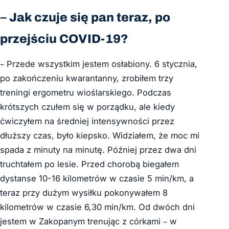
– Jak czuje się pan teraz, po
przejściu COVID-19?
– Przede wszystkim jestem osłabiony. 6 stycznia,
po zakończeniu kwarantanny, zrobiłem trzy
treningi ergometru wioślarskiego. Podczas
krótszych czułem się w porządku, ale kiedy
ćwiczyłem na średniej intensywności przez
dłuższy czas, było kiepsko. Widziałem, że moc mi
spada z minuty na minutę. Później przez dwa dni
truchtałem po lesie. Przed chorobą biegałem
dystanse 10-16 kilometrów w czasie 5 min/km, a
teraz przy dużym wysiłku pokonywałem 8
kilometrów w czasie 6,30 min/km. Od dwóch dni
jestem w Zakopanym trenując z córkami – w