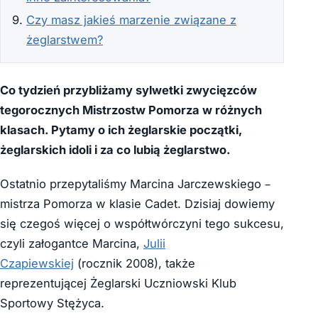
Czy masz jakieś marzenie związane z
żeglarstwem?
Co tydzień przybliżamy sylwetki zwycięzców
tegorocznych Mistrzostw Pomorza w różnych
klasach. Pytamy o ich żeglarskie początki,
żeglarskich idoli i za co lubią żeglarstwo.
Ostatnio przepytaliśmy Marcina Jarczewskiego –
mistrza Pomorza w klasie Cadet. Dzisiaj dowiemy
się czegoś więcej o współtwórczyni tego sukcesu,
czyli załogantce Marcina,
Julii
Czapiewskiej
(rocznik 2008), także
reprezentującej Żeglarski Uczniowski Klub
Sportowy Stężyca.