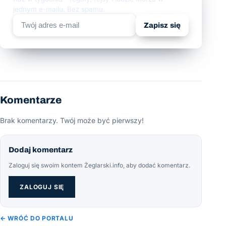
jednym e-mailu. Bez spamu.
Zapisz się
Komentarze
Brak komentarzy. Twój może być pierwszy!
Dodaj komentarz
Zaloguj się swoim kontem Żeglarski.info, aby dodać komentarz.
ZALOGUJ SIĘ
← WRÓĆ DO PORTALU