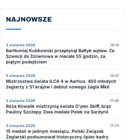
NAJNOWSZE
3 sierpnia 2026
18:10
Bartłomiej Kubkowski przepłynął Bałtyk wpław. Ze
Szwecji do Dziwnowa w niecałe 55 godzin, za
piątym podejściem
3 sierpnia 2026
18:07
Mistrzostwa świata ILCA 4 w Aarhus. 450 młodych
żeglarzy z 51 krajów i debiut nowego żagla MkII
3 sierpnia 2026
17:45
Róża Kowalik mistrzynią świata O'pen Skiff, brąz
Pauliny Szczepy. Dwa medale Polek na Sardynii
3 sierpnia 2026
17:32
15 medali w jednym miesiącu. Polski Związek
Żeglarski podsumował historyczny lipiec kadry