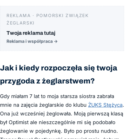
REKLAMA · POMORSKI ZWIĄZEK
ŻEGLARSKI
Twoja reklama tutaj
Reklama i współpraca
→
Jak i kiedy rozpoczęła się twoja
przygoda z żeglarstwem?
Gdy miałam 7 lat to moja starsza siostra zabrała
mnie na zajęcia żeglarskie do klubu
ŻUKS Stężyca
.
Ona już wcześniej żeglowała. Moją pierwszą klasą
był Optimist ale nieszczególnie mi się podobało
żeglowanie w pojedynkę. Było po prostu nudno.