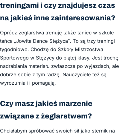
treningami i czy znajdujesz czas
na jakieś inne zainteresowania?
Oprócz żeglarstwa trenuję także taniec w szkole
tańca „Jowita Dance Stężyca”. To są trzy treningi
tygodniowo. Chodzę do Szkoły Mistrzostwa
Sportowego w Stężycy do piątej klasy. Jest trochę
nadrabiania materiału zwłaszcza po wyjazdach, ale
dobrze sobie z tym radzę. Nauczyciele też są
wyrozumiali i pomagają.
Czy masz jakieś marzenie
związane z żeglarstwem?
Chciałabym spróbować swoich sił jako sternik na