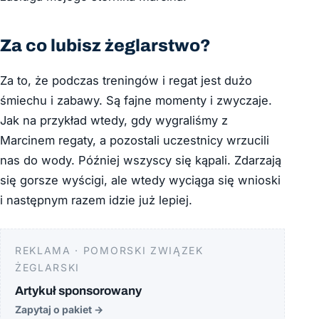
Za co lubisz żeglarstwo?
Za to, że podczas treningów i regat jest dużo
śmiechu i zabawy. Są fajne momenty i zwyczaje.
Jak na przykład wtedy, gdy wygraliśmy z
Marcinem regaty, a pozostali uczestnicy wrzucili
nas do wody. Później wszyscy się kąpali. Zdarzają
się gorsze wyścigi, ale wtedy wyciąga się wnioski
i następnym razem idzie już lepiej.
REKLAMA · POMORSKI ZWIĄZEK
ŻEGLARSKI
Artykuł sponsorowany
Zapytaj o pakiet
→