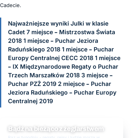
Cadecie.
Najważniejsze wyniki Julki w klasie
Cadet 7 miejsce – Mistrzostwa Świata
2018 1 miejsce – Puchar Jeziora
Raduńskiego 2018 1 miejsce – Puchar
Europy Centralnej CECC 2018 1 miejsce
– IX Międzynarodowe Regaty o Puchar
Trzech Marszałków 2018 3 miejsce –
Puchar PZŻ 2019 2 miejsce – Puchar
Jeziora Raduńskiego – Puchar Europy
Centralnej 2019
Bądź na bieżąco z żeglarstwem
Raz w tygodniu - regaty, rejsy i ludzie morza w