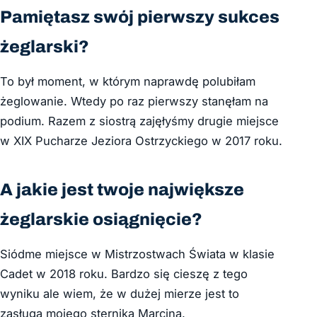
Pamiętasz swój pierwszy sukces
żeglarski?
To był moment, w którym naprawdę polubiłam
żeglowanie. Wtedy po raz pierwszy stanęłam na
podium. Razem z siostrą zajęłyśmy drugie miejsce
w XIX Pucharze Jeziora Ostrzyckiego w 2017 roku.
A jakie jest twoje największe
żeglarskie osiągnięcie?
Siódme miejsce w Mistrzostwach Świata w klasie
Cadet w 2018 roku. Bardzo się cieszę z tego
wyniku ale wiem, że w dużej mierze jest to
zasługa mojego sternika Marcina.