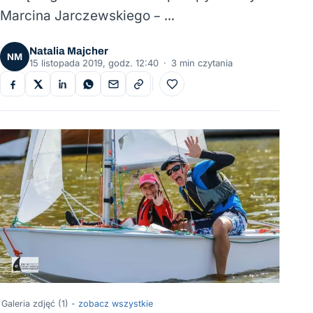
Marcina Jarczewskiego – …
Natalia Majcher
NM
15 listopada 2019, godz. 12:40
·
3 min czytania
Do ulubionych
Galeria zdjęć (1) -
zobacz wszystkie