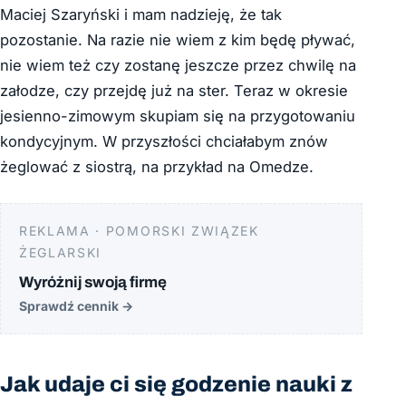
Maciej Szaryński i mam nadzieję, że tak
pozostanie. Na razie nie wiem z kim będę pływać,
nie wiem też czy zostanę jeszcze przez chwilę na
załodze, czy przejdę już na ster. Teraz w okresie
jesienno-zimowym skupiam się na przygotowaniu
kondycyjnym. W przyszłości chciałabym znów
żeglować z siostrą, na przykład na Omedze.
REKLAMA · POMORSKI ZWIĄZEK
ŻEGLARSKI
Wyróżnij swoją firmę
Sprawdź cennik
→
Jak udaje ci się godzenie nauki z