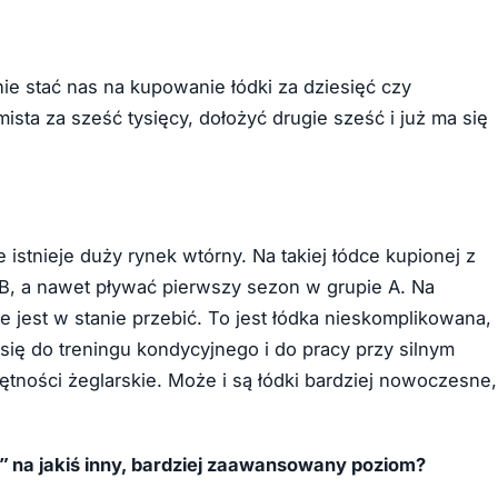
e stać nas na kupowanie łódki za dziesięć czy
sta za sześć tysięcy, dołożyć drugie sześć i już ma się
 istnieje duży rynek wtórny. Na takiej łódce kupionej z
 B, a nawet pływać pierwszy sezon w grupie A. Na
e jest w stanie przebić. To jest łódka nieskomplikowana,
ć się do treningu kondycyjnego i do pracy przy silnym
tności żeglarskie. Może i są łódki bardziej nowoczesne,
ę” na jakiś inny, bardziej zaawansowany poziom?