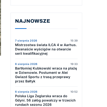
NAJNOWSZE
7 sierpnia 2026
15:39
Mistrzostwa świata ILCA 4 w Aarhus.
Dwanaście wyścigów na otwarcie
serii kwalifikacyjnej
6 sierpnia 2026
19:33
Bartłomiej Kubkowski wraca na plażę
w Dziwnowie. Postument w Alei
Gwiazd Sportu z trasą przeprawy
przez Bałtyk
P
6 sierpnia 2026
10:52
Polska Liga Żeglarska wraca do
Gdyni. 56 załóg powalczy w trzecich
rundach sezonu 2026