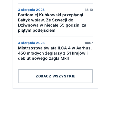
3 sierpnia 2026
18:10
Bartłomiej Kubkowski przepłynął
Bałtyk wpław. Ze Szwecji do
Dziwnowa w niecałe 55 godzin, za
piątym podejściem
3 sierpnia 2026
18:07
Mistrzostwa świata ILCA 4 w Aarhus.
450 młodych żeglarzy z 51 krajów i
debiut nowego żagla MkII
ZOBACZ WSZYSTKIE