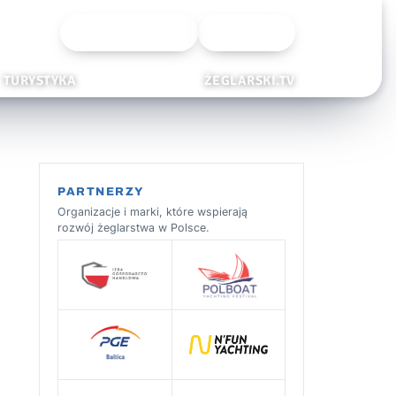
Wyszukiwarka
Zaloguj
TURYSTYKA
ŻEGLARSKI.TV
PARTNERZY
Organizacje i marki, które wspierają
rozwój żeglarstwa w Polsce.