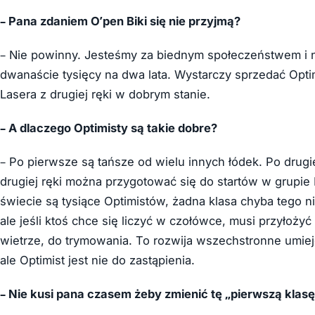
– Pana zdaniem O’pen Biki się nie przyjmą?
– Nie powinny. Jesteśmy za biednym społeczeństwem i ni
dwanaście tysięcy na dwa lata. Wystarczy sprzedać Optimi
Lasera z drugiej ręki w dobrym stanie.
– A dlaczego Optimisty są takie dobre?
– Po pierwsze są tańsze od wielu innych łódek. Po drugie
drugiej ręki można przygotować się do startów w grupie
świecie są tysiące Optimistów, żadna klasa chyba tego ni
ale jeśli ktoś chce się liczyć w czołówce, musi przyłoży
wietrze, do trymowania. To rozwija wszechstronne umieję
ale Optimist jest nie do zastąpienia.
– Nie kusi pana czasem żeby zmienić tę „pierwszą klas