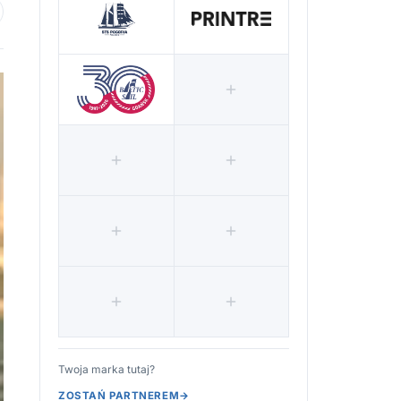
 ulubionych
Twoja marka tutaj?
ZOSTAŃ PARTNEREM
→