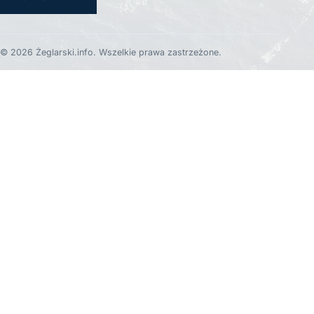
© 2026 Żeglarski.info. Wszelkie prawa zastrzeżone.