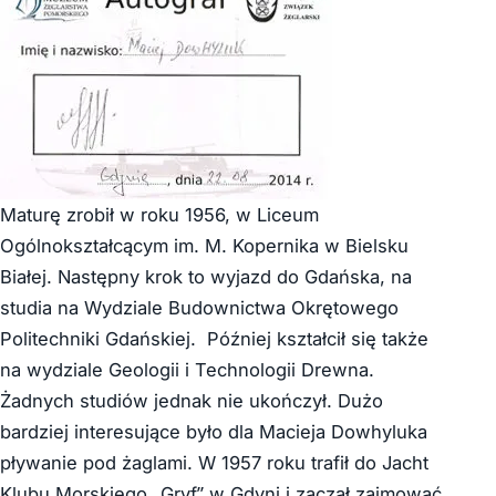
Maturę zrobił w roku 1956, w Liceum
Ogólnokształcącym im. M. Kopernika w Bielsku
Białej. Następny krok to wyjazd do Gdańska, na
studia na Wydziale Budownictwa Okrętowego
Politechniki Gdańskiej. Później kształcił się także
na wydziale Geologii i Technologii Drewna.
Żadnych studiów jednak nie ukończył. Dużo
bardziej interesujące było dla Macieja Dowhyluka
pływanie pod żaglami. W 1957 roku trafił do Jacht
Klubu Morskiego „Gryf” w Gdyni i zaczął zajmować