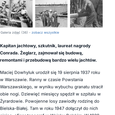
+32
Galeria zdjęć (36) -
zobacz wszystkie
Kapitan jachtowy, szkutnik, laureat nagrody
Conrada. Żeglarz, zajmował się budową,
remontami i przebudową bardzo wielu jachtów.
Maciej Dowhyluk urodził się 19 sierpnia 1937 roku
w Warszawie. Ranny w czasie Powstania
Warszawskiego, w wyniku wybuchu granatu stracił
obie nogi. Dziewięć miesięcy spędził w szpitalu w
Żyrardowie. Powojenne losy zawiodły rodzinę do
Bielska-Białej. Tam w roku 1947 dołączył do nich