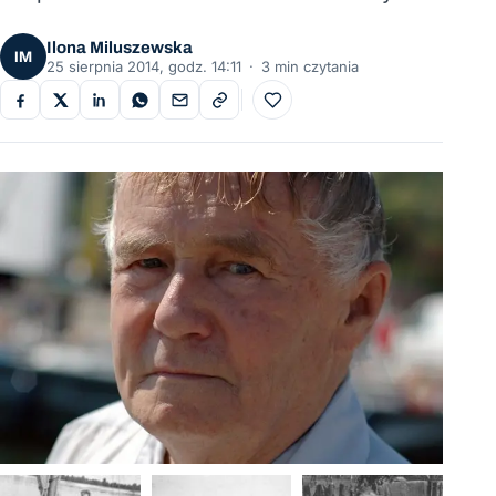
Ilona Miluszewska
IM
25 sierpnia 2014, godz. 14:11
·
3 min czytania
Do ulubionych