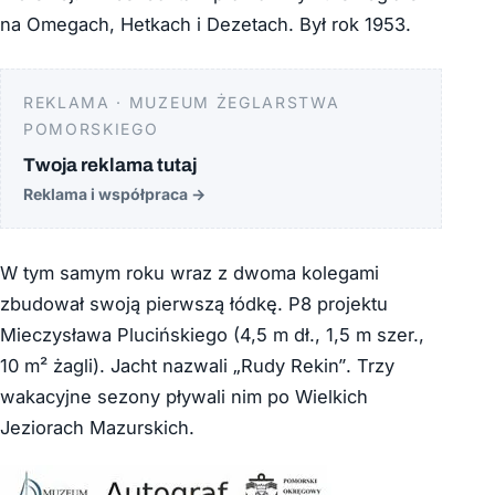
na Omegach, Hetkach i Dezetach. Był rok 1953.
REKLAMA · MUZEUM ŻEGLARSTWA
POMORSKIEGO
Twoja reklama tutaj
Reklama i współpraca
→
W tym samym roku wraz z dwoma kolegami
zbudował swoją pierwszą łódkę. P8 projektu
Mieczysława Plucińskiego (4,5 m dł., 1,5 m szer.,
10 m² żagli). Jacht nazwali „Rudy Rekin”. Trzy
wakacyjne sezony pływali nim po Wielkich
Jeziorach Mazurskich.