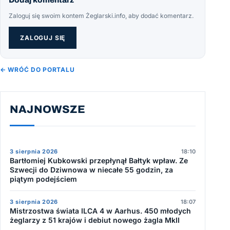
Dodaj komentarz
Zaloguj się swoim kontem Żeglarski.info, aby dodać komentarz.
ZALOGUJ SIĘ
← WRÓĆ DO PORTALU
NAJNOWSZE
3 sierpnia 2026
18:10
Bartłomiej Kubkowski przepłynął Bałtyk wpław. Ze
Szwecji do Dziwnowa w niecałe 55 godzin, za
piątym podejściem
3 sierpnia 2026
18:07
Mistrzostwa świata ILCA 4 w Aarhus. 450 młodych
żeglarzy z 51 krajów i debiut nowego żagla MkII