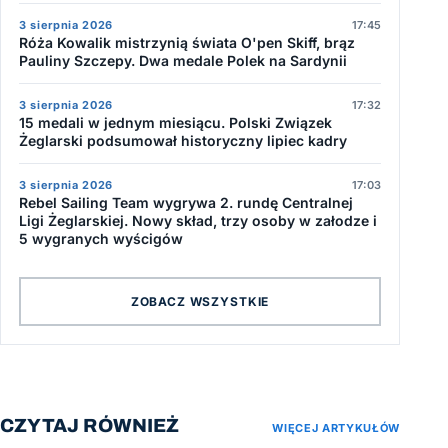
3 sierpnia 2026
17:45
Róża Kowalik mistrzynią świata O'pen Skiff, brąz
Pauliny Szczepy. Dwa medale Polek na Sardynii
3 sierpnia 2026
17:32
15 medali w jednym miesiącu. Polski Związek
Żeglarski podsumował historyczny lipiec kadry
3 sierpnia 2026
17:03
Rebel Sailing Team wygrywa 2. rundę Centralnej
Ligi Żeglarskiej. Nowy skład, trzy osoby w załodze i
5 wygranych wyścigów
ZOBACZ WSZYSTKIE
CZYTAJ RÓWNIEŻ
WIĘCEJ ARTYKUŁÓW