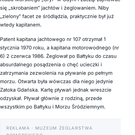
się „skrobaniem” jachtów i żeglowaniem. Niby
„zielony” facet ze śródlądzia, praktycznie był już
wtedy kapitanem.
Patent kapitana jachtowego nr 107 otrzymał 1
stycznia 1970 roku, a kapitana motorowodnego (nr
6) 2 czerwca 1986. Żeglował po Bałtyku do czasu
absurdalnego posądzenia o chęć ucieczki i
zatrzymania zezwolenia na pływanie po pełnym
morzu. Otwarta była wówczas dla niego jedynie
Zatoka Gdańska. Kartę pływań jednak wreszcie
odzyskał. Pływał głównie z rodziną, przede
wszystkim po Bałtyku i Morzu Śródziemnym.
REKLAMA · MUZEUM ŻEGLARSTWA