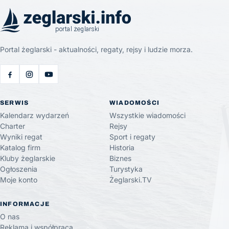
Portal żeglarski - aktualności, regaty, rejsy i ludzie morza.
SERWIS
WIADOMOŚCI
Kalendarz wydarzeń
Wszystkie wiadomości
Charter
Rejsy
Wyniki regat
Sport i regaty
Katalog firm
Historia
Kluby żeglarskie
Biznes
Ogłoszenia
Turystyka
Moje konto
Żeglarski.TV
INFORMACJE
O nas
Reklama i współpraca