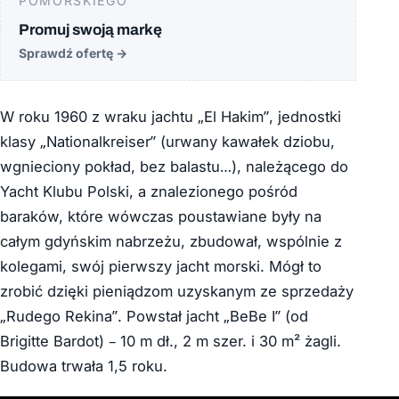
POMORSKIEGO
Promuj swoją markę
Sprawdź ofertę
→
W roku 1960 z wraku jachtu „El Hakim”, jednostki
klasy „Nationalkreiser” (urwany kawałek dziobu,
wgnieciony pokład, bez balastu…), należącego do
Yacht Klubu Polski, a znalezionego pośród
baraków, które wówczas poustawiane były na
całym gdyńskim nabrzeżu, zbudował, wspólnie z
kolegami, swój pierwszy jacht morski. Mógł to
zrobić dzięki pieniądzom uzyskanym ze sprzedaży
„Rudego Rekina”. Powstał jacht „BeBe I” (od
Brigitte Bardot) – 10 m dł., 2 m szer. i 30 m² żagli.
Budowa trwała 1,5 roku.