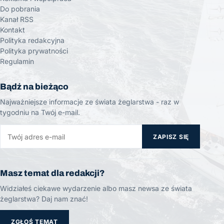
Do pobrania
Kanał RSS
Kontakt
Polityka redakcyjna
Polityka prywatności
Regulamin
Bądź na bieżąco
Najważniejsze informacje ze świata żeglarstwa - raz w
tygodniu na Twój e-mail.
ZAPISZ SIĘ
Masz temat dla redakcji?
Widziałeś ciekawe wydarzenie albo masz newsa ze świata
żeglarstwa? Daj nam znać!
ZGŁOŚ TEMAT