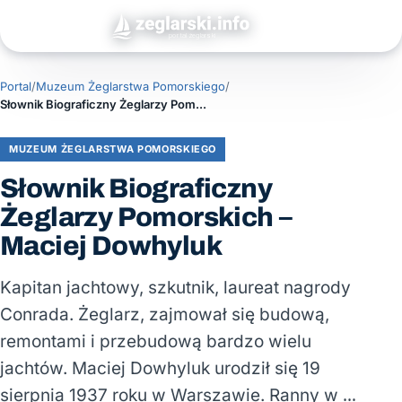
Portal
/
Muzeum Żeglarstwa Pomorskiego
/
Słownik Biograficzny Żeglarzy Pomorskich – Maciej Dowhyluk
MUZEUM ŻEGLARSTWA POMORSKIEGO
Słownik Biograficzny
Żeglarzy Pomorskich –
Maciej Dowhyluk
Kapitan jachtowy, szkutnik, laureat nagrody
Conrada. Żeglarz, zajmował się budową,
remontami i przebudową bardzo wielu
jachtów. Maciej Dowhyluk urodził się 19
sierpnia 1937 roku w Warszawie. Ranny w …