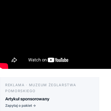
REKLAMA · MUZEUM ŻEGLARSTWA
POMORSKIEGO
Artykuł sponsorowany
Zapytaj o pakiet
→