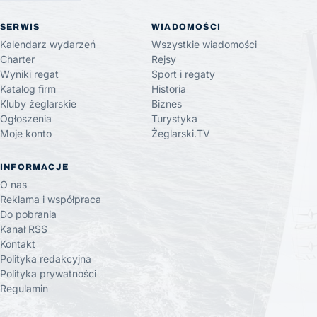
SERWIS
WIADOMOŚCI
Kalendarz wydarzeń
Wszystkie wiadomości
Charter
Rejsy
Wyniki regat
Sport i regaty
Katalog firm
Historia
Kluby żeglarskie
Biznes
Ogłoszenia
Turystyka
Moje konto
Żeglarski.TV
INFORMACJE
O nas
Reklama i współpraca
Do pobrania
Kanał RSS
Kontakt
Polityka redakcyjna
Polityka prywatności
Regulamin