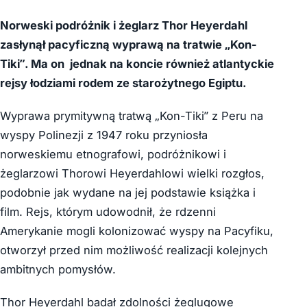
Norweski podróżnik i żeglarz Thor Heyerdahl
zasłynął pacyficzną wyprawą na tratwie „Kon-
Tiki”. Ma on jednak na koncie również atlantyckie
rejsy łodziami rodem ze starożytnego Egiptu.
Wyprawa prymitywną tratwą „Kon-Tiki” z Peru na
wyspy Polinezji z 1947 roku przyniosła
norweskiemu etnografowi, podróżnikowi i
żeglarzowi Thorowi Heyerdahlowi wielki rozgłos,
podobnie jak wydane na jej podstawie książka i
film. Rejs, którym udowodnił, że rdzenni
Amerykanie mogli kolonizować wyspy na Pacyfiku,
otworzył przed nim możliwość realizacji kolejnych
ambitnych pomysłów.
Thor Heyerdahl badał zdolności żeglugowe