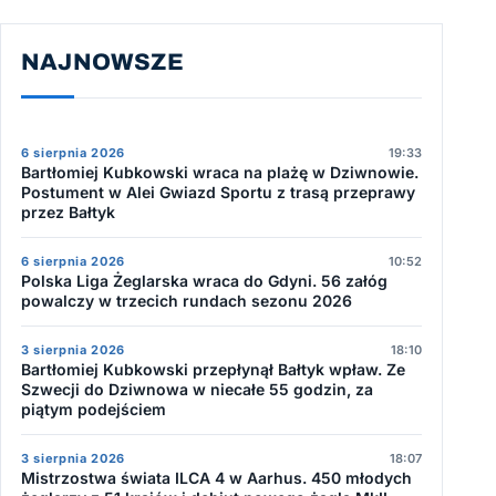
NAJNOWSZE
6 sierpnia 2026
19:33
Bartłomiej Kubkowski wraca na plażę w Dziwnowie.
Postument w Alei Gwiazd Sportu z trasą przeprawy
przez Bałtyk
6 sierpnia 2026
10:52
Polska Liga Żeglarska wraca do Gdyni. 56 załóg
powalczy w trzecich rundach sezonu 2026
3 sierpnia 2026
18:10
Bartłomiej Kubkowski przepłynął Bałtyk wpław. Ze
Szwecji do Dziwnowa w niecałe 55 godzin, za
piątym podejściem
3 sierpnia 2026
18:07
Mistrzostwa świata ILCA 4 w Aarhus. 450 młodych