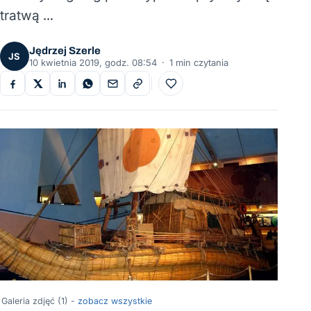
tratwą …
Jędrzej Szerle
JS
10 kwietnia 2019, godz. 08:54
·
1 min czytania
Do ulubionych
Galeria zdjęć (1) -
zobacz wszystkie