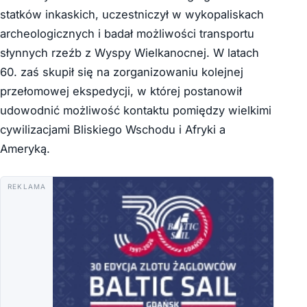
statków inkaskich, uczestniczył w wykopaliskach
archeologicznych i badał możliwości transportu
słynnych rzeźb z Wyspy Wielkanocnej. W latach
60. zaś skupił się na zorganizowaniu kolejnej
przełomowej ekspedycji, w której postanowił
udowodnić możliwość kontaktu pomiędzy wielkimi
cywilizacjami Bliskiego Wschodu i Afryki a
Ameryką.
REKLAMA