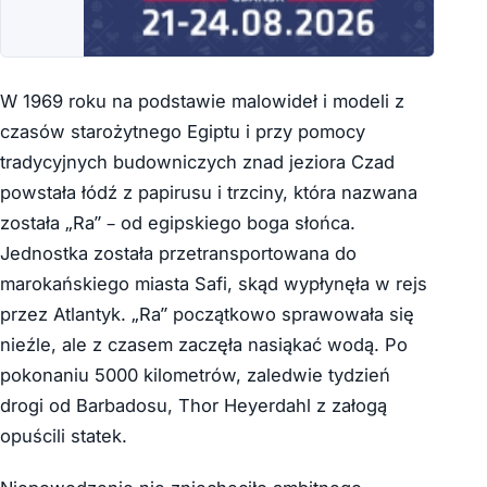
W 1969 roku na podstawie malowideł i modeli z
czasów starożytnego Egiptu i przy pomocy
tradycyjnych budowniczych znad jeziora Czad
powstała łódź z papirusu i trzciny, która nazwana
została „Ra” – od egipskiego boga słońca.
Jednostka została przetransportowana do
marokańskiego miasta Safi, skąd wypłynęła w rejs
przez Atlantyk. „Ra” początkowo sprawowała się
nieźle, ale z czasem zaczęła nasiąkać wodą. Po
pokonaniu 5000 kilometrów, zaledwie tydzień
drogi od Barbadosu, Thor Heyerdahl z załogą
opuścili statek.