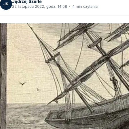
Jędrzej Szerle
JS
22 listopada 2022, godz. 14:58
·
4 min czytania