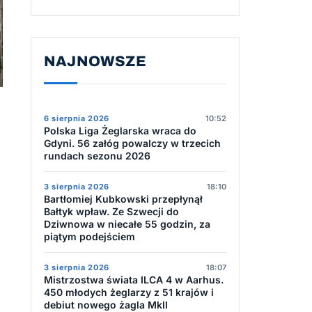
NAJNOWSZE
6 sierpnia 2026
10:52
Polska Liga Żeglarska wraca do
Gdyni. 56 załóg powalczy w trzecich
rundach sezonu 2026
3 sierpnia 2026
18:10
Bartłomiej Kubkowski przepłynął
Bałtyk wpław. Ze Szwecji do
Dziwnowa w niecałe 55 godzin, za
piątym podejściem
3 sierpnia 2026
18:07
Mistrzostwa świata ILCA 4 w Aarhus.
450 młodych żeglarzy z 51 krajów i
debiut nowego żagla MkII
w