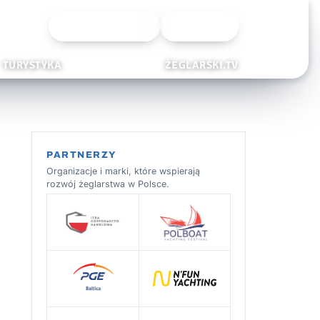
Wyszukiwarka
Zaloguj
TURYSTYKA
ŻEGLARSKI.TV
PARTNERZY
Organizacje i marki, które wspierają
rozwój żeglarstwa w Polsce.