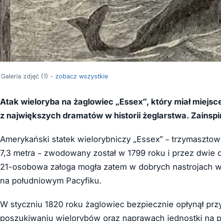
Galeria zdjęć (1) -
zobacz wszystkie
Atak wieloryba na żaglowiec „Essex”, który miał miejsce
z największych dramatów w historii żeglarstwa. Zainsp
Amerykański statek wielorybniczy „Essex” – trzymasztow
7,3 metra – zwodowany został w 1799 roku i przez dwie 
21-osobowa załoga mogła zatem w dobrych nastrojach wyr
na południowym Pacyfiku.
W styczniu 1820 roku żaglowiec bezpiecznie opłynął przy
poszukiwaniu wielorybów oraz naprawach jednostki na 