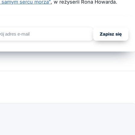
 samym sercu morza”
, w reżyserii Rona Howarda.
Zapisz się