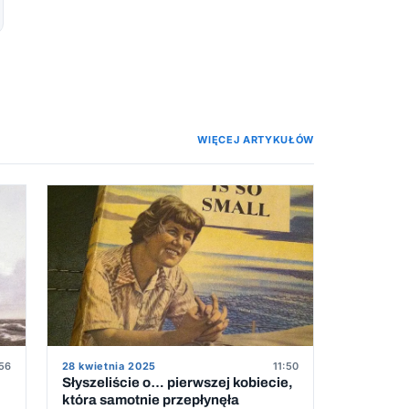
WIĘCEJ ARTYKUŁÓW
:56
28 kwietnia 2025
11:50
Słyszeliście o… pierwszej kobiecie,
która samotnie przepłynęła