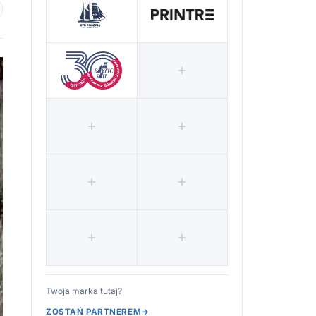
 ulubionych
Twoja marka tutaj?
ZOSTAŃ PARTNEREM
→