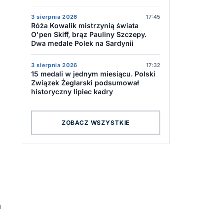
3 sierpnia 2026
17:45
Róża Kowalik mistrzynią świata
O'pen Skiff, brąz Pauliny Szczepy.
Dwa medale Polek na Sardynii
p
3 sierpnia 2026
17:32
15 medali w jednym miesiącu. Polski
Związek Żeglarski podsumował
historyczny lipiec kadry
ZOBACZ WSZYSTKIE
m