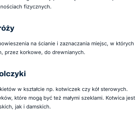
wnościach fizycznych.
róży
ieszenia na ścianie i zaznaczania miejsc, w których
h, przez korkowe, do drewnianych.
olczyki
kietów w kształcie np. kotwiczek czy kół sterowych.
ków, które mogą być też małymi szeklami. Kotwica jest
kich, jak i damskich.