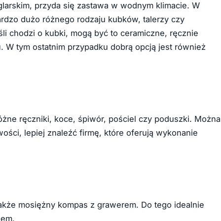
glarskim, przyda się zastawa w wodnym klimacie. W
ardzo dużo różnego rodzaju kubków, talerzy czy
li chodzi o kubki, mogą być to ceramiczne, ręcznie
u. W tym ostatnim przypadku dobrą opcją jest również
ne ręczniki, koce, śpiwór, pościel czy poduszki. Można
ości, lepiej znaleźć firmę, które oferują wykonanie
akże mosiężny kompas z grawerem. Do tego idealnie
wem.