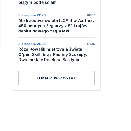
piątym podejściem
3 sierpnia 2026
18:07
Mistrzostwa świata ILCA 4 w Aarhus.
450 młodych żeglarzy z 51 krajów i
debiut nowego żagla MkII
3 sierpnia 2026
17:45
Róża Kowalik mistrzynią świata
O'pen Skiff, brąz Pauliny Szczepy.
Dwa medale Polek na Sardynii
ZOBACZ WSZYSTKIE