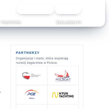
Wyszukiwarka
Zaloguj
TURYSTYKA
ŻEGLARSKI.TV
PARTNERZY
Organizacje i marki, które wspierają
rozwój żeglarstwa w Polsce.
,