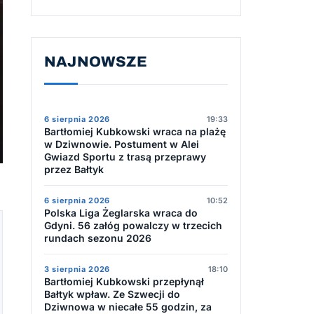
NAJNOWSZE
6 sierpnia 2026
19:33
Bartłomiej Kubkowski wraca na plażę
w Dziwnowie. Postument w Alei
Gwiazd Sportu z trasą przeprawy
przez Bałtyk
6 sierpnia 2026
10:52
Polska Liga Żeglarska wraca do
Gdyni. 56 załóg powalczy w trzecich
rundach sezonu 2026
3 sierpnia 2026
18:10
Bartłomiej Kubkowski przepłynął
Bałtyk wpław. Ze Szwecji do
Dziwnowa w niecałe 55 godzin, za