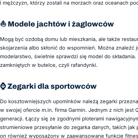
i mężczyzn, którzy zostali na morzach oraz oceanach po
⛵ Modele jachtów i żaglowców
Mogą być ozdobą domu lub mieszkania, ale także restau
skojarzenia albo skłonić do wspomnień. Można znaleźć ju
modelarstwo, świetnie sprawdzi się model do składania.
zamkniętych w butelce, czyli rafandynki.
⌚ Zegarki dla sportowców
Do kosztowniejszych upominków należą zegarki przezna
w swojej ofercie m.in. firma Garmin. Jednym z nich jest 
generacji. Łączy się ze zgodnymi ploterami nawigacyjnym
strumieniowe przesyłanie do zegarka danych, takich jak 
on również wyposażony w zaawansowane funkcje fitness