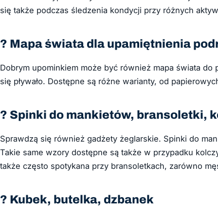
się także podczas śledzenia kondycji przy różnych akty
? Mapa świata dla upamiętnienia pod
Dobrym upominkiem może być również mapa świata do pow
się pływało. Dostępne są różne warianty, od papierowyc
? Spinki do mankietów, bransoletki, k
Sprawdzą się również gadżety żeglarskie. Spinki do man
Takie same wzory dostępne są także w przypadku kolczy
także często spotykana przy bransoletkach, zarówno męs
? Kubek, butelka, dzbanek