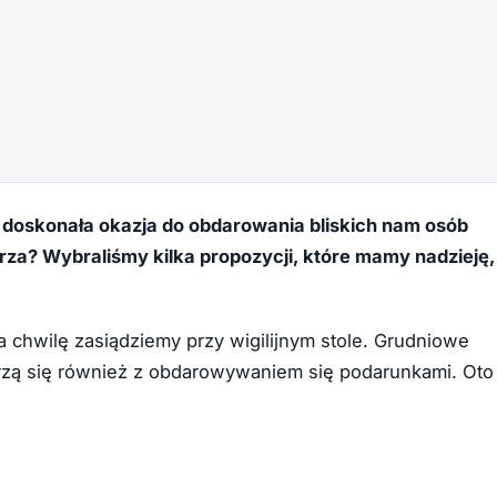
o doskonała okazja do obdarowania bliskich nam osób
za? Wybraliśmy kilka propozycji, które mamy nadzieję,
za chwilę zasiądziemy przy wigilijnym stole. Grudniowe
zą się również z obdarowywaniem się podarunkami. Oto