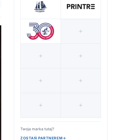
 ulubionych
Twoja marka tutaj?
ZOSTAŃ PARTNEREM
→