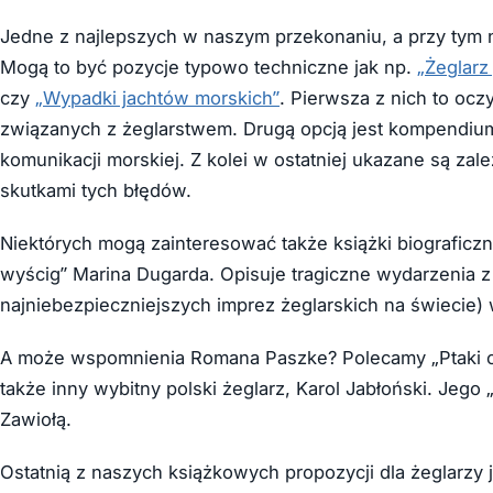
Jedne z najlepszych w naszym przekonaniu, a przy tym ni
Mogą to być pozycje typowo techniczne jak np.
„Żeglarz
czy
„Wypadki jachtów morskich”
. Pierwsza z nich to oc
związanych z żeglarstwem. Drugą opcją jest kompendiu
komunikacji morskiej. Z kolei w ostatniej ukazane są zal
skutkami tych błędów.
Niektórych mogą zainteresować także książki biograficz
wyścig” Marina Dugarda. Opisuje tragiczne wydarzenia 
najniebezpieczniejszych imprez żeglarskich na świecie) 
A może wspomnienia Romana Paszke? Polecamy „Ptaki ocea
także inny wybitny polski żeglarz, Karol Jabłoński. Jeg
Zawiołą.
Ostatnią z naszych książkowych propozycji dla żeglarzy j