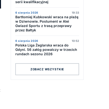
serii kwalifikacyjnej
6 sierpnia 2026
19:33
Bartłomiej Kubkowski wraca na plażę
w Dziwnowie. Postument w Alei
,
Gwiazd Sportu z trasą przeprawy
przez Bałtyk
6 sierpnia 2026
10:52
Polska Liga Żeglarska wraca do
Gdyni. 56 załóg powalczy w trzecich
rundach sezonu 2026
ZOBACZ WSZYSTKIE
t