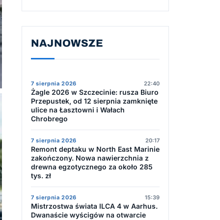
NAJNOWSZE
7 sierpnia 2026
22:40
Żagle 2026 w Szczecinie: rusza Biuro
Przepustek, od 12 sierpnia zamknięte
ulice na Łasztowni i Wałach
Chrobrego
7 sierpnia 2026
20:17
Remont deptaku w North East Marinie
zakończony. Nowa nawierzchnia z
drewna egzotycznego za około 285
tys. zł
7 sierpnia 2026
15:39
Mistrzostwa świata ILCA 4 w Aarhus.
Dwanaście wyścigów na otwarcie