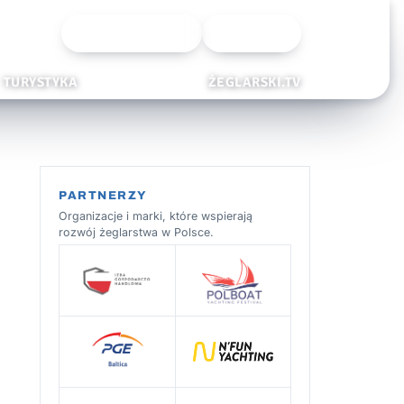
Wyszukiwarka
Zaloguj
TURYSTYKA
ŻEGLARSKI.TV
PARTNERZY
Organizacje i marki, które wspierają
rozwój żeglarstwa w Polsce.