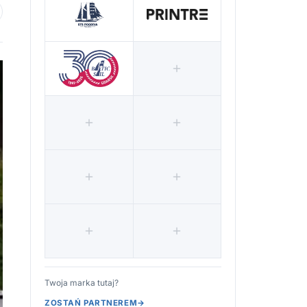
 ulubionych
Twoja marka tutaj?
ZOSTAŃ PARTNEREM
→