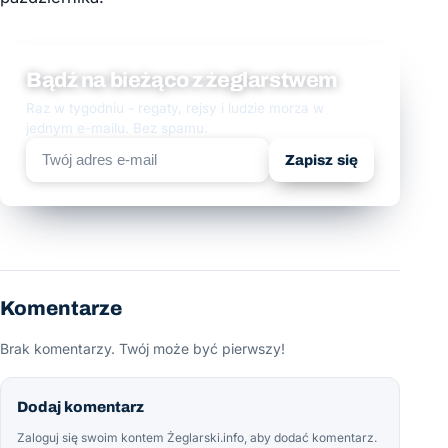
Bądź na bieżąco z żeglarstwem
Raz w tygodniu - regaty, rejsy i ludzie morza w
jednym e-mailu. Bez spamu.
Zapisz się
Komentarze
Brak komentarzy. Twój może być pierwszy!
Dodaj komentarz
Zaloguj się swoim kontem Żeglarski.info, aby dodać komentarz.