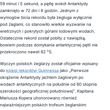
59 minut i 5 sekund, a pętlę wokół Antarktydy
zamknięto w 72 dni i 6 godzin. Jednym z
wymogów bicia rekordu była żegluga wyłącznie
pod żaglami, co stanowiło wielkie wyzwanie na
wietrznych i pokrytych górami lodowymi wodach.
Ostatecznie rekord został pobity z nawiązką,
bowiem podczas domykania antarktycznej pętli nie
przekroczono nawet 62 °S.
Wyczyn polskich żeglarzy został oficjalnie wpisany
do
księgi rekordów Guinnessa
jako „Pierwsze
okrążenie Antarktydy jachtem żaglowym po
wodach antarktycznych na południe od 60 stopnia
szerokości geograficznej południowej”. Kapitana
Mariusza Kopera uhonorowano również
najważniejszym polskich trofeum żeglarskim: