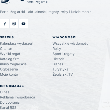
Portal żeglarski - aktualności, regaty, rejsy i ludzie morza.
SERWIS
WIADOMOŚCI
Kalendarz wydarzeń
Wszystkie wiadomości
Charter
Rejsy
Wyniki regat
Sport i regaty
Katalog firm
Historia
Kluby żeglarskie
Biznes
Ogłoszenia
Turystyka
Moje konto
Żeglarski.TV
INFORMACJE
O nas
Reklama i współpraca
Do pobrania
Kanał RSS