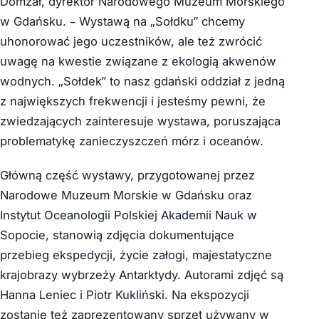
Domżał, dyrektor Narodowego Muzeum Morskiego
w Gdańsku. – Wystawą na „Sołdku” chcemy
uhonorować jego uczestników, ale też zwrócić
uwagę na kwestie związane z ekologią akwenów
wodnych. „Sołdek” to nasz gdański oddział z jedną
z największych frekwencji i jesteśmy pewni, że
zwiedzających zainteresuje wystawa, poruszająca
problematykę zanieczyszczeń mórz i oceanów.
Główną część wystawy, przygotowanej przez
Narodowe Muzeum Morskie w Gdańsku oraz
Instytut Oceanologii Polskiej Akademii Nauk w
Sopocie, stanowią zdjęcia dokumentujące
przebieg ekspedycji, życie załogi, majestatyczne
krajobrazy wybrzeży Antarktydy. Autorami zdjęć są
Hanna Leniec i Piotr Kukliński. Na ekspozycji
zostanie też zaprezentowany sprzęt używany w