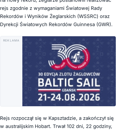
na nowy rekord, żeglarze postanowili realizować
rejs zgodnie z wymaganiami Światowej Rady
Rekordów i Wyników Żeglarskich (WSSRC) oraz
Dyrekcji Światowych Rekordów Guinnesa (GWR).
REKLAMA
Rejs rozpoczął się w Kapsztadzie, a zakończył się
w australijskim Hobart. Trwał 102 dni, 22 godziny,