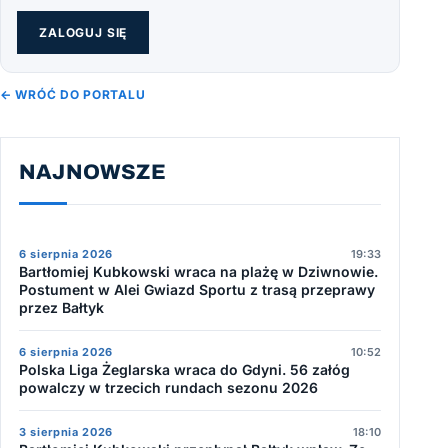
ZALOGUJ SIĘ
← WRÓĆ DO PORTALU
NAJNOWSZE
6 sierpnia 2026
19:33
Bartłomiej Kubkowski wraca na plażę w Dziwnowie.
Postument w Alei Gwiazd Sportu z trasą przeprawy
przez Bałtyk
6 sierpnia 2026
10:52
Polska Liga Żeglarska wraca do Gdyni. 56 załóg
powalczy w trzecich rundach sezonu 2026
3 sierpnia 2026
18:10