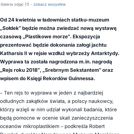
Galeria zdjęć (1) -
zobacz wszystkie
Od 24 kwietnia w ładowniach statku-muzeum
„Sołdek” będzie można zwiedzać nową wystawę
czasową „Plastikowe morze”. Ekspozycja
prezentować będzie dokonania załogi jachtu
Katharsis II w rejsie wzdłuż wybrzeży Antarktydy.
Wyprawa ta została nagrodzona m.in. nagrodą
„Rejs roku 2018”, „Srebrnym Sekstantem” oraz
wpisem do Księgi Rekordów Guinnessa.
– Ten rejs to wyprawa w jeden z najbardziej
odludnych zakątków świata, a polscy naukowcy,
którzy wzięli w nim udział wykonali badania, które
będą pomocne w ocenie skali zanieczyszczenia
oceanów mikroplastikiem – podkreśla Robert