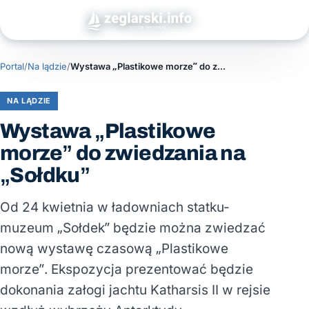
Portal
/
Na lądzie
/
Wystawa „Plastikowe morze” do zwiedzania na „Sołdku”
NA LĄDZIE
Wystawa „Plastikowe
morze” do zwiedzania na
„Sołdku”
Od 24 kwietnia w ładowniach statku-
muzeum „Sołdek” będzie można zwiedzać
nową wystawę czasową „Plastikowe
morze”. Ekspozycja prezentować będzie
dokonania załogi jachtu Katharsis II w rejsie