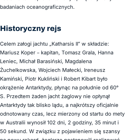
badaniach oceanograficznych.
Historyczny rejs
Celem załogi jachtu „Katharsis II” w składzie:
Mariusz Koper – kapitan, Tomasz Grala, Hanna
Leniec, Michał Barasiński, Magdalena
Żuchelkowska, Wojciech Małecki, Ireneusz
Kamiński, Piotr Kukliński i Robert Kibart było
okrążenie Antarktydy, płynąc na południe od 60°
S. Przedtem żaden jacht żaglowy nie opłynął
Antarktydy tak blisko lądu, a najkrótszy oficjalnie
odnotowany czas, lecz mierzony od startu do mety
w Australii wynosił 102 dni, 2 godziny, 35 minut i
50 sekund. W związku z pojawieniem się szansy