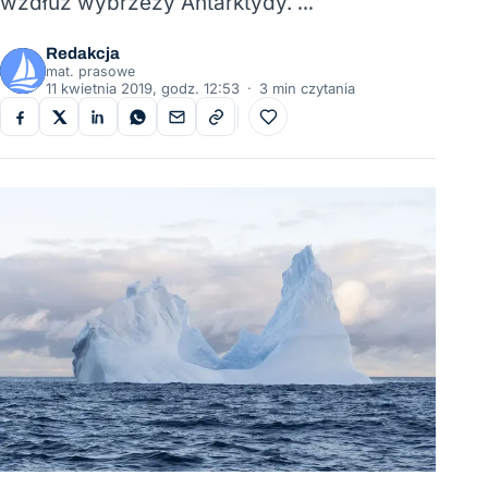
wzdłuż wybrzeży Antarktydy. …
Redakcja
mat. prasowe
11 kwietnia 2019, godz. 12:53
·
3 min czytania
Do ulubionych