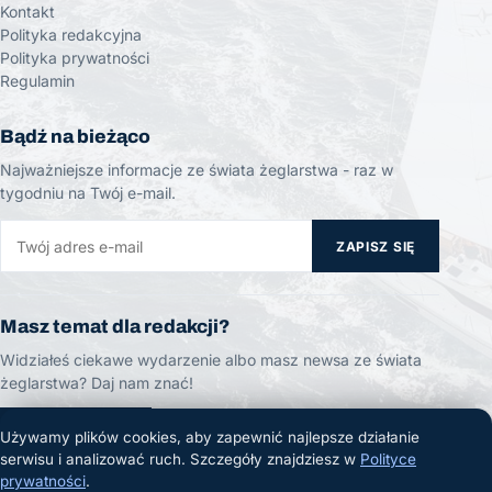
Kontakt
Polityka redakcyjna
Polityka prywatności
Regulamin
Bądź na bieżąco
Najważniejsze informacje ze świata żeglarstwa - raz w
tygodniu na Twój e-mail.
ZAPISZ SIĘ
Masz temat dla redakcji?
Widziałeś ciekawe wydarzenie albo masz newsa ze świata
żeglarstwa? Daj nam znać!
ZGŁOŚ TEMAT
Używamy plików cookies, aby zapewnić najlepsze działanie
serwisu i analizować ruch. Szczegóły znajdziesz w
Polityce
prywatności
.