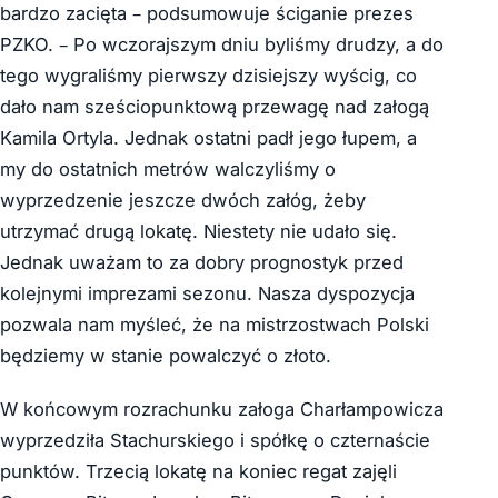
bardzo zacięta – podsumowuje ściganie prezes
PZKO. – Po wczorajszym dniu byliśmy drudzy, a do
tego wygraliśmy pierwszy dzisiejszy wyścig, co
dało nam sześciopunktową przewagę nad załogą
Kamila Ortyla. Jednak ostatni padł jego łupem, a
my do ostatnich metrów walczyliśmy o
wyprzedzenie jeszcze dwóch załóg, żeby
utrzymać drugą lokatę. Niestety nie udało się.
Jednak uważam to za dobry prognostyk przed
kolejnymi imprezami sezonu. Nasza dyspozycja
pozwala nam myśleć, że na mistrzostwach Polski
będziemy w stanie powalczyć o złoto.
W końcowym rozrachunku załoga Charłampowicza
wyprzedziła Stachurskiego i spółkę o czternaście
punktów. Trzecią lokatę na koniec regat zajęli