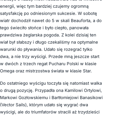
energii, więc tym bardziej czujemy ogromną
satysfakcję po odniesionym sukcesie. W sobotę
wiatr dochodził nawet do 5 w skali Beauforta, a do
tego świeciło słońce i było ciepło, panowała
prawdziwa żeglarska pogoda. Z kolei dzisiaj ten
wiał był słabszy i długo czekaliśmy na optymalne
warunki do pływania. Udało się rozegrać tylko
dwa, a nie trzy wyścigi. Przede mną jeszcze start
w dwóch z trzech regat Pucharu Polski w klasie
Omega oraz mistrzostwa świata w klasie Star.
Do ostatniego wyścigu toczyła się natomiast walka
o drugą pozycję. Przypadła ona Kamilowi Ortylowi,
Markowi Gozłowskiemu i Bartłomiejowi Banasikowi
(Vector Sails), którym udało się wygrać dwa
wyścigi, ale do triumfatorów stracili aż trzydzieści