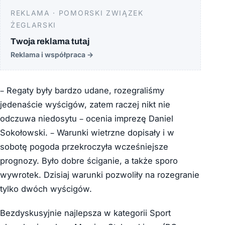
REKLAMA · POMORSKI ZWIĄZEK
ŻEGLARSKI
Twoja reklama tutaj
Reklama i współpraca
→
– Regaty były bardzo udane, rozegraliśmy
jedenaście wyścigów, zatem raczej nikt nie
odczuwa niedosytu – ocenia imprezę Daniel
Sokołowski. – Warunki wietrzne dopisały i w
sobotę pogoda przekroczyła wcześniejsze
prognozy. Było dobre ściganie, a także sporo
wywrotek. Dzisiaj warunki pozwoliły na rozegranie
tylko dwóch wyścigów.
Bezdyskusyjnie najlepsza w kategorii Sport