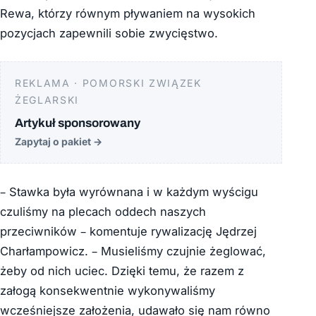
Rewa, którzy równym pływaniem na wysokich
pozycjach zapewnili sobie zwycięstwo.
REKLAMA · POMORSKI ZWIĄZEK
ŻEGLARSKI
Artykuł sponsorowany
Zapytaj o pakiet
→
– Stawka była wyrównana i w każdym wyścigu
czuliśmy na plecach oddech naszych
przeciwników – komentuje rywalizację Jędrzej
Charłampowicz. – Musieliśmy czujnie żeglować,
żeby od nich uciec. Dzięki temu, że razem z
załogą konsekwentnie wykonywaliśmy
wcześniejsze założenia, udawało się nam równo