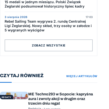
15 medali w jednym miesiącu. Polski Związek
Żeglarski podsumował historyczny lipiec kadry
3 sierpnia 2026
17:03
Rebel Sailing Team wygrywa 2. rundę Centralnej
Ligi Żeglarskiej. Nowy skład, trzy osoby w załodze i
5 wygranych wyścigów
ZOBACZ WSZYSTKIE
CZYTAJ RÓWNIEŻ
WIĘCEJ ARTYKUŁÓW
ME Techno293 w Sopocie: kapryśna
REGATY
aura i zwroty akcji w drugim oraz
trzecim dniu regat
Redakcja ·
3 min czytania