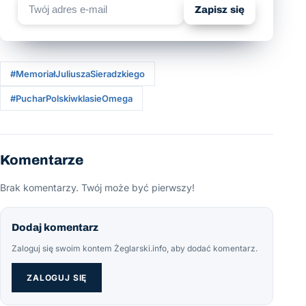
Zapisz się
#MemoriałJuliuszaSieradzkiego
#PucharPolskiwklasieOmega
Komentarze
Brak komentarzy. Twój może być pierwszy!
Dodaj komentarz
Zaloguj się swoim kontem Żeglarski.info, aby dodać komentarz.
ZALOGUJ SIĘ