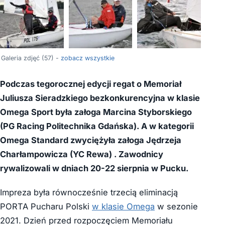
+53
Galeria zdjęć (57) -
zobacz wszystkie
Podczas tegorocznej edycji regat o Memoriał
Juliusza Sieradzkiego bezkonkurencyjna w klasie
Omega Sport była załoga Marcina Styborskiego
(PG Racing Politechnika Gdańska). A w kategorii
Omega Standard zwyciężyła załoga
Jędrzeja
Charłampowicza
(YC Rewa) . Zawodnicy
rywalizowali w dniach 20-22 sierpnia w Pucku.
Impreza była równocześnie trzecią eliminacją
PORTA Pucharu Polski
w klasie Omega
w sezonie
2021. Dzień przed rozpoczęciem Memoriału