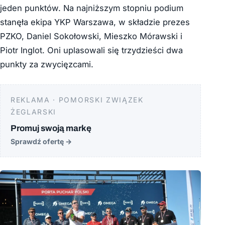
jeden punktów. Na najniższym stopniu podium
stanęła ekipa YKP Warszawa, w składzie prezes
PZKO, Daniel Sokołowski, Mieszko Mórawski i
Piotr Inglot. Oni uplasowali się trzydzieści dwa
punkty za zwycięzcami.
REKLAMA · POMORSKI ZWIĄZEK
ŻEGLARSKI
Promuj swoją markę
Sprawdź ofertę
→