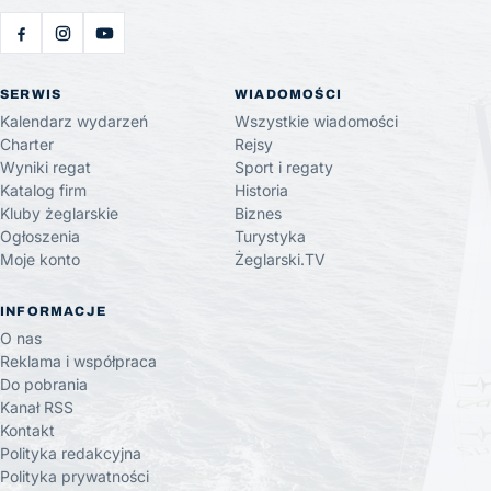
SERWIS
WIADOMOŚCI
Kalendarz wydarzeń
Wszystkie wiadomości
Charter
Rejsy
Wyniki regat
Sport i regaty
Katalog firm
Historia
Kluby żeglarskie
Biznes
Ogłoszenia
Turystyka
Moje konto
Żeglarski.TV
INFORMACJE
O nas
Reklama i współpraca
Do pobrania
Kanał RSS
Kontakt
Polityka redakcyjna
Polityka prywatności