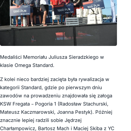
Medaliści Memoriału Juliusza Sieradzkiego w
klasie Omega Standard.
Z kolei nieco bardziej zacięta była rywalizacja w
kategorii Standard, gdzie po pierwszym dniu
zawodów na prowadzeniu znajdowała się załoga
KSW Fregata – Pogoria 1 (Radosław Stachurski,
Mateusz Kaczmarowski, Joanna Pestyk). Później
znacznie lepiej radzili sobie Jędrzej
Charłampowicz, Bartosz Mach i Maciej Skiba z YC