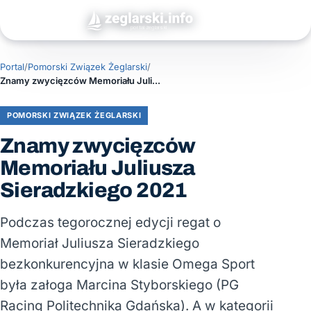
Portal
/
Pomorski Związek Żeglarski
/
Znamy zwycięzców Memoriału Juliusza Sieradzkiego 2021
POMORSKI ZWIĄZEK ŻEGLARSKI
Znamy zwycięzców
Memoriału Juliusza
Sieradzkiego 2021
Podczas tegorocznej edycji regat o
Memoriał Juliusza Sieradzkiego
bezkonkurencyjna w klasie Omega Sport
była załoga Marcina Styborskiego (PG
Racing Politechnika Gdańska). A w kategorii