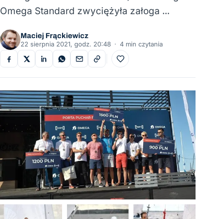
Omega Standard zwyciężyła załoga …
Maciej Frąckiewicz
22 sierpnia 2021, godz. 20:48
·
4 min czytania
Do ulubionych