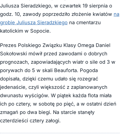
Juliusza Sieradzkiego, w czwartek 19 sierpnia o
godz. 10, zawody poprzedziło złożenie kwiatów
na
grobie Juliusza Sieradzkiego
na cmentarzu
katolickim w Sopocie.
Prezes Polskiego Związku Klasy Omega Daniel
Sokołowski mówił przed zawodami o dobrych
prognozach, zapowiadających wiatr o sile od 3 w
porywach do 5 w skali Beauforta. Pogoda
dopisała, dzięki czemu udało się rozegrać
jedenaście, czyli większość z zaplanowanych
dwunastu wyścigów. W piątek każda flota miała
ich po cztery, w sobotę po pięć, a w ostatni dzień
zmagań po dwa biegi. Na starcie stanęły
czterdzieści cztery załogi.