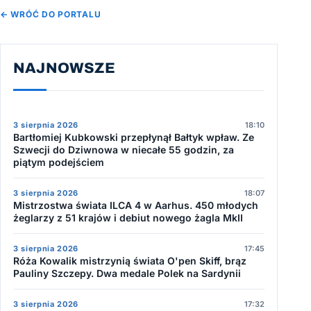
← WRÓĆ DO PORTALU
NAJNOWSZE
3 sierpnia 2026
18:10
Bartłomiej Kubkowski przepłynął Bałtyk wpław. Ze
Szwecji do Dziwnowa w niecałe 55 godzin, za
piątym podejściem
3 sierpnia 2026
18:07
Mistrzostwa świata ILCA 4 w Aarhus. 450 młodych
żeglarzy z 51 krajów i debiut nowego żagla MkII
3 sierpnia 2026
17:45
Róża Kowalik mistrzynią świata O'pen Skiff, brąz
Pauliny Szczepy. Dwa medale Polek na Sardynii
3 sierpnia 2026
17:32