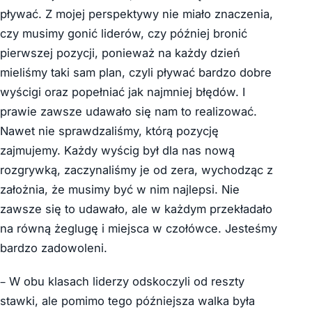
pływać. Z mojej perspektywy nie miało znaczenia,
czy musimy gonić liderów, czy później bronić
pierwszej pozycji, ponieważ na każdy dzień
mieliśmy taki sam plan, czyli pływać bardzo dobre
wyścigi oraz popełniać jak najmniej błędów. I
prawie zawsze udawało się nam to realizować.
Nawet nie sprawdzaliśmy, którą pozycję
zajmujemy. Każdy wyścig był dla nas nową
rozgrywką, zaczynaliśmy je od zera, wychodząc z
założnia, że musimy być w nim najlepsi. Nie
zawsze się to udawało, ale w każdym przekładało
na równą żeglugę i miejsca w czołówce. Jesteśmy
bardzo zadowoleni.
– W obu klasach liderzy odskoczyli od reszty
stawki, ale pomimo tego późniejsza walka była