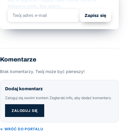
jednym e-mailu. Bez spamu.
Zapisz się
Komentarze
Brak komentarzy. Twój może być pierwszy!
Dodaj komentarz
Zaloguj się swoim kontem Żeglarski.info, aby dodać komentarz.
ZALOGUJ SIĘ
← WRÓĆ DO PORTALU