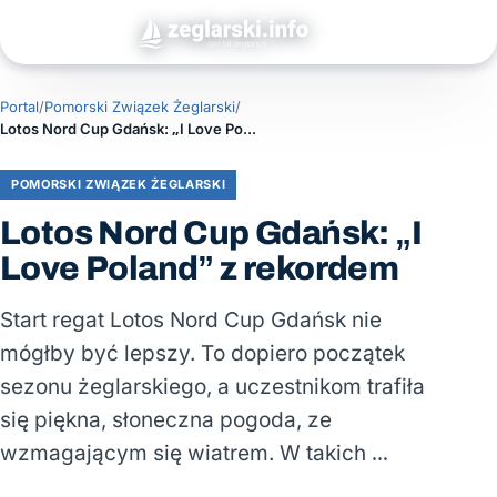
Portal
/
Pomorski Związek Żeglarski
/
Lotos Nord Cup Gdańsk: „I Love Poland” z rekordem
POMORSKI ZWIĄZEK ŻEGLARSKI
Lotos Nord Cup Gdańsk: „I
Love Poland” z rekordem
Start regat Lotos Nord Cup Gdańsk nie
mógłby być lepszy. To dopiero początek
sezonu żeglarskiego, a uczestnikom trafiła
się piękna, słoneczna pogoda, ze
wzmagającym się wiatrem. W takich …