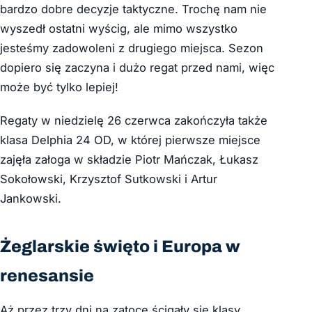
bardzo dobre decyzje taktyczne. Trochę nam nie
wyszedł ostatni wyścig, ale mimo wszystko
jesteśmy zadowoleni z drugiego miejsca. Sezon
dopiero się zaczyna i dużo regat przed nami, więc
może być tylko lepiej!
Regaty w niedzielę 26 czerwca zakończyła także
klasa Delphia 24 OD, w której pierwsze miejsce
zajęła załoga w składzie Piotr Mańczak, Łukasz
Sokołowski, Krzysztof Sutkowski i Artur
Jankowski.
Żeglarskie święto i Europa w
renesansie
Aż przez trzy dni na zatoce ścigały się klasy