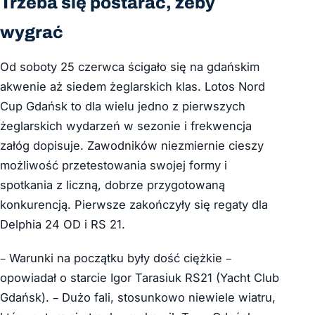
Trzeba się postarać, żeby
wygrać
Od soboty 25 czerwca ścigało się na gdańskim
akwenie aż siedem żeglarskich klas. Lotos Nord
Cup Gdańsk to dla wielu jedno z pierwszych
żeglarskich wydarzeń w sezonie i frekwencja
załóg dopisuje. Zawodników niezmiernie cieszy
możliwość przetestowania swojej formy i
spotkania z liczną, dobrze przygotowaną
konkurencją. Pierwsze zakończyły się regaty dla
Delphia 24 OD i RS 21.
– Warunki na początku były dość ciężkie –
opowiadał o starcie Igor Tarasiuk RS21 (Yacht Club
Gdańsk). – Dużo fali, stosunkowo niewiele wiatru,