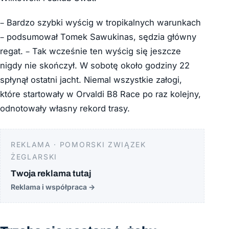
– Bardzo szybki wyścig w tropikalnych warunkach
– podsumował Tomek Sawukinas, sędzia główny
regat. – Tak wcześnie ten wyścig się jeszcze
nigdy nie skończył. W sobotę około godziny 22
spłynął ostatni jacht. Niemal wszystkie załogi,
które startowały w Orvaldi B8 Race po raz kolejny,
odnotowały własny rekord trasy.
REKLAMA · POMORSKI ZWIĄZEK
ŻEGLARSKI
Twoja reklama tutaj
Reklama i współpraca
→