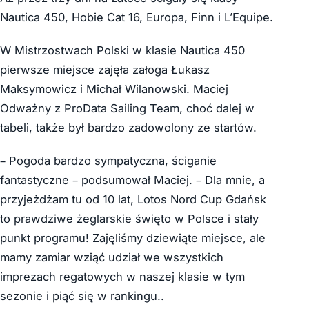
Nautica 450, Hobie Cat 16, Europa, Finn i L’Equipe.
W Mistrzostwach Polski w klasie Nautica 450
pierwsze miejsce zajęła załoga Łukasz
Maksymowicz i Michał Wilanowski. Maciej
Odważny z ProData Sailing Team, choć dalej w
tabeli, także był bardzo zadowolony ze startów.
– Pogoda bardzo sympatyczna, ściganie
fantastyczne – podsumował Maciej. – Dla mnie, a
przyjeżdżam tu od 10 lat, Lotos Nord Cup Gdańsk
to prawdziwe żeglarskie święto w Polsce i stały
punkt programu! Zajęliśmy dziewiąte miejsce, ale
mamy zamiar wziąć udział we wszystkich
imprezach regatowych w naszej klasie w tym
sezonie i piąć się w rankingu..