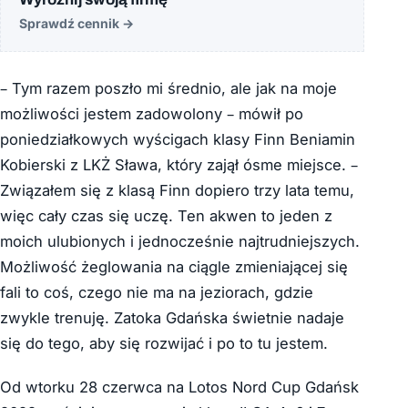
Sprawdź cennik
→
– Tym razem poszło mi średnio, ale jak na moje
możliwości jestem zadowolony – mówił po
poniedziałkowych wyścigach klasy Finn Beniamin
Kobierski z LKŻ Sława, który zajął ósme miejsce. –
Związałem się z klasą Finn dopiero trzy lata temu,
więc cały czas się uczę. Ten akwen to jeden z
moich ulubionych i jednocześnie najtrudniejszych.
Możliwość żeglowania na ciągle zmieniającej się
fali to coś, czego nie ma na jeziorach, gdzie
zwykle trenuję. Zatoka Gdańska świetnie nadaje
się do tego, aby się rozwijać i po to tu jestem.
Od wtorku 28 czerwca na Lotos Nord Cup Gdańsk