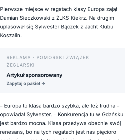
Pierwsze miejsce w regatach klasy Europa zajął
Damian Sieczkowski z ŻLKS Kiekrz. Na drugim
uplasował się Sylwester Bączek z Jacht Klubu
Koszalin.
REKLAMA · POMORSKI ZWIĄZEK
ŻEGLARSKI
Artykuł sponsorowany
Zapytaj o pakiet
→
– Europa to klasa bardzo szybka, ale też trudna –
opowiadał Sylwester. – Konkurencja tu w Gdańsku
jest bardzo mocna. Klasa przeżywa obecnie swój
renesans, bo na tych regatach jest nas pięcioro