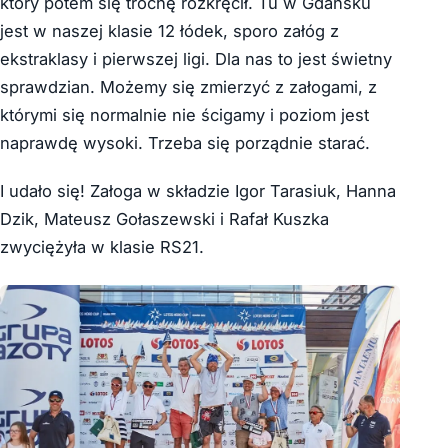
który potem się trochę rozkręcił. Tu w Gdańsku
jest w naszej klasie 12 łódek, sporo załóg z
ekstraklasy i pierwszej ligi. Dla nas to jest świetny
sprawdzian. Możemy się zmierzyć z załogami, z
którymi się normalnie nie ścigamy i poziom jest
naprawdę wysoki. Trzeba się porządnie starać.
I udało się! Załoga w składzie Igor Tarasiuk, Hanna
Dzik, Mateusz Gołaszewski i Rafał Kuszka
zwyciężyła w klasie RS21.