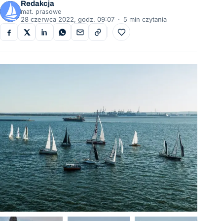
Redakcja
mat. prasowe
28 czerwca 2022, godz. 09:07
·
5 min czytania
Do ulubionych