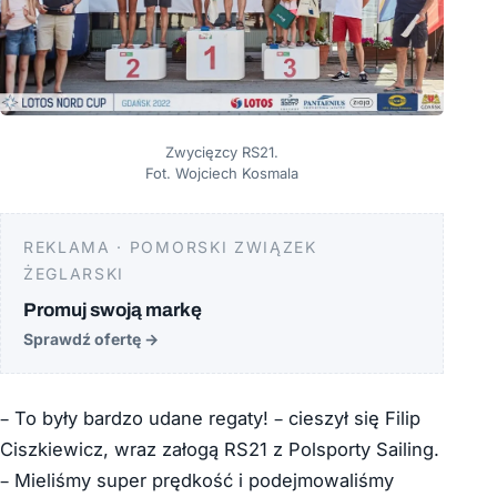
Zwycięzcy RS21.
Fot. Wojciech Kosmala
REKLAMA · POMORSKI ZWIĄZEK
ŻEGLARSKI
Promuj swoją markę
Sprawdź ofertę
→
– To były bardzo udane regaty! – cieszył się Filip
Ciszkiewicz, wraz załogą RS21 z Polsporty Sailing.
– Mieliśmy super prędkość i podejmowaliśmy