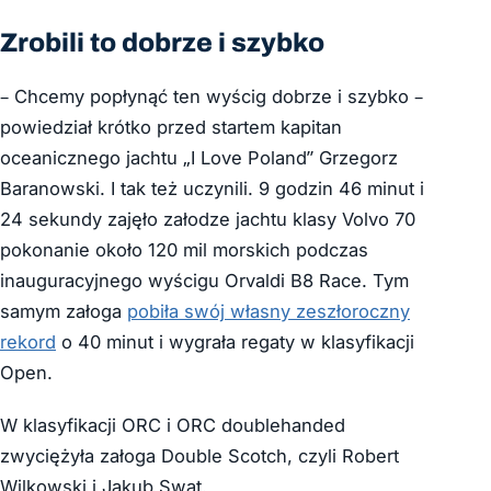
Zrobili to dobrze i szybko
– Chcemy popłynąć ten wyścig dobrze i szybko –
powiedział krótko przed startem kapitan
oceanicznego jachtu „I Love Poland” Grzegorz
Baranowski. I tak też uczynili. 9 godzin 46 minut i
24 sekundy zajęło załodze jachtu klasy Volvo 70
pokonanie około 120 mil morskich podczas
inauguracyjnego wyścigu Orvaldi B8 Race. Tym
samym załoga
pobiła swój własny zeszłoroczny
rekord
o 40 minut i wygrała regaty w klasyfikacji
Open.
W klasyfikacji ORC i ORC doublehanded
zwyciężyła załoga Double Scotch, czyli Robert
Wilkowski i Jakub Swat.