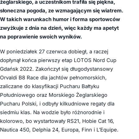
żeglarskiego, a uczestnikom trafiła się piękna,
słoneczna pogoda, ze wzmagającym się wiatrem.
W takich warunkach humor i forma sportowców
zwyżkuje z dnia na dzień, więc każdy ma apetyt
na poprawienie swoich wyników.
W poniedziałek 27 czerwca dobiegł, a raczej
dopłynął końca pierwszy etap LOTOS Nord Cup
Gdańsk 2022. Zakończył się długodystansowy
Orvaldi B8 Race dla jachtów pełnomorskich,
zaliczane do klasyfikacji Pucharu Bałtyku
Południowego oraz Morskiego Żeglarskiego
Pucharu Polski, i odbyły kilkudniowe regaty dla
siedmiu klas. Na wodzie było różnorodnie i
kolorowo, bo wystartowały RS21, Hobie Cat 16,
Nautica 450, Delphia 24, Europa, Finn i L’Equipe.