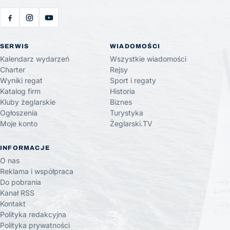
SERWIS
WIADOMOŚCI
Kalendarz wydarzeń
Wszystkie wiadomości
Charter
Rejsy
Wyniki regat
Sport i regaty
Katalog firm
Historia
Kluby żeglarskie
Biznes
Ogłoszenia
Turystyka
Moje konto
Żeglarski.TV
INFORMACJE
O nas
Reklama i współpraca
Do pobrania
Kanał RSS
Kontakt
Polityka redakcyjna
Polityka prywatności