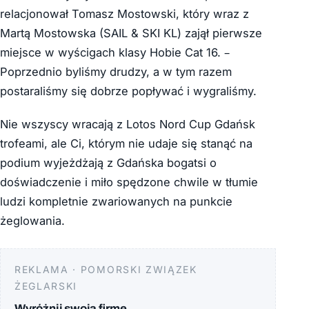
relacjonował Tomasz Mostowski, który wraz z
Martą Mostowska (SAIL & SKI KL) zajął pierwsze
miejsce w wyścigach klasy Hobie Cat 16. –
Poprzednio byliśmy drudzy, a w tym razem
postaraliśmy się dobrze popływać i wygraliśmy.
Nie wszyscy wracają z Lotos Nord Cup Gdańsk
trofeami, ale Ci, którym nie udaje się stanąć na
podium wyjeżdżają z Gdańska bogatsi o
doświadczenie i miło spędzone chwile w tłumie
ludzi kompletnie zwariowanych na punkcie
żeglowania.
REKLAMA · POMORSKI ZWIĄZEK
ŻEGLARSKI
Wyróżnij swoją firmę