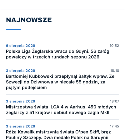
NAJNOWSZE
6 sierpnia 2026
10:52
Polska Liga Żeglarska wraca do Gdyni. 56 załóg
powalczy w trzecich rundach sezonu 2026
3 sierpnia 2026
18:10
Bartłomiej Kubkowski przepłynął Bałtyk wpław. Ze
Szwecji do Dziwnowa w niecałe 55 godzin, za
piątym podejściem
3 sierpnia 2026
18:07
Mistrzostwa świata ILCA 4 w Aarhus. 450 młodych
żeglarzy z 51 krajów i debiut nowego żagla MkII
3 sierpnia 2026
17:45
Róża Kowalik mistrzynią świata O'pen Skiff, brąz
Pauliny Szczepy. Dwa medale Polek na Sardynii