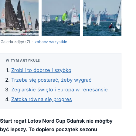
+3
Galeria zdjęć (7) -
zobacz wszystkie
W TYM ARTYKULE
Zrobili to dobrze i szybko
Trzeba się postarać, żeby wygrać
Żeglarskie święto i Europa w renesansie
Zatoka równa się progres
Start regat Lotos Nord Cup Gdańsk nie mógłby
być lepszy. To dopiero początek sezonu