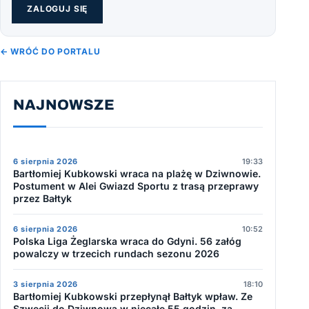
ZALOGUJ SIĘ
← WRÓĆ DO PORTALU
NAJNOWSZE
6 sierpnia 2026
19:33
Bartłomiej Kubkowski wraca na plażę w Dziwnowie.
Postument w Alei Gwiazd Sportu z trasą przeprawy
przez Bałtyk
6 sierpnia 2026
10:52
Polska Liga Żeglarska wraca do Gdyni. 56 załóg
powalczy w trzecich rundach sezonu 2026
3 sierpnia 2026
18:10
Bartłomiej Kubkowski przepłynął Bałtyk wpław. Ze
Szwecji do Dziwnowa w niecałe 55 godzin, za