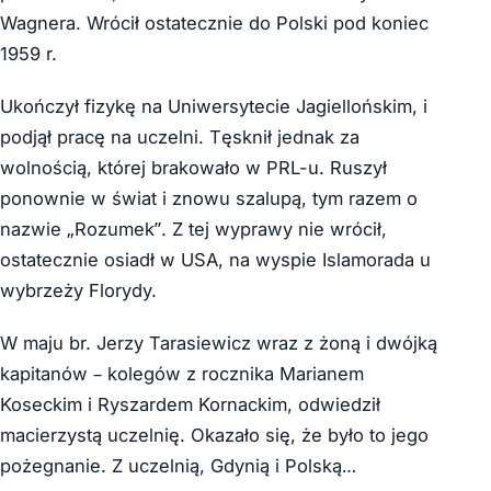
Wagnera. Wrócił ostatecznie do Polski pod koniec
1959 r.
Ukończył fizykę na Uniwersytecie Jagiellońskim, i
podjął pracę na uczelni. Tęsknił jednak za
wolnością, której brakowało w PRL-u. Ruszył
ponownie w świat i znowu szalupą, tym razem o
nazwie „Rozumek”. Z tej wyprawy nie wrócił,
ostatecznie osiadł w USA, na wyspie Islamorada u
wybrzeży Florydy.
W maju br. Jerzy Tarasiewicz wraz z żoną i dwójką
kapitanów – kolegów z rocznika Marianem
Koseckim i Ryszardem Kornackim, odwiedził
macierzystą uczelnię. Okazało się, że było to jego
pożegnanie. Z uczelnią, Gdynią i Polską…