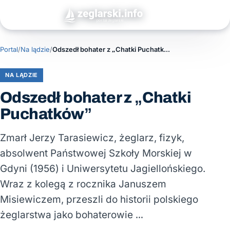
Portal
/
Na lądzie
/
Odszedł bohater z „Chatki Puchatków”
NA LĄDZIE
Odszedł bohater z „Chatki
Puchatków”
Zmarł Jerzy Tarasiewicz, żeglarz, fizyk,
absolwent Państwowej Szkoły Morskiej w
Gdyni (1956) i Uniwersytetu Jagiellońskiego.
Wraz z kolegą z rocznika Januszem
Misiewiczem, przeszli do historii polskiego
żeglarstwa jako bohaterowie …