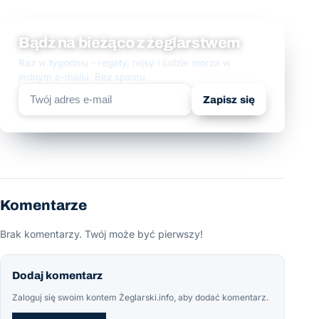
Bądź na bieżąco z żeglarstwem
Raz w tygodniu - regaty, rejsy i ludzie morza w
jednym e-mailu. Bez spamu.
Zapisz się
Komentarze
Brak komentarzy. Twój może być pierwszy!
Dodaj komentarz
Zaloguj się swoim kontem Żeglarski.info, aby dodać komentarz.