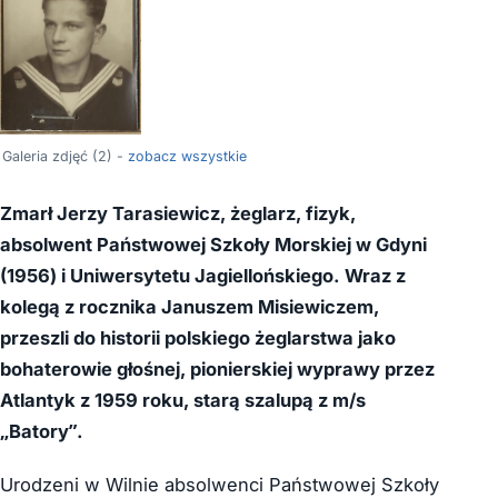
Galeria zdjęć (2) -
zobacz wszystkie
Zmarł Jerzy Tarasiewicz, żeglarz, fizyk,
absolwent Państwowej Szkoły Morskiej w Gdyni
(1956) i Uniwersytetu Jagiellońskiego. Wraz z
kolegą z rocznika Januszem Misiewiczem,
przeszli do historii polskiego żeglarstwa jako
bohaterowie głośnej, pionierskiej wyprawy przez
Atlantyk z 1959 roku, starą szalupą z m/s
„Batory”.
Urodzeni w Wilnie absolwenci Państwowej Szkoły