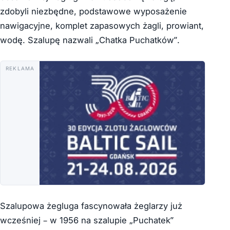
zdobyli niezbędne, podstawowe wyposażenie
nawigacyjne, komplet zapasowych żagli, prowiant,
wodę. Szalupę nazwali „Chatka Puchatków”.
REKLAMA
Szalupowa żegluga fascynowała żeglarzy już
wcześniej – w 1956 na szalupie „Puchatek”