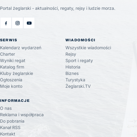
Portal żeglarski - aktualności, regaty, rejsy i ludzie morza.
SERWIS
WIADOMOŚCI
Kalendarz wydarzeń
Wszystkie wiadomości
Charter
Rejsy
Wyniki regat
Sport i regaty
Katalog firm
Historia
Kluby żeglarskie
Biznes
Ogłoszenia
Turystyka
Moje konto
Żeglarski.TV
INFORMACJE
O nas
Reklama i współpraca
Do pobrania
Kanał RSS
Kontakt