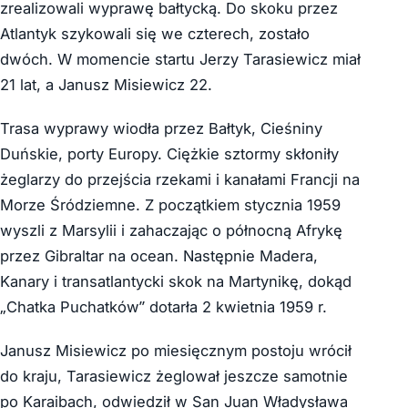
zrealizowali wyprawę bałtycką. Do skoku przez
Atlantyk szykowali się we czterech, zostało
dwóch. W momencie startu Jerzy Tarasiewicz miał
21 lat, a Janusz Misiewicz 22.
Trasa wyprawy wiodła przez Bałtyk, Cieśniny
Duńskie, porty Europy. Ciężkie sztormy skłoniły
żeglarzy do przejścia rzekami i kanałami Francji na
Morze Śródziemne. Z początkiem stycznia 1959
wyszli z Marsylii i zahaczając o północną Afrykę
przez Gibraltar na ocean. Następnie Madera,
Kanary i transatlantycki skok na Martynikę, dokąd
„Chatka Puchatków” dotarła 2 kwietnia 1959 r.
Janusz Misiewicz po miesięcznym postoju wrócił
do kraju, Tarasiewicz żeglował jeszcze samotnie
po Karaibach, odwiedził w San Juan Władysława