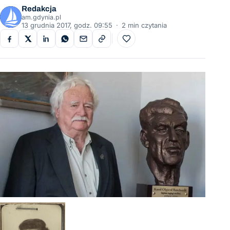
Redakcja
am.gdynia.pl
13 grudnia 2017, godz. 09:55
·
2 min czytania
Do ulubionych