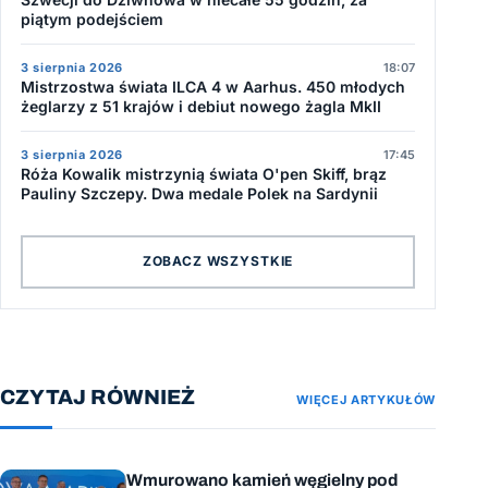
piątym podejściem
3 sierpnia 2026
18:07
Mistrzostwa świata ILCA 4 w Aarhus. 450 młodych
żeglarzy z 51 krajów i debiut nowego żagla MkII
3 sierpnia 2026
17:45
Róża Kowalik mistrzynią świata O'pen Skiff, brąz
Pauliny Szczepy. Dwa medale Polek na Sardynii
ZOBACZ WSZYSTKIE
CZYTAJ RÓWNIEŻ
WIĘCEJ ARTYKUŁÓW
Wmurowano kamień węgielny pod