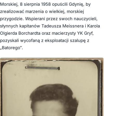
Morskiej, 8 sierpnia 1958 opuścili Gdynię, by
zrealizować marzenia o wielkiej, morskiej
przygodzie. Wspierani przez swoch nauczycieli,
słynnych kapitanów Tadeusza Meissnera i Karola
Olgierda Borchardta oraz macierzysty YK Gryf,
pozyskali wycofaną z eksploatacji szalupę z
„Batorego”.