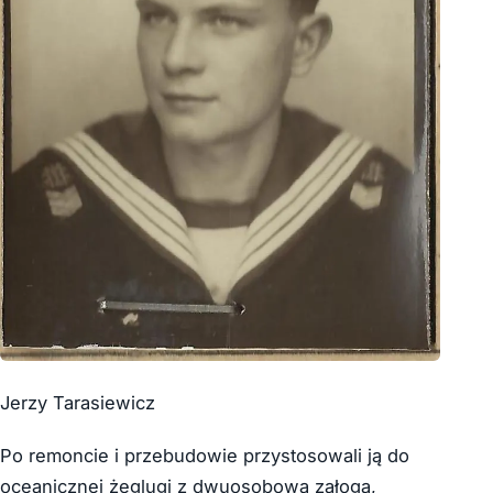
Jerzy Tarasiewicz
Po remoncie i przebudowie przystosowali ją do
oceanicznej żeglugi z dwuosobową załogą,