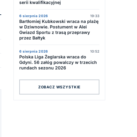
serii kwalifikacyjnej
6 sierpnia 2026
19:33
Bartłomiej Kubkowski wraca na plażę
w Dziwnowie. Postument w Alei
Gwiazd Sportu z trasą przeprawy
przez Bałtyk
6 sierpnia 2026
10:52
Polska Liga Żeglarska wraca do
Gdyni. 56 załóg powalczy w trzecich
rundach sezonu 2026
ZOBACZ WSZYSTKIE