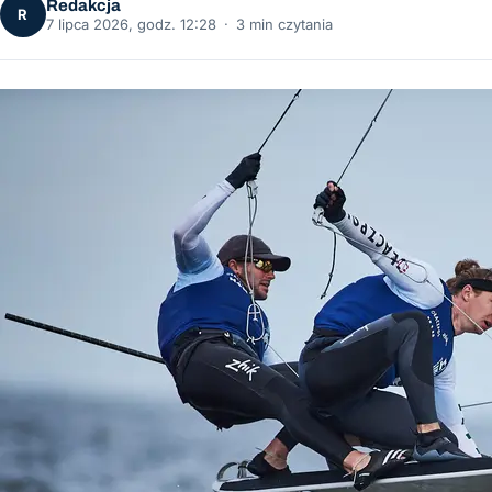
Redakcja
R
7 lipca 2026, godz. 12:28
·
3 min czytania