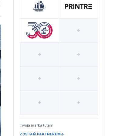
 ulubionych
Twoja marka tutaj?
ZOSTAŃ PARTNEREM
→