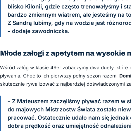
blisko Kilonii, gdzie często trenowałyśmy i s
bardzo zmiennym wiatrem, ale jesteśmy na t
Z Sandrą lubimy, gdy na wodzie jest różnoro
– dodaje zawodniczka.
Młode załogi z apetytem na wysokie 
Wśród załóg w klasie 49er zobaczymy dwa duety, które 
pływania. Choć to ich pierwszy pełny sezon razem,
Domi
skutecznie rywalizować z najbardziej doświadczonymi za
– Z Mateuszem zaczęliśmy pływać razem w sty
do majowych Mistrzostw Świata zostało niew
pracować. Ostatecznie udało nam się jednak
dobra prędkość oraz umiejętność odnalezien