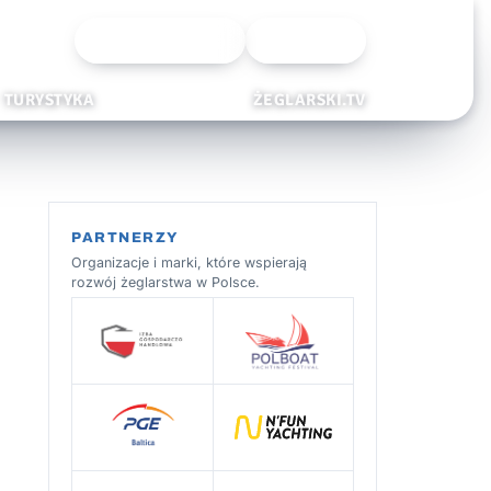
Wyszukiwarka
Zaloguj
TURYSTYKA
ŻEGLARSKI.TV
PARTNERZY
Organizacje i marki, które wspierają
rozwój żeglarstwa w Polsce.