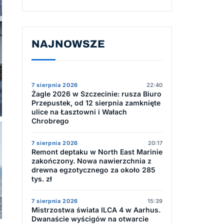
NAJNOWSZE
7 sierpnia 2026
22:40
Żagle 2026 w Szczecinie: rusza Biuro
Przepustek, od 12 sierpnia zamknięte
ulice na Łasztowni i Wałach
Chrobrego
7 sierpnia 2026
20:17
Remont deptaku w North East Marinie
zakończony. Nowa nawierzchnia z
drewna egzotycznego za około 285
tys. zł
7 sierpnia 2026
15:39
Mistrzostwa świata ILCA 4 w Aarhus.
Dwanaście wyścigów na otwarcie