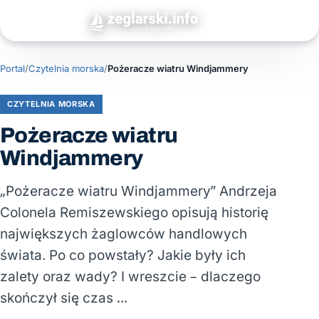
Portal
/
Czytelnia morska
/
Pożeracze wiatru Windjammery
CZYTELNIA MORSKA
Pożeracze wiatru
Windjammery
„Pożeracze wiatru Windjammery” Andrzeja
Colonela Remiszewskiego opisują historię
największych żaglowców handlowych
świata. Po co powstały? Jakie były ich
zalety oraz wady? I wreszcie – dlaczego
skończył się czas …