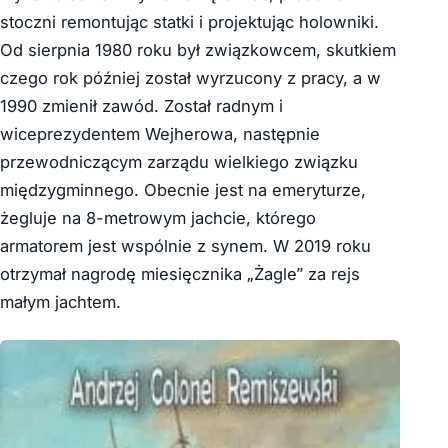
stoczni remontując statki i projektując holowniki.
Od sierpnia 1980 roku był związkowcem, skutkiem
czego rok później został wyrzucony z pracy, a w
1990 zmienił zawód. Został radnym i
wiceprezydentem Wejherowa, następnie
przewodniczącym zarządu wielkiego związku
międzygminnego. Obecnie jest na emeryturze,
żegluje na 8-metrowym jachcie, którego
armatorem jest wspólnie z synem. W 2019 roku
otrzymał nagrodę miesięcznika „Żagle” za rejs
małym jachtem.