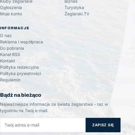
Kluby żeglarskie
Biznes
Ogłoszenia
Turystyka
Moje konto
Żeglarski.TV
INFORMACJE
O nas
Reklama i współpraca
Do pobrania
Kanał RSS
Kontakt
Polityka redakcyjna
Polityka prywatności
Regulamin
Bądź na bieżąco
Najważniejsze informacje ze świata żeglarstwa - raz w
tygodniu na Twój e-mail.
ZAPISZ SIĘ