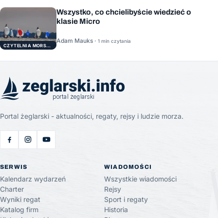
Wszystko, co chcielibyście wiedzieć o
klasie Micro
Adam Mauks ·
1 min czytania
CZYTELNIA MORSKA
Portal żeglarski - aktualności, regaty, rejsy i ludzie morza.
SERWIS
WIADOMOŚCI
Kalendarz wydarzeń
Wszystkie wiadomości
Charter
Rejsy
Wyniki regat
Sport i regaty
Katalog firm
Historia