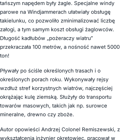
tańszym napędem były żagle. Specjalne windy
parowe na Windjammerach ułatwiały obsługę
takielunku, co pozwoliło zminimalizować liczbę
załogi, a tym samym koszt obsługi żaglowców.
Długość kadłubów „pożeraczy wiatru”
przekraczała 100 metrów, a nośność nawet 5000
ton!
Pływały po ściśle określonych trasach i o
określonych porach roku. Wykonywały rejsy
wzdłuż stref korzystnych wiatrów, najczęściej
okrążając kulę ziemską. Służyły do transportu
towarów masowych, takich jak np. surowce
mineralne, drewno czy zboże.
Autor opowieści Andrzej Colonel Remiszewski, z
wykształcenia inżynier okrętowiec, pracował w