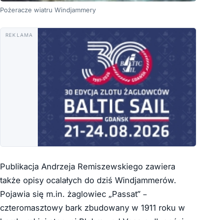
Pożeracze wiatru Windjammery
REKLAMA
Publikacja Andrzeja Remiszewskiego zawiera
także opisy ocalałych do dziś Windjammerów.
Pojawia się m.in. żaglowiec „Passat” –
czteromasztowy bark zbudowany w 1911 roku w