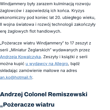
Windjammery były zarazem kulminacją rozwoju
żaglowców i zapowiedzią ich końca. Kryzys
ekonomiczny pod koniec lat 20. ubiegłego wieku,
II wojna światowa i rozwój technologii zakończyły
erę żaglowych flot handlowych.
„Pożeracze wiatru Windjammery” to 17 zeszyt z
serii „Miniatur Żeglarskich” wydawanych przez
Andrzeja Kowalczyka
. Zeszyty i książki z serii
można kupić
u wydawcy na Allegro
, bądź
składając zamówienie mailowe na adres
an.ko@hotmail.fr
.
Andrzej Colonel Remiszewski
„Pożeracze wiatru