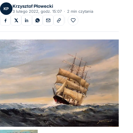
Krzysztof Płowecki
KP
3 lutego 2022, godz. 15:07
·
2 min czytania
Do ulubionych