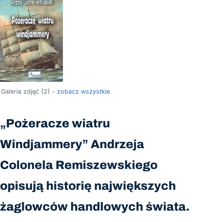
Galeria zdjęć (2) -
zobacz wszystkie
„Pożeracze wiatru
Windjammery” Andrzeja
Colonela Remiszewskiego
opisują historię największych
żaglowców handlowych świata.