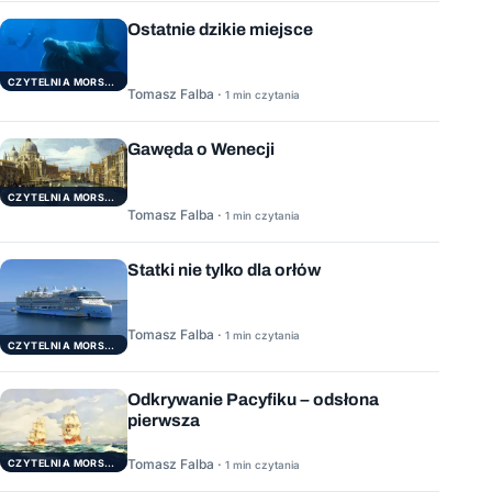
Ostatnie dzikie miejsce
CZYTELNIA MORSKA
Tomasz Falba ·
1 min czytania
Gawęda o Wenecji
CZYTELNIA MORSKA
Tomasz Falba ·
1 min czytania
Statki nie tylko dla orłów
Tomasz Falba ·
1 min czytania
CZYTELNIA MORSKA
Odkrywanie Pacyfiku – odsłona
pierwsza
Tomasz Falba ·
CZYTELNIA MORSKA
1 min czytania