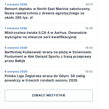
7 sierpnia 2026
20:17
Remont deptaku w North East Marinie zakończony.
Nowa nawierzchnia z drewna egzotycznego za
około 285 tys. zł
7 sierpnia 2026
15:39
Mistrzostwa świata ILCA 4 w Aarhus. Dwanaście
wyścigów na otwarcie serii kwalifikacyjnej
6 sierpnia 2026
19:33
Bartłomiej Kubkowski wraca na plażę w Dziwnowie.
Postument w Alei Gwiazd Sportu z trasą przeprawy
przez Bałtyk
6 sierpnia 2026
10:52
Polska Liga Żeglarska wraca do Gdyni. 56 załóg
powalczy w trzecich rundach sezonu 2026
ZOBACZ WSZYSTKIE