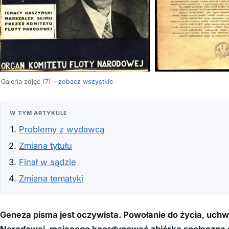
Galeria zdjęć (7) -
zobacz wszystkie
W TYM ARTYKULE
Problemy z wydawcą
Zmiana tytułu
Finał w sądzie
Zmiana tematyki
Geneza pisma jest oczywista. Powołanie do życia, uchwa