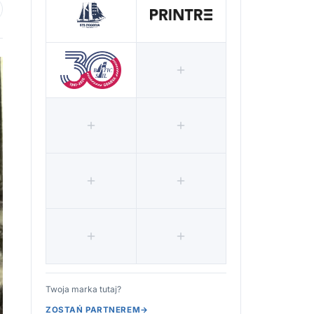
 ulubionych
Twoja marka tutaj?
ZOSTAŃ PARTNEREM
→