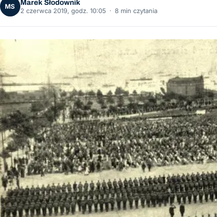
Marek Słodownik
MS
2 czerwca 2019, godz. 10:05
·
8 min czytania