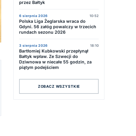
przez Bałtyk
6 sierpnia 2026
10:52
Polska Liga Żeglarska wraca do
Gdyni. 56 załóg powalczy w trzecich
rundach sezonu 2026
3 sierpnia 2026
18:10
Bartłomiej Kubkowski przepłynął
Bałtyk wpław. Ze Szwecji do
Dziwnowa w niecałe 55 godzin, za
piątym podejściem
ZOBACZ WSZYSTKIE