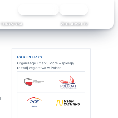
Wyszukiwarka
Zaloguj
TURYSTYKA
ŻEGLARSKI.TV
PARTNERZY
Organizacje i marki, które wspierają
rozwój żeglarstwa w Polsce.
u