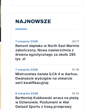
NAJNOWSZE
7 sierpnia 2026
20:17
Remont deptaku w North East Marinie
zakończony. Nowa nawierzchnia z
drewna egzotycznego za około 285
tys. zł
7 sierpnia 2026
15:39
Mistrzostwa świata ILCA 4 w Aarhus.
Dwanaście wyścigów na otwarcie
serii kwalifikacyjnej
6 sierpnia 2026
19:33
Bartłomiej Kubkowski wraca na plażę
w Dziwnowie. Postument w Alei
Gwiazd Sportu z trasą przeprawy