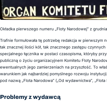
Okładka pierwszego numeru „Floty Narodowej” z grudnia 
Trafnie formułowała tę potrzebę redakcja w pierwszym n
tak znacznej ilości kół, tak znacznego zastępu czynnyc
specjalnego łącznika w postaci czasopisma, któryby prz
publiczną o życiu organizacyjnem Komitetu Floty Narodo
ewentualnych jego zamierzeniach na przyszłość. To wł
warunkiem jak najbardziej pomyślnego rozwoju instytucj
pod nazwą „Flota Narodowa” („Od wydawnictwa”, „Flota
Problemy z wydawcą