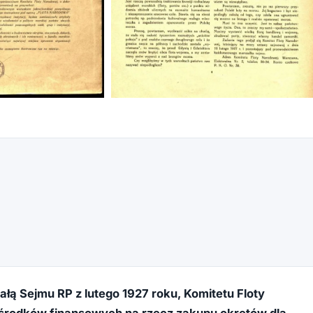
+3
łą Sejmu RP z lutego 1927 roku, Komitetu Floty