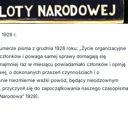
1928 r.
umerze pisma z grudnia 1928 roku: „Życie organizacyjne
h członków i powaga samej sprawy domagają się
ynajmniej raz w miesiącu powiadamiało członków i opinję
wej, o dokonanych przezeń czynnościach i o
aśnie niezmiernie ważki powód, będący nieodzownym
i, przyczynił się do zapoczątkowania naszego czasopism
 Narodowa” 1928).