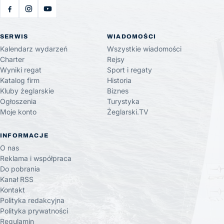
SERWIS
WIADOMOŚCI
Kalendarz wydarzeń
Wszystkie wiadomości
Charter
Rejsy
Wyniki regat
Sport i regaty
Katalog firm
Historia
Kluby żeglarskie
Biznes
Ogłoszenia
Turystyka
Moje konto
Żeglarski.TV
INFORMACJE
O nas
Reklama i współpraca
Do pobrania
Kanał RSS
Kontakt
Polityka redakcyjna
Polityka prywatności
Regulamin