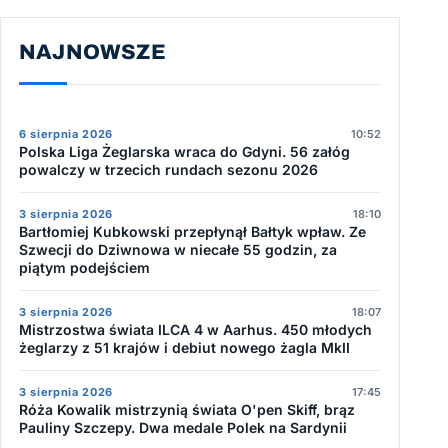
NAJNOWSZE
6 sierpnia 2026
10:52
Polska Liga Żeglarska wraca do Gdyni. 56 załóg
powalczy w trzecich rundach sezonu 2026
3 sierpnia 2026
18:10
Bartłomiej Kubkowski przepłynął Bałtyk wpław. Ze
Szwecji do Dziwnowa w niecałe 55 godzin, za
piątym podejściem
3 sierpnia 2026
18:07
Mistrzostwa świata ILCA 4 w Aarhus. 450 młodych
żeglarzy z 51 krajów i debiut nowego żagla MkII
3 sierpnia 2026
17:45
Róża Kowalik mistrzynią świata O'pen Skiff, brąz
Pauliny Szczepy. Dwa medale Polek na Sardynii