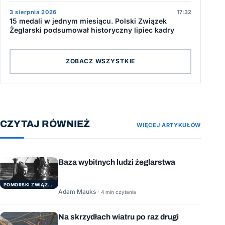
3 sierpnia 2026
17:32
15 medali w jednym miesiącu. Polski Związek
Żeglarski podsumował historyczny lipiec kadry
ZOBACZ WSZYSTKIE
CZYTAJ RÓWNIEŻ
WIĘCEJ ARTYKUŁÓW
Baza wybitnych ludzi żeglarstwa
POMORSKI ZWIĄZEK ŻEGLARSKI
Adam Mauks ·
4 min czytania
Na skrzydłach wiatru po raz drugi