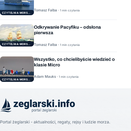
Tomasz Falba ·
1 min czytania
CZYTELNIA MORSKA
Odkrywanie Pacyfiku – odsłona
pierwsza
Tomasz Falba ·
CZYTELNIA MORSKA
1 min czytania
Wszystko, co chcielibyście wiedzieć o
klasie Micro
Adam Mauks ·
1 min czytania
CZYTELNIA MORSKA
Portal żeglarski - aktualności, regaty, rejsy i ludzie morza.