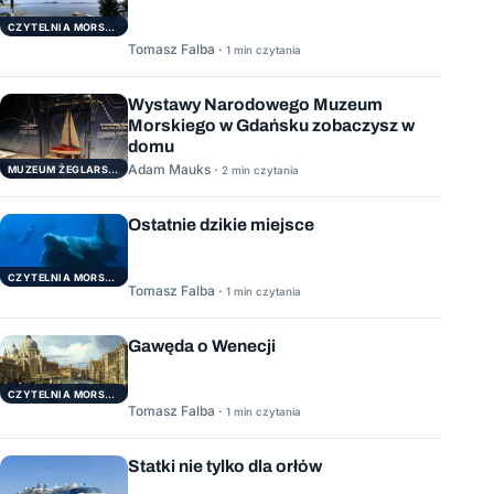
CZYTELNIA MORSKA
Tomasz Falba ·
1 min czytania
Wystawy Narodowego Muzeum
Morskiego w Gdańsku zobaczysz w
domu
Adam Mauks ·
MUZEUM ŻEGLARSTWA POMORSKIEGO
2 min czytania
Ostatnie dzikie miejsce
CZYTELNIA MORSKA
Tomasz Falba ·
1 min czytania
Gawęda o Wenecji
CZYTELNIA MORSKA
Tomasz Falba ·
1 min czytania
Statki nie tylko dla orłów