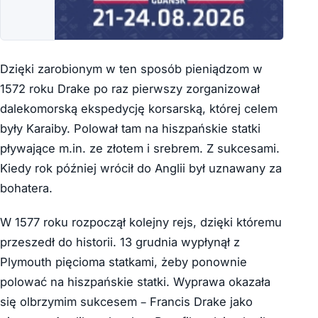
Dzięki zarobionym w ten sposób pieniądzom w
1572 roku Drake po raz pierwszy zorganizował
dalekomorską ekspedycję korsarską, której celem
były Karaiby. Polował tam na hiszpańskie statki
pływające m.in. ze złotem i srebrem. Z sukcesami.
Kiedy rok później wrócił do Anglii był uznawany za
bohatera.
W 1577 roku rozpoczął kolejny rejs, dzięki któremu
przeszedł do historii. 13 grudnia wypłynął z
Plymouth pięcioma statkami, żeby ponownie
polować na hiszpańskie statki. Wyprawa okazała
się olbrzymim sukcesem – Francis Drake jako