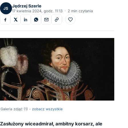
Jędrzej Szerle
JS
17 kwietnia 2024, godz. 11:13
·
2 min czytania
Do ulubionych
Galeria zdjęć (1) -
zobacz wszystkie
Zasłużony wiceadmirał, ambitny korsarz, ale