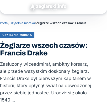
Portal
/
Czytelnia morska
/
Żeglarze wszech czasów: Francis Drake
CZYTELNIA MORSKA
Żeglarze wszech czasów:
Francis Drake
Zasłużony wiceadmirał, ambitny korsarz,
ale przede wszystkim doskonały żeglarz.
Francis Drake był pierwszym kapitanem w
historii, który opłynął świat na dowodzonej
przez siebie jednostce. Urodził się około
1540 …