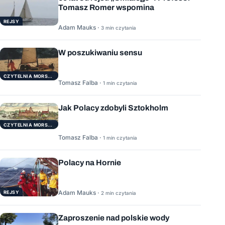
Tomasz Romer wspomina
REJSY
Adam Mauks ·
3 min czytania
W poszukiwaniu sensu
CZYTELNIA MORSKA
Tomasz Falba ·
1 min czytania
Jak Polacy zdobyli Sztokholm
CZYTELNIA MORSKA
Tomasz Falba ·
1 min czytania
Polacy na Hornie
Adam Mauks ·
REJSY
2 min czytania
Zaproszenie nad polskie wody