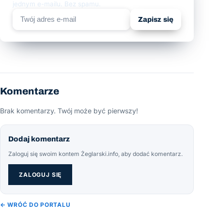
jednym e-mailu. Bez spamu.
Zapisz się
Komentarze
Brak komentarzy. Twój może być pierwszy!
Dodaj komentarz
Zaloguj się swoim kontem Żeglarski.info, aby dodać komentarz.
ZALOGUJ SIĘ
← WRÓĆ DO PORTALU