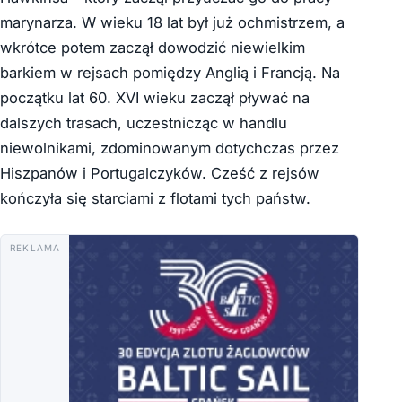
marynarza. W wieku 18 lat był już ochmistrzem, a
wkrótce potem zaczął dowodzić niewielkim
barkiem w rejsach pomiędzy Anglią i Francją. Na
początku lat 60. XVI wieku zaczął pływać na
dalszych trasach, uczestnicząc w handlu
niewolnikami, zdominowanym dotychczas przez
Hiszpanów i Portugalczyków. Cześć z rejsów
kończyła się starciami z flotami tych państw.
REKLAMA