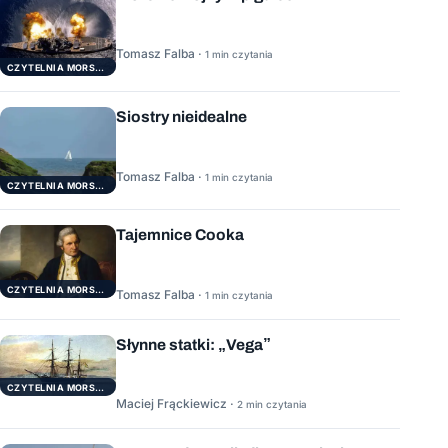
Tomasz Falba ·
1 min czytania
CZYTELNIA MORSKA
Siostry nieidealne
Tomasz Falba ·
1 min czytania
CZYTELNIA MORSKA
Tajemnice Cooka
CZYTELNIA MORSKA
Tomasz Falba ·
1 min czytania
Słynne statki: „Vega”
CZYTELNIA MORSKA
Maciej Frąckiewicz ·
2 min czytania