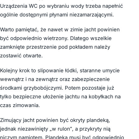
Urządzenia WC po wybraniu wody trzeba napełnić
ogólnie dostępnymi płynami niezamarzającymi.
Warto pamiętać, że nawet w zimie jacht powinien
być odpowiednio wietrzony. Dlatego wszelkie
zamknięte przestrzenie pod pokładem należy
zostawić otwarte.
Kolejny krok to slipowanie łódki, staranne umycie
wewnątrz i na zewnątrz oraz zabezpieczenie
środkami grzybobójczymi. Potem pozostaje już
tylko bezpieczne ułożenie jachtu na kobyłkach na
czas zimowania.
Zimujący jacht powinien być okryty plandeką,
jednak niezawinięty „w rulon”, a przykryty nią
niczym namiotem. Plandeka musi być odpowiednio