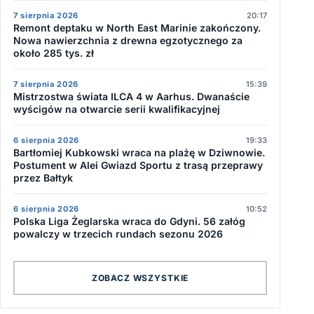
7 sierpnia 2026
20:17
Remont deptaku w North East Marinie zakończony.
Nowa nawierzchnia z drewna egzotycznego za
około 285 tys. zł
7 sierpnia 2026
15:39
Mistrzostwa świata ILCA 4 w Aarhus. Dwanaście
wyścigów na otwarcie serii kwalifikacyjnej
6 sierpnia 2026
19:33
Bartłomiej Kubkowski wraca na plażę w Dziwnowie.
Postument w Alei Gwiazd Sportu z trasą przeprawy
przez Bałtyk
6 sierpnia 2026
10:52
Polska Liga Żeglarska wraca do Gdyni. 56 załóg
powalczy w trzecich rundach sezonu 2026
ZOBACZ WSZYSTKIE