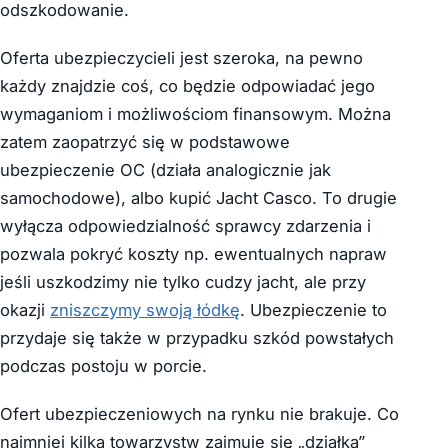
odszkodowanie.
Oferta ubezpieczycieli jest szeroka, na pewno
każdy znajdzie coś, co będzie odpowiadać jego
wymaganiom i możliwościom finansowym. Można
zatem zaopatrzyć się w podstawowe
ubezpieczenie OC (działa analogicznie jak
samochodowe), albo kupić Jacht Casco. To drugie
wyłącza odpowiedzialność sprawcy zdarzenia i
pozwala pokryć koszty np. ewentualnych napraw
jeśli uszkodzimy nie tylko cudzy jacht, ale przy
okazji
zniszczymy swoją łódkę
. Ubezpieczenie to
przydaje się także w przypadku szkód powstałych
podczas postoju w porcie.
Ofert ubezpieczeniowych na rynku nie brakuje. Co
najmniej kilka towarzystw zajmuje się „działką”