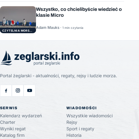
Wszystko, co chcielibyście wiedzieć o
klasie Micro
Adam Mauks ·
1 min czytania
CZYTELNIA MORSKA
Portal żeglarski - aktualności, regaty, rejsy i ludzie morza.
SERWIS
WIADOMOŚCI
Kalendarz wydarzeń
Wszystkie wiadomości
Charter
Rejsy
Wyniki regat
Sport i regaty
Katalog firm
Historia