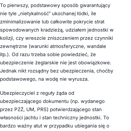
To pierwszy, podstawowy sposób gwarantujący
nie tyle „nietykalność” ukochanej łódki, ile
zminimalizowanie lub całkowite pokrycie strat
spowodowanych kradzieżą, udziałem jednostki w
kolizji, czy wreszcie zniszczeniem przez czynniki
zewnętrzne (warunki atmosferyczne, wandale
itp.). Od razu trzeba sobie powiedzieć, że
ubezpieczenie żeglarskie nie jest obowiązkowe.
Jednak nikt rozsądny bez ubezpieczenia, choćby
podstawowego, na wodę nie wyrusza.
Ubezpieczyciel z reguły żąda od
ubezpieczającego dokumentu (np. wydanego
przez PZŻ, UM, PRS) potwierdzającego stan
własności jachtu i stan techniczny jednostki. To
bardzo ważny atut w przypadku ubiegania się o