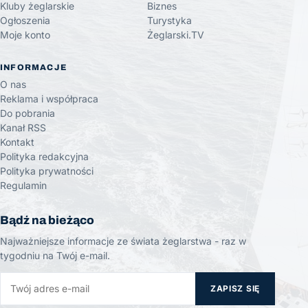
Kluby żeglarskie
Biznes
Ogłoszenia
Turystyka
Moje konto
Żeglarski.TV
INFORMACJE
O nas
Reklama i współpraca
Do pobrania
Kanał RSS
Kontakt
Polityka redakcyjna
Polityka prywatności
Regulamin
Bądź na bieżąco
Najważniejsze informacje ze świata żeglarstwa - raz w
tygodniu na Twój e-mail.
ZAPISZ SIĘ