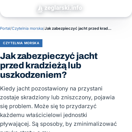
Portal
/
Czytelnia morska
/
Jak zabezpieczyć jacht przed kradzieżą lub uszkodzeniem?
CZYTELNIA MORSKA
Jak zabezpieczyć jacht
przed kradzieżą lub
uszkodzeniem?
Kiedy jacht pozostawiony na przystani
zostaje skradziony lub zniszczony, pojawia
się problem. Może się to przydarzyć
każdemu właścicielowi jednostki
pływającej. Są sposoby, by zminimalizować