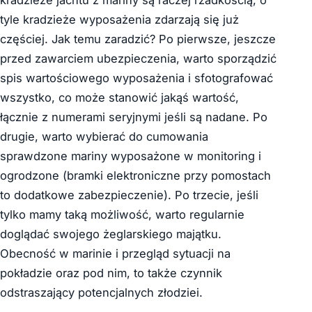
kradzieże jachtu z mariny są raczej rzadkością, o
tyle kradzieże wyposażenia zdarzają się już
częściej. Jak temu zaradzić? Po pierwsze, jeszcze
przed zawarciem ubezpieczenia, warto sporządzić
spis wartościowego wyposażenia i sfotografować
wszystko, co może stanowić jakąś wartość,
łącznie z numerami seryjnymi jeśli są nadane. Po
drugie, warto wybierać do cumowania
sprawdzone mariny wyposażone w monitoring i
ogrodzone (bramki elektroniczne przy pomostach
to dodatkowe zabezpieczenie). Po trzecie, jeśli
tylko mamy taką możliwość, warto regularnie
doglądać swojego żeglarskiego majątku.
Obecność w marinie i przegląd sytuacji na
pokładzie oraz pod nim, to także czynnik
odstraszający potencjalnych złodziei.